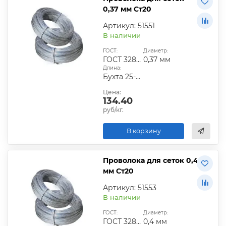
0,37 мм Ст20
Артикул: 51551
В наличии
ГОСТ:
Диаметр:
ГОСТ 3282-74
0,37 мм
Длина:
Бухта 25-50 кг
Цена:
134.40
руб/кг.
В корзину
Проволока для сеток 0,4
мм Ст20
Артикул: 51553
В наличии
ГОСТ:
Диаметр:
ГОСТ 3282-74
0,4 мм