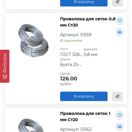
В корзину
Проволока для сеток 0,8
мм Ст20
Артикул: 51559
В наличии
ГОСТ:
Диаметр:
ГОСТ 3282-74
0,8 мм
Фильтры
Длина:
Бухта 25-50 кг
Цена:
126.00
руб/кг.
В корзину
Проволока для сеток 1
мм Ст20
Артикул: 51562