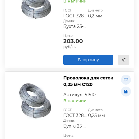
В наличии
ГОСТ:
Диаметр:
ГОСТ 3282-74
0,2 мм
Длина:
Бухта 25-50 кг
Цена:
203.00
руб/кг.
В корзину
Проволока для сеток
0,25 мм Ст20
Артикул: 51510
В наличии
ГОСТ:
Диаметр:
ГОСТ 3282-74
0,25 мм
Длина:
Бухта 25-50 кг
Цена: