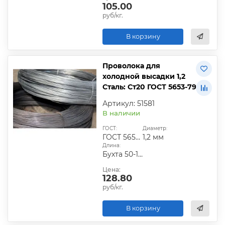
105.00
руб/кг.
В корзину
Проволока для
холодной высадки 1,2
Сталь: Ст20 ГОСТ 5653-79
Артикул: 51581
В наличии
ГОСТ:
Диаметр:
ГОСТ 5653-79
1,2 мм
Длина:
Бухта 50-100 кг
Цена:
128.80
руб/кг.
В корзину