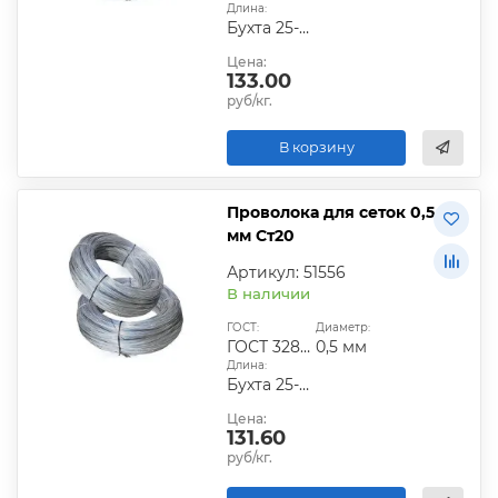
Длина:
Бухта 25-50 кг
Цена:
133.00
руб/кг.
В корзину
Проволока для сеток 0,5
мм Ст20
Артикул: 51556
В наличии
ГОСТ:
Диаметр:
ГОСТ 3282-74
0,5 мм
Длина:
Бухта 25-50 кг
Цена:
131.60
руб/кг.