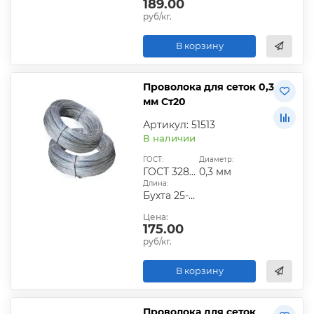
189.00
руб/кг.
В корзину
Проволока для сеток 0,3
мм Ст20
Артикул: 51513
В наличии
ГОСТ:
Диаметр:
ГОСТ 3282-74
0,3 мм
Длина:
Бухта 25-50 кг
Цена:
175.00
руб/кг.
В корзину
Проволока для сеток