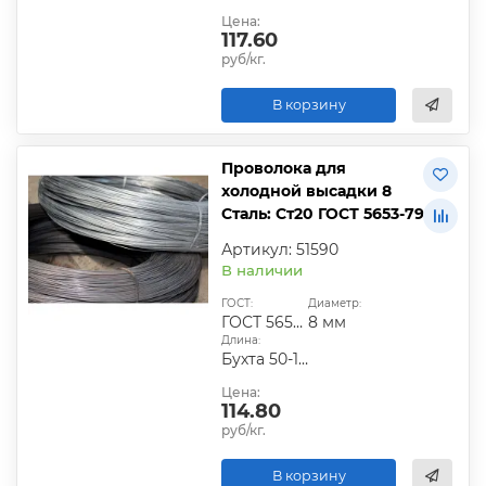
Цена:
117.60
руб/кг.
В корзину
Проволока для
холодной высадки 8
Сталь: Ст20 ГОСТ 5653-79
Артикул: 51590
В наличии
ГОСТ:
Диаметр:
ГОСТ 5653-79
8 мм
Длина:
Бухта 50-100 кг
Цена:
114.80
руб/кг.
В корзину