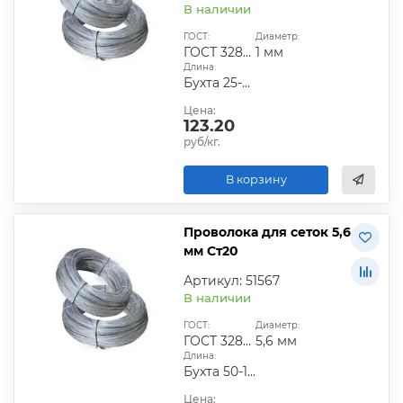
В наличии
ГОСТ:
Диаметр:
ГОСТ 3282-74
1 мм
Длина:
Бухта 25-50 кг
Цена:
123.20
руб/кг.
В корзину
Проволока для сеток 5,6
мм Ст20
Артикул: 51567
В наличии
ГОСТ:
Диаметр:
ГОСТ 3282-74
5,6 мм
Длина:
Бухта 50-100 кг
Цена: