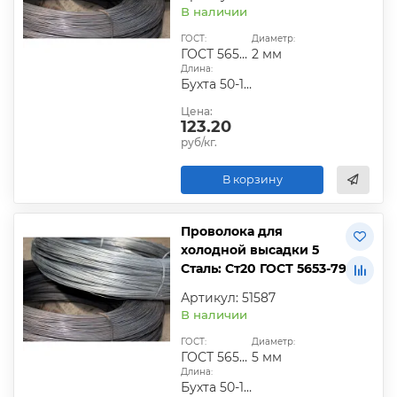
В наличии
ГОСТ:
Диаметр:
ГОСТ 5653-79
2 мм
Длина:
Бухта 50-100 кг
Цена:
123.20
руб/кг.
В корзину
Проволока для
холодной высадки 5
Сталь: Ст20 ГОСТ 5653-79
Артикул: 51587
В наличии
ГОСТ:
Диаметр:
ГОСТ 5653-79
5 мм
Длина:
Бухта 50-100 кг