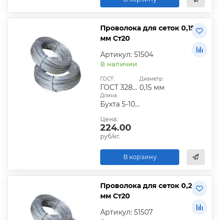
Проволока для сеток 0,15
мм Ст20
Артикул: 51504
В наличии
ГОСТ:
Диаметр:
ГОСТ 3282-74
0,15 мм
Длина:
Бухта 5-10 кг
Цена:
224.00
руб/кг.
В корзину
Проволока для сеток 0,2
мм Ст20
Артикул: 51507