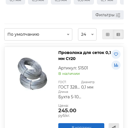
Фильтры
Проволока для сеток 0,1
мм Ст20
Артикул: 51501
В наличии
ГОСТ:
Диаметр:
ГОСТ 3282-74
0,1 мм
Длина:
Бухта 5-10 кг
Цена:
245.00
руб/кг.
В корзину