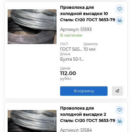
Проволока для
холодной высадки 10
Сталь: Ст20 ГОСТ 5653-79
Артикул: 51593
В наличии
ГОСТ:
Диаметр:
ГОСТ 5653-79
10 мм
Длина:
Бухта 50-100 кг
Цена:
112.00
руб/кг.
В корзину
Проволока для
холодной высадки 2
Сталь: Ст20 ГОСТ 5653-79
Артикул: 51584