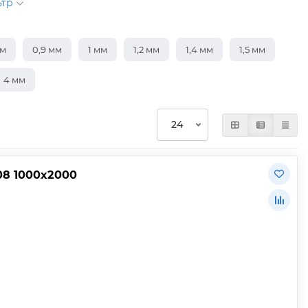
ьтр
мм
0,9 мм
1 мм
1,2 мм
1,4 мм
1,5 мм
4 мм
08 1000х2000