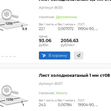
Артикул: 8035
Достаточно
Вес 1 листа, кг:
Вес 1 метра квадратного, т:
ГОСТ:
22.1
0.007072
19904-90, ГОСТ 9045-93, ГОСТ 11268-76, ГОСТ 16523-97, ТУ 14-1-4118-2004
Цена:
93.06
2056.63
руб/кг.
руб/лист
В корзину
Лист холоднокатаный 1 мм ст08
Артикул: 8037
Много
Вес 1 листа, кг:
Вес 1 метра квадратного, т:
ГОСТ:
24.5
0.00784
19904-90, ГОСТ 9045-93, ГОСТ 11268-76, ГОСТ 16523-97, ТУ 14-1-4118-2004