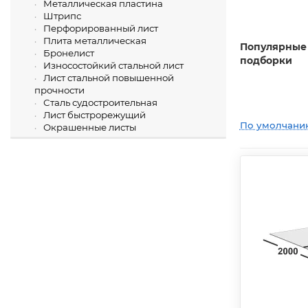
Металлическая пластина
Штрипс
Перфорированный лист
Плита металлическая
Популярные
Бронелист
подборки
Износостойкий стальной лист
Лист стальной повышенной
прочности
Сталь судостроительная
Лист быстрорежущий
По умолчани
Окрашенные листы