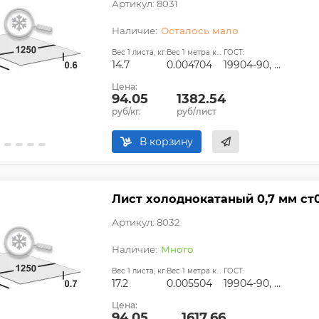
Артикул: 8031
Осталось мало
Вес 1 листа, кг:
Вес 1 метра квадратного, т:
ГОСТ:
14.7
0.004704
19904-90, ГОСТ 9045-93, ГОСТ 11268-76, ГОСТ 16523-97, ТУ 14-1-4118-2004
Цена:
94.05
1382.54
руб/кг.
руб/лист
В корзину
Лист холоднокатаный 0,7 мм ст
Артикул: 8032
Много
Вес 1 листа, кг:
Вес 1 метра квадратного, т:
ГОСТ:
17.2
0.005504
19904-90, ГОСТ 9045-93, ГОСТ 11268-76, ГОСТ 16523-97, ТУ 14-1-4118-2004
Цена:
94.05
1617.66