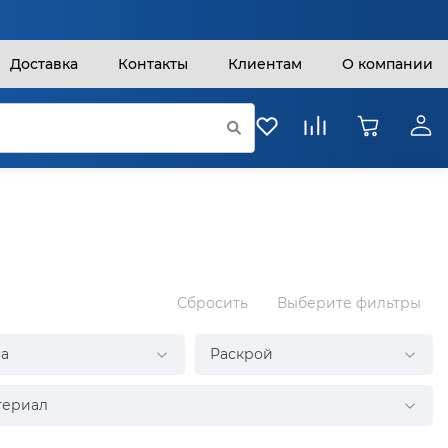
Доставка
Контакты
Клиентам
О компании
Сбросить
Выберите фильтры
а
Раскрой
териал