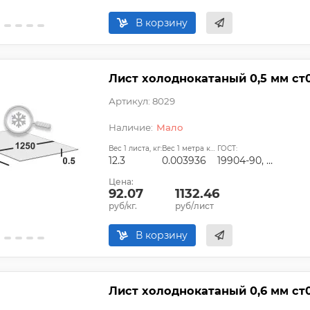
В корзину
Лист холоднокатаный 0,5 мм ст
Артикул: 8029
Мало
Вес 1 листа, кг:
Вес 1 метра квадратного, т:
ГОСТ:
12.3
0.003936
19904-90, ГОСТ 9045-93, ГОСТ 11268-76, ГОСТ 16523-97, ТУ 14-1-4118-2004
Цена:
92.07
1132.46
руб/кг.
руб/лист
В корзину
Лист холоднокатаный 0,6 мм ст