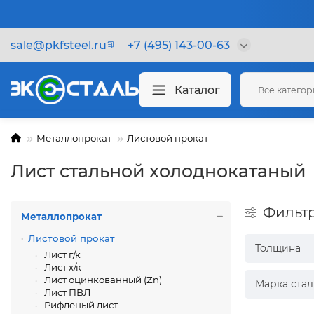
sale@pkfsteel.ru
+7 (495) 143-00-63
Каталог
Все катего
Металлопрокат
Листовой прокат
Лист стальной холоднокатаный
Фильт
Металлопрокат
Листовой прокат
Толщина
Лист г/к
Лист х/к
Лист оцинкованный (Zn)
Марка стал
Лист ПВЛ
Рифленый лист