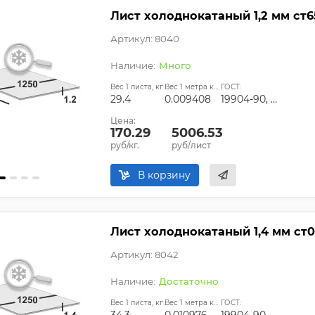
Лист холоднокатаный 1,2 мм ст6
Артикул: 8040
Много
Вес 1 листа, кг:
Вес 1 метра квадратного, т:
ГОСТ:
29.4
0.009408
19904-90, ГОСТ 9045-93, ГОСТ 11268-76, ГОСТ 16523-97, ТУ 14-1-4118-2004
Цена:
170.29
5006.53
руб/кг.
руб/лист
В корзину
Лист холоднокатаный 1,4 мм ст0
Артикул: 8042
Достаточно
Вес 1 листа, кг:
Вес 1 метра квадратного, т:
ГОСТ: