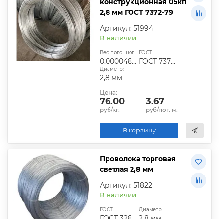
конструкционная 05кп
2,8 мм ГОСТ 7372-79
Артикул: 51994
В наличии
Вес погонного метра, т.:
ГОСТ:
0.0000483336
ГОСТ 7372-79
Диаметр:
2,8 мм
Цена:
76.00
3.67
руб/кг.
руб/пог. м.
В корзину
Проволока торговая
светлая 2,8 мм
Артикул: 51822
В наличии
ГОСТ:
Диаметр:
ГОСТ 3282-74
2,8 мм