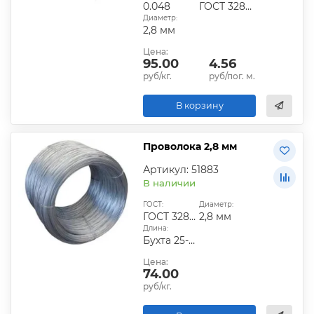
0.048
ГОСТ 3282-74
Диаметр:
2,8 мм
Цена:
95.00
4.56
руб/кг.
руб/пог. м.
В корзину
Проволока 2,8 мм
Артикул: 51883
В наличии
ГОСТ:
Диаметр:
ГОСТ 3282-74
2,8 мм
Длина:
Бухта 25-40 кг
Цена:
74.00
руб/кг.