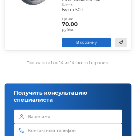
Длина:
Бухта 50-100 кг
Цена:
70.00
руб/кг.
В корзину
Показано с 1 по 14 из 14 (всего 1 страниц)
Получить консультацию
специалиста