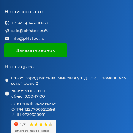
Наши контакты
+7 (495) 143-00-63
sale@pkfsteel.ru
info@pkfsteel.ru
Заказать звонок
Наш адрес
119285, город Москва, Минская ул, д. 1г к. 1, помещ. XXV
ком. 1 офис 2
пн-пт: 9:00-19:00
сб-вс: 9:00-17:00
ООО "ПКФ Экосталь"
ОГРН 1227700522598
ИНН 9729328981