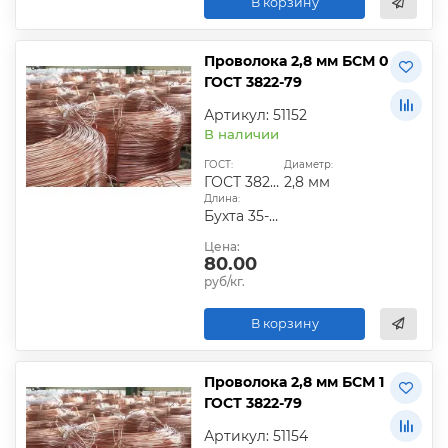
В корзину
Проволока 2,8 мм БСМ 0
ГОСТ 3822-79
Артикул: 51152
В наличии
ГОСТ:
Диаметр:
ГОСТ 3822-79
2,8 мм
Длина:
Бухта 35-50 кг
Цена:
80.00
руб/кг.
В корзину
Проволока 2,8 мм БСМ 1
ГОСТ 3822-79
Артикул: 51154