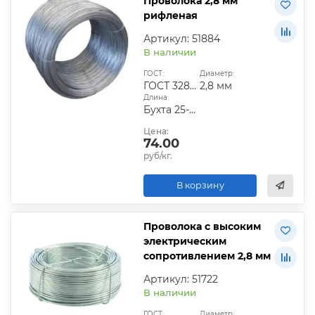
Проволока 2,8 мм
рифленая
Артикул: 51884
В наличии
ГОСТ:
Диаметр:
ГОСТ 3282-74
2,8 мм
Длина:
Бухта 25-40 кг
Цена:
74.00
руб/кг.
В корзину
Проволока с высоким
электрическим
сопротивлением 2,8 мм
Артикул: 51722
В наличии
ГОСТ:
Диаметр: