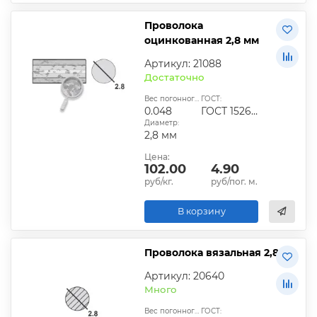
Проволока
оцинкованная 2,8 мм
Артикул: 21088
Достаточно
Вес погонного метра, кг:
ГОСТ:
0.048
ГОСТ 1526-81
Диаметр:
2,8 мм
Цена:
102.00
4.90
руб/кг.
руб/пог. м.
В корзину
Проволока вязальная 2,8
Артикул: 20640
Много
Вес погонного метра, кг:
ГОСТ: