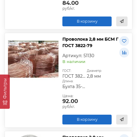
84.00
руб/кг.
В корзину
Проволока 2,8 мм БСМ Г
ГОСТ 3822-79
Артикул: 51130
В наличии
ГОСТ:
Диаметр:
ГОСТ 3822-79
2,8 мм
Фильтры
Длина:
Бухта 35-50 кг
Цена:
92.00
руб/кг.
В корзину