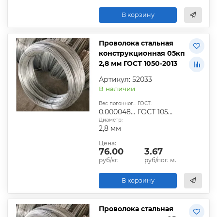
В корзину
Проволока стальная
конструкционная 05кп
2,8 мм ГОСТ 1050-2013
Артикул: 52033
В наличии
Вес погонного метра, т.:
ГОСТ:
0.0000483336
ГОСТ 1050-2013
Диаметр:
2,8 мм
Цена:
76.00
3.67
руб/кг.
руб/пог. м.
В корзину
Проволока стальная