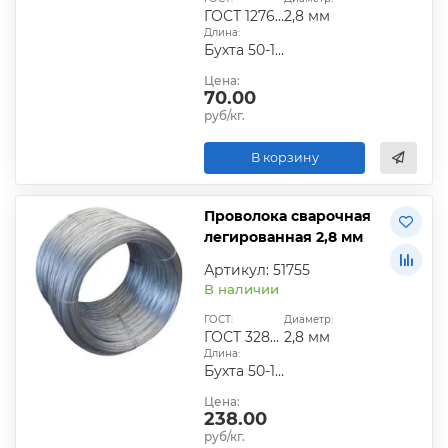
ГОСТ 12766.1-90
2,8 мм
Длина:
Бухта 50-100 кг
Цена:
70.00
руб/кг.
В корзину
Проволока сварочная
легированная 2,8 мм
Артикул: 51755
В наличии
ГОСТ:
Диаметр:
ГОСТ 3282-74|ГОСТ 6727-80|ГОСТ 9389-75
2,8 мм
Длина:
Бухта 50-100 кг
Цена:
238.00
руб/кг.