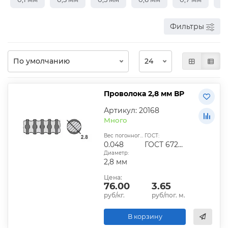
Фильтры
Проволока 2,8 мм ВР
Артикул: 20168
Много
Вес погонного метра, кг:
ГОСТ:
0.048
ГОСТ 6727-80
Диаметр:
2,8 мм
Цена:
76.00
3.65
руб/кг.
руб/пог. м.
В корзину