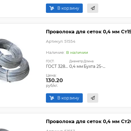
В корзину
Проволока для сеток 0,4 мм Ст1
Артикул: 51554
В наличии
ГОСТ:
Диаметр:
Длина:
ГОСТ 3282-74
0,4 мм
Бухта 25-50 кг
Цена:
130.20
руб/кг.
В корзину
Проволока для сеток 0,4 мм Ст2