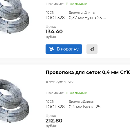
В наличии
ГОСТ:
Диаметр:
Длина:
ГОСТ 3282-74
0,37 мм
Бухта 25-50 кг
Цена:
134.40
руб/кг.
В корзину
Проволока для сеток 0,4 мм Ст1
Артикул: 51517
В наличии
ГОСТ:
Диаметр:
Длина:
ГОСТ 3282-74
0,4 мм
Бухта 25-50 кг
Цена:
212.80
руб/кг.