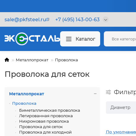
sale@pkfsteel.ru
+7 (495) 143-00-63
Каталог
Все катего
Металлопрокат
Проволока
Проволока для сеток
Фильт
Металлопрокат
Проволока
Диаметр
Биметаллическая проволока
Легированная проволока
Нихромовая проволока
Проволока для сеток
По умолчани
Проволока для холодной