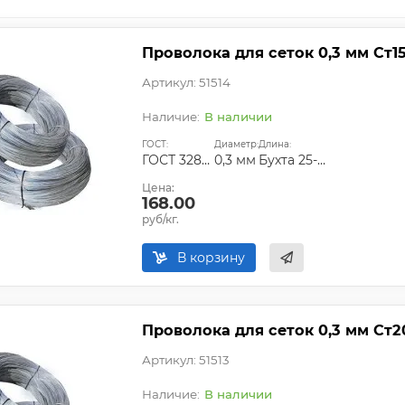
Проволока для сеток 0,3 мм Ст1
Артикул: 51514
В наличии
ГОСТ:
Диаметр:
Длина:
ГОСТ 3282-74
0,3 мм
Бухта 25-50 кг
Цена:
168.00
руб/кг.
В корзину
Проволока для сеток 0,3 мм Ст2
Артикул: 51513
В наличии