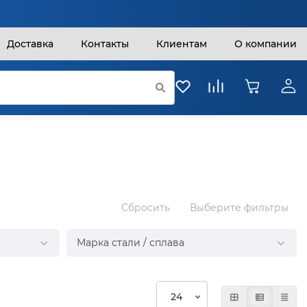
Доставка
Контакты
Клиентам
О компании
Сбросить
Выберите фильтры
Марка стали / сплава