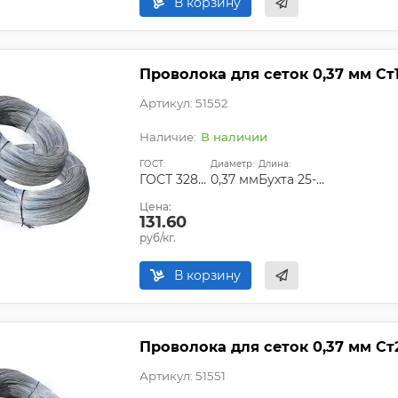
В корзину
Проволока для сеток 0,37 мм Ст
Артикул: 51552
В наличии
ГОСТ:
Диаметр:
Длина:
ГОСТ 3282-74
0,37 мм
Бухта 25-50 кг
Цена:
131.60
руб/кг.
В корзину
Проволока для сеток 0,37 мм Ст
Артикул: 51551