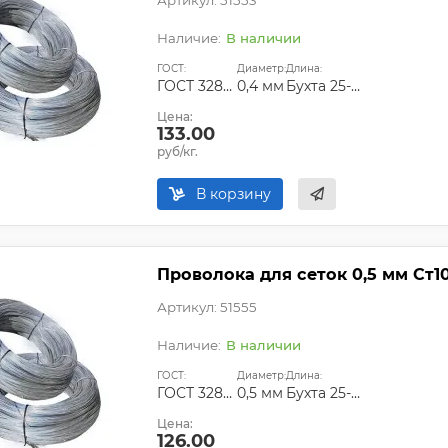
Артикул: 51553
В наличии
ГОСТ:
Диаметр:
Длина:
ГОСТ 3282-74
0,4 мм
Бухта 25-50 кг
Цена:
133.00
руб/кг.
В корзину
Проволока для сеток 0,5 мм Ст1
Артикул: 51555
В наличии
ГОСТ:
Диаметр:
Длина:
ГОСТ 3282-74
0,5 мм
Бухта 25-50 кг
Цена:
126.00