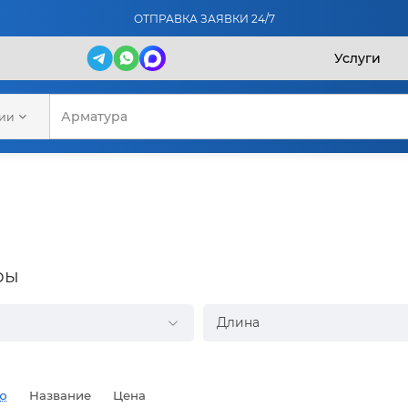
ОТПРАВКА ЗАЯВКИ 24/7
Услуги
рии
ры
Длина
ю
Название
Цена