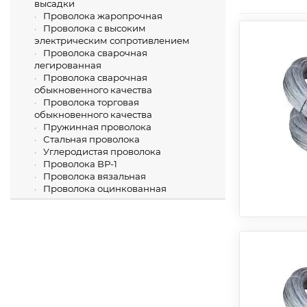
высадки
Проволока жаропрочная
Проволока с высоким
электрическим сопротивлением
Проволока сварочная
легированная
Проволока сварочная
обыкновенного качества
Проволока торговая
обыкновенного качества
Пружинная проволока
Стальная проволока
Углеродистая проволока
Проволока ВР-1
Проволока вязальная
Проволока оцинкованная