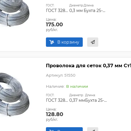
ГОСТ:
Диаметр:
Длина:
ГОСТ 3282-74
0,3 мм
Бухта 25-50 кг
Цена:
175.00
руб/кг.
В корзину
Проволока для сеток 0,37 мм Ст
Артикул: 51550
В наличии
ГОСТ:
Диаметр:
Длина:
ГОСТ 3282-74
0,37 мм
Бухта 25-50 кг
Цена:
128.80
руб/кг.