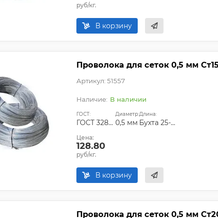
руб/кг.
В корзину
Проволока для сеток 0,5 мм Ст1
Артикул: 51557
В наличии
ГОСТ:
Диаметр:
Длина:
ГОСТ 3282-74
0,5 мм
Бухта 25-50 кг
Цена:
128.80
руб/кг.
В корзину
Проволока для сеток 0,5 мм Ст2