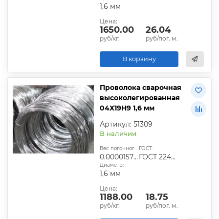
1,6 мм
Цена:
1650.00
26.04
руб/кг.
руб/пог. м.
В корзину
Проволока сварочная
высоколегированная
04Х19Н9 1,6 мм
Артикул: 51309
В наличии
Вес погонного метра, т.:
ГОСТ:
0.0000157824
ГОСТ 2246-70
Диаметр:
1,6 мм
Цена:
1188.00
18.75
руб/кг.
руб/пог. м.