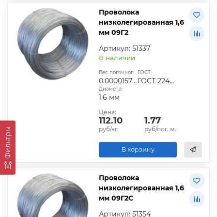
Проволока
низколегированная 1,6
мм 09Г2
Артикул: 51337
В наличии
Вес погонного метра, т.:
ГОСТ:
0.0000157824
ГОСТ 2246-70
Диаметр:
1,6 мм
Цена:
112.10
1.77
руб/кг.
руб/пог. м.
Фильтры
В корзину
Проволока
низколегированная 1,6
мм 09Г2С
Артикул: 51354