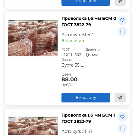
В корзину
Проволока 1,6 мм БСМ 0
ГОСТ 3822-79
Артикул: 51142
В наличии
ГОСТ:
Диаметр:
ГОСТ 3822-79
1,6 мм
Длина:
Бухта 35-50 кг
Цена:
88.00
руб/кг.
В корзину
Проволока 1,6 мм БСМ 1
ГОСТ 3822-79
Артикул: 51141