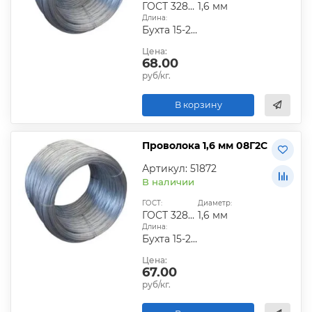
ГОСТ 3282-74
1,6 мм
Длина:
Бухта 15-25 кг
Цена:
68.00
руб/кг.
В корзину
Проволока 1,6 мм 08Г2С
Артикул: 51872
В наличии
ГОСТ:
Диаметр:
ГОСТ 3282-74
1,6 мм
Длина:
Бухта 15-25 кг
Цена:
67.00
руб/кг.