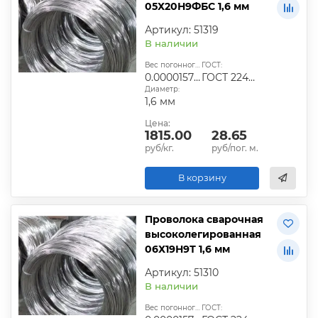
05Х20Н9ФБС 1,6 мм
Артикул: 51319
В наличии
Вес погонного метра, т.:
ГОСТ:
0.0000157824
ГОСТ 2246-70
Диаметр:
1,6 мм
Цена:
1815.00
28.65
руб/кг.
руб/пог. м.
В корзину
Проволока сварочная
высоколегированная
06Х19Н9Т 1,6 мм
Артикул: 51310
В наличии
Вес погонного метра, т.:
ГОСТ: