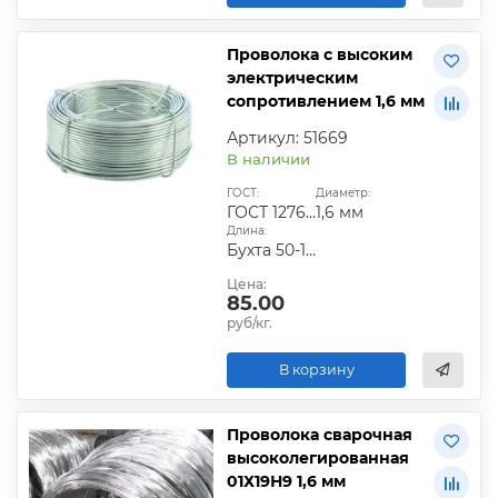
Проволока с высоким
электрическим
сопротивлением 1,6 мм
Артикул: 51669
В наличии
ГОСТ:
Диаметр:
ГОСТ 12766.1-90
1,6 мм
Длина:
Бухта 50-100 кг
Цена:
85.00
руб/кг.
В корзину
Проволока сварочная
высоколегированная
01Х19Н9 1,6 мм