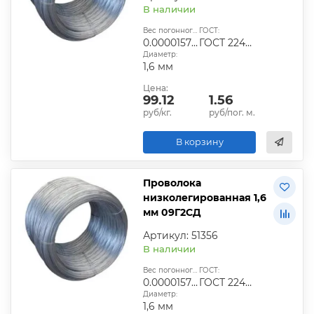
В наличии
Вес погонного метра, т.:
ГОСТ:
0.0000157824
ГОСТ 2246-70
Диаметр:
1,6 мм
Цена:
99.12
1.56
руб/кг.
руб/пог. м.
В корзину
Проволока
низколегированная 1,6
мм 09Г2СД
Артикул: 51356
В наличии
Вес погонного метра, т.:
ГОСТ:
0.0000157824
ГОСТ 2246-70
Диаметр:
1,6 мм