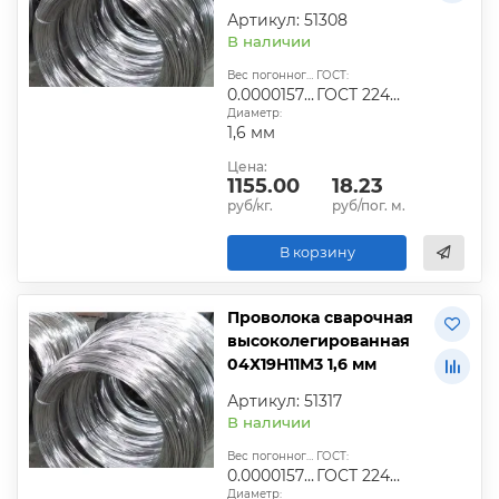
Артикул: 51308
В наличии
Вес погонного метра, т.:
ГОСТ:
0.0000157824
ГОСТ 2246-70
Диаметр:
1,6 мм
Цена:
1155.00
18.23
руб/кг.
руб/пог. м.
В корзину
Проволока сварочная
высоколегированная
04Х19Н11М3 1,6 мм
Артикул: 51317
В наличии
Вес погонного метра, т.:
ГОСТ:
0.0000157824
ГОСТ 2246-70
Диаметр: