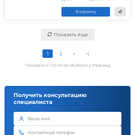
В корзину
Показать еще
1
2
>
>|
Показано с 1 по 24 из 46 (всего 2 страниц)
Получить консультацию
специалиста