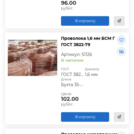
96.00
руб/кг.
В корзину
Проволока 1,6 мм БСМ Г
ГОСТ 3822-79
Артикул: 51126
В наличии
ГОСТ:
Диаметр:
ГОСТ 3822-79
1,6 мм
Длина:
Бухта 35-50 кг
Цена:
102.00
руб/кг.
В корзину