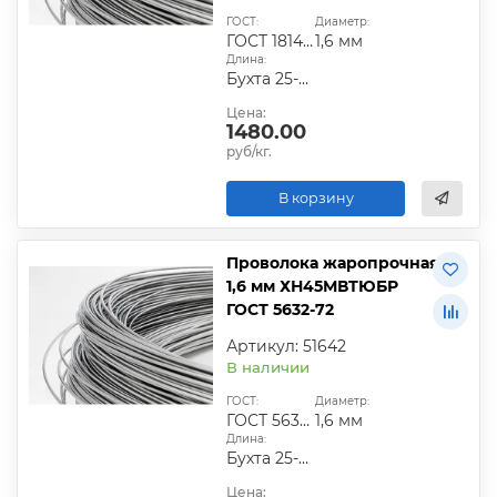
ГОСТ:
Диаметр:
ГОСТ 18143-72
1,6 мм
Длина:
Бухта 25-50 кг
Цена:
1480.00
руб/кг.
В корзину
Проволока жаропрочная
1,6 мм ХН45МВТЮБР
ГОСТ 5632-72
Артикул: 51642
В наличии
ГОСТ:
Диаметр:
ГОСТ 5632-72
1,6 мм
Длина:
Бухта 25-50 кг
Цена: