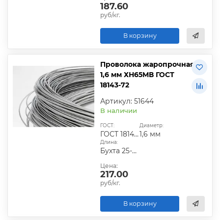
187.60
руб/кг.
В корзину
Проволока жаропрочная
1,6 мм ХН65МВ ГОСТ
18143-72
Артикул: 51644
В наличии
ГОСТ:
Диаметр:
ГОСТ 18143-72
1,6 мм
Длина:
Бухта 25-50 кг
Цена:
217.00
руб/кг.
В корзину