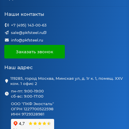
Наши контакты
+7 (495) 143-00-63
sale@pkfsteel.ru
info@pkfsteel.ru
Заказать звонок
Наш адрес
119285, город Москва, Минская ул, д. 1г к. 1, помещ. XXV
ком. 1 офис 2
пн-пт: 9:00-19:00
сб-вс: 9:00-17:00
ООО "ПКФ Экосталь"
ОГРН 1227700522598
ИНН 9729328981