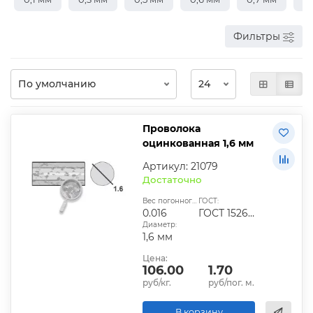
Фильтры
Проволока
оцинкованная 1,6 мм
Артикул: 21079
Достаточно
Вес погонного метра, кг:
ГОСТ:
0.016
ГОСТ 1526-81
Диаметр:
1,6 мм
Цена:
106.00
1.70
руб/кг.
руб/пог. м.
В корзину