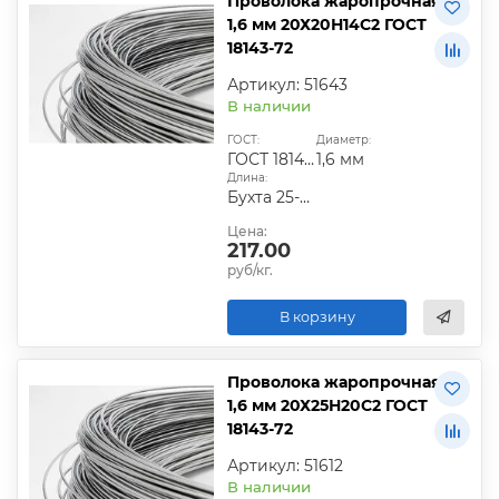
Проволока жаропрочная
1,6 мм 20Х20Н14С2 ГОСТ
18143-72
Артикул: 51643
В наличии
ГОСТ:
Диаметр:
ГОСТ 18143-72
1,6 мм
Длина:
Бухта 25-50 кг
Цена:
217.00
руб/кг.
В корзину
Проволока жаропрочная
1,6 мм 20Х25Н20С2 ГОСТ
18143-72
Артикул: 51612
В наличии