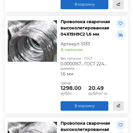
В корзину
Проволока сварочная
высоколегированная
04Х19Н9С2 1,6 мм
Артикул: 51311
В наличии
Вес погонного метра, т.:
ГОСТ:
0.0000157824
ГОСТ 2246-70
Диаметр:
1,6 мм
Цена:
1298.00
20.49
руб/кг.
руб/пог. м.
В корзину
Проволока сварочная
высоколегированная