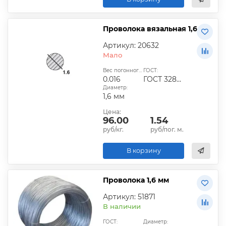
Проволока вязальная 1,6
Артикул: 20632
Мало
Вес погонного метра, кг:
ГОСТ:
0.016
ГОСТ 3282-74
Диаметр:
1,6 мм
Цена:
96.00
1.54
руб/кг.
руб/пог. м.
В корзину
Проволока 1,6 мм
Артикул: 51871
В наличии
ГОСТ:
Диаметр: