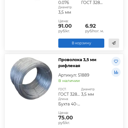
0.076
ГОСТ 3282-74
Диаметр:
3,5 мм
Цена:
91.00
6.92
руб/кг.
руб/пог. м.
В корзину
Проволока 3,5 мм
рифленая
Артикул: 51889
В наличии
ГОСТ:
Диаметр:
ГОСТ 3282-74
3,5 мм
Длина:
Бухта 40-60 кг
Цена:
75.00
руб/кг.