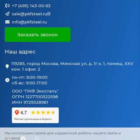
+7 (495) 143-00-63
sale@pkfsteel.ru
info@pkfsteel.ru
Заказать звонок
Наш адрес
119285, город Москва, Минская ул, д. 1г к. 1, помещ. XXV
ком. 1 офис 2
пн-пт: 9:00-19:00
сб-вс: 9:00-17:00
ООО "ПКФ Экосталь"
ОГРН 1227700522598
ИНН 9729328981
Мы используем cookie для корректной работы нашего сайта и
сервиса.