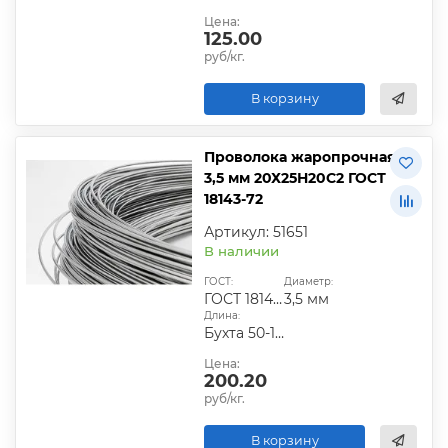
Цена:
125.00
руб/кг.
В корзину
Проволока жаропрочная
3,5 мм 20Х25Н20С2 ГОСТ
18143-72
Артикул: 51651
В наличии
ГОСТ:
Диаметр:
ГОСТ 18143-72
3,5 мм
Длина:
Бухта 50-100 кг
Цена:
200.20
руб/кг.
В корзину