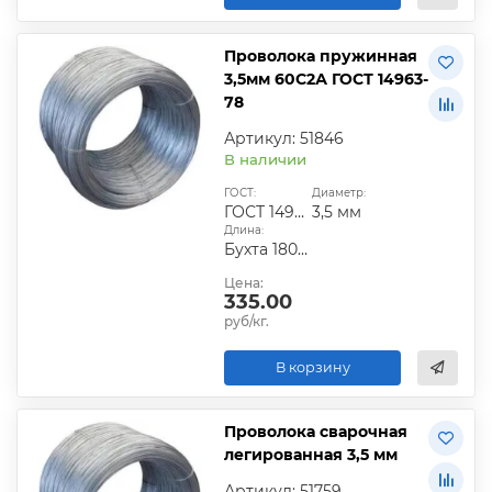
Проволока пружинная
3,5мм 60С2А ГОСТ 14963-
78
Артикул: 51846
В наличии
ГОСТ:
Диаметр:
ГОСТ 14963-78
3,5 мм
Длина:
Бухта 180х250 кг
Цена:
335.00
руб/кг.
В корзину
Проволока сварочная
легированная 3,5 мм
Артикул: 51759