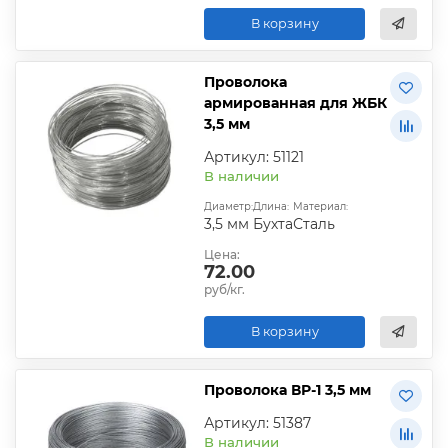
В корзину
Проволока
армированная для ЖБК
3,5 мм
Артикул: 51121
В наличии
Диаметр:
Длина:
Материал:
3,5 мм
Бухта
Сталь
Цена:
72.00
руб/кг.
В корзину
Проволока ВР-1 3,5 мм
Артикул: 51387
В наличии