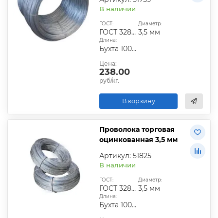
В наличии
ГОСТ:
Диаметр:
ГОСТ 3282-74|ГОСТ 6727-80|ГОСТ 9389-75
3,5 мм
Длина:
Бухта 100-200 кг
Цена:
238.00
руб/кг.
В корзину
Проволока торговая
оцинкованная 3,5 мм
Артикул: 51825
В наличии
ГОСТ:
Диаметр:
ГОСТ 3282-74
3,5 мм
Длина:
Бухта 100-200 кг