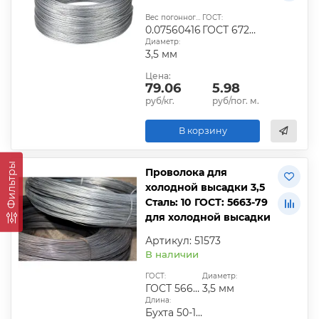
Вес погонного метра, кг:
ГОСТ:
0.07560416
ГОСТ 6727-80
Диаметр:
3,5 мм
Цена:
79.06
5.98
руб/кг.
руб/пог. м.
В корзину
Фильтры
Проволока для
холодной высадки 3,5
Сталь: 10 ГОСТ: 5663-79
для холодной высадки
Артикул: 51573
В наличии
ГОСТ:
Диаметр:
ГОСТ 5663-79
3,5 мм
Длина:
Бухта 50-100 кг