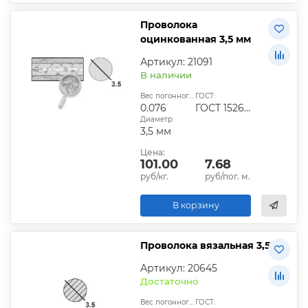
Проволока
оцинкованная 3,5 мм
Артикул: 21091
В наличии
Вес погонного метра, кг:
ГОСТ:
0.076
ГОСТ 1526-81
Диаметр:
3,5 мм
Цена:
101.00
7.68
руб/кг.
руб/пог. м.
В корзину
Проволока вязальная 3,5
Артикул: 20645
Достаточно
Вес погонного метра, кг:
ГОСТ: