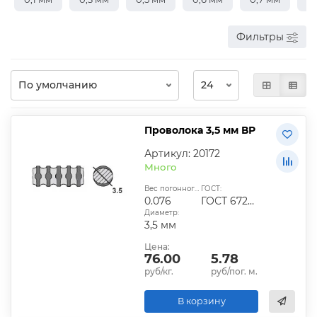
Фильтры
Проволока 3,5 мм ВР
Артикул: 20172
Много
Вес погонного метра, кг:
ГОСТ:
0.076
ГОСТ 6727-80
Диаметр:
3,5 мм
Цена:
76.00
5.78
руб/кг.
руб/пог. м.
В корзину