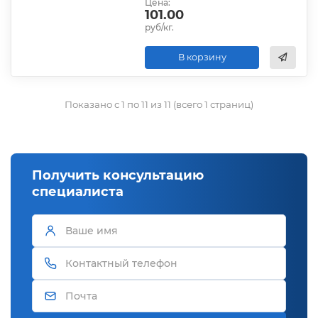
Цена:
101.00
руб/кг.
В корзину
Показано с 1 по 11 из 11 (всего 1 страниц)
Получить консультацию
специалиста