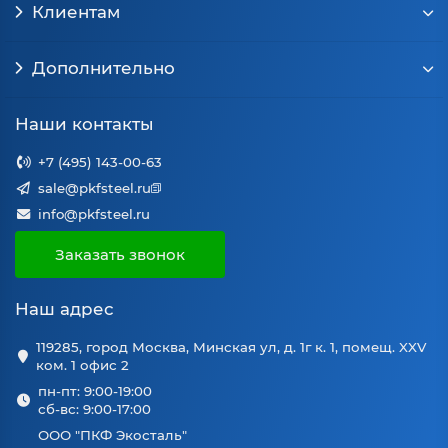
Клиентам
Дополнительно
Наши контакты
+7 (495) 143-00-63
sale@pkfsteel.ru
info@pkfsteel.ru
Заказать звонок
Наш адрес
119285, город Москва, Минская ул, д. 1г к. 1, помещ. XXV
ком. 1 офис 2
пн-пт: 9:00-19:00
сб-вс: 9:00-17:00
ООО "ПКФ Экосталь"