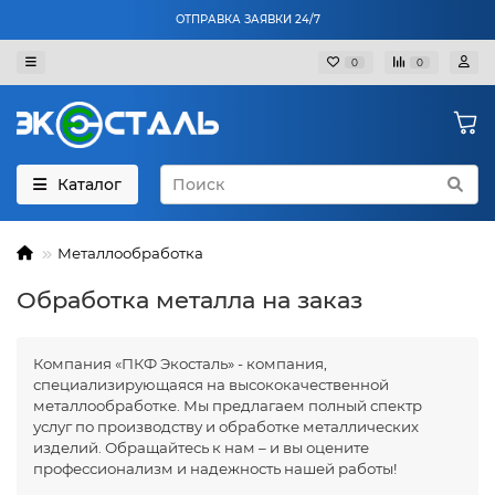
ОТПРАВКА ЗАЯВКИ 24/7
0
0
Каталог
Металлообработка
Обработка металла на заказ
Компания «ПКФ Экосталь» - компания,
специализирующаяся на высококачественной
металлообработке. Мы предлагаем полный спектр
услуг по производству и обработке металлических
изделий. Обращайтесь к нам – и вы оцените
профессионализм и надежность нашей работы!
Гарантируем индивидуальный подход и высокое