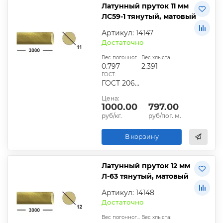
Латунный пруток 11 мм
ЛС59-1 тянутый, матовый
Артикул: 14147
Достаточно
Вес погонного метра, кг:
Вес хлыста:
0.797
2.391
ГОСТ:
ГОСТ 2060-2006, ГОСТ Р 52597-2006, ГОСТ 15527-2040
Цена:
1000.00
797.00
руб/кг.
руб/пог. м.
В корзину
Латунный пруток 12 мм
Л-63 тянутый, матовый
Артикул: 14148
Достаточно
Вес погонного метра, кг:
Вес хлыста: