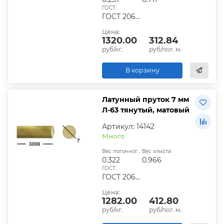
ГОСТ:
ГОСТ 2060-2006, ГОСТ Р 52597-2006, ГОСТ 15527-2005
Цена:
1320.00
312.84
руб/кг.
руб/пог. м.
В корзину
Латунный пруток 7 мм
Л-63 тянутый, матовый
Артикул: 14142
Много
Вес погонного метра, кг:
Вес хлыста:
0.322
0.966
ГОСТ:
ГОСТ 2060-2006, ГОСТ Р 52597-2006, ГОСТ 15527-2006
Цена:
1282.00
412.80
руб/кг.
руб/пог. м.