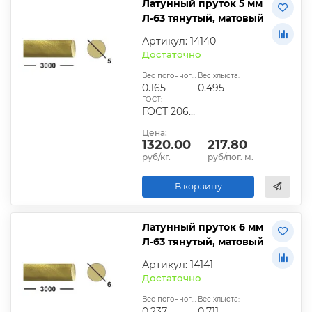
Латунный пруток 5 мм
Л-63 тянутый, матовый
Артикул: 14140
Достаточно
Вес погонного метра, кг:
Вес хлыста:
0.165
0.495
ГОСТ:
ГОСТ 2060-2006, ГОСТ Р 52597-2006, ГОСТ 15527-2004
Цена:
1320.00
217.80
руб/кг.
руб/пог. м.
В корзину
Латунный пруток 6 мм
Л-63 тянутый, матовый
Артикул: 14141
Достаточно
Вес погонного метра, кг:
Вес хлыста:
0.237
0.711