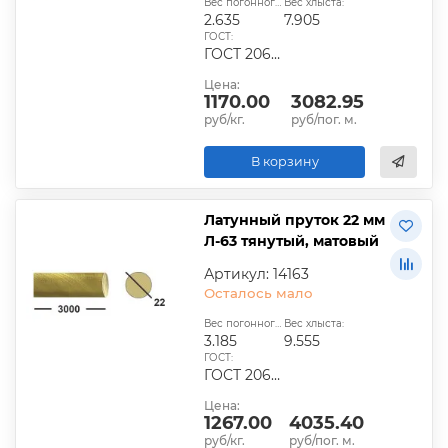
Вес погонного метра, кг:
Вес хлыста:
2.635
7.905
ГОСТ:
ГОСТ 2060-2006, ГОСТ Р 52597-2006, ГОСТ 15527-2049
Цена:
1170.00
3082.95
руб/кг.
руб/пог. м.
В корзину
Латунный пруток 22 мм
Л-63 тянутый, матовый
Артикул: 14163
Осталось мало
Вес погонного метра, кг:
Вес хлыста:
3.185
9.555
ГОСТ:
ГОСТ 2060-2006, ГОСТ Р 52597-2006, ГОСТ 15527-2016
Цена:
1267.00
4035.40
руб/кг.
руб/пог. м.