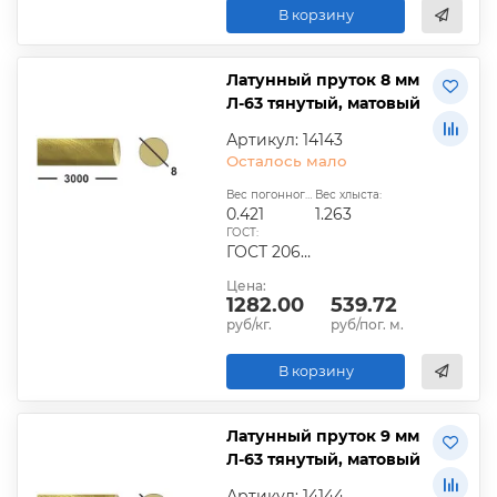
В корзину
Латунный пруток 8 мм
Л-63 тянутый, матовый
Артикул: 14143
Осталось мало
Вес погонного метра, кг:
Вес хлыста:
0.421
1.263
ГОСТ:
ГОСТ 2060-2006, ГОСТ Р 52597-2006, ГОСТ 15527-2007
Цена:
1282.00
539.72
руб/кг.
руб/пог. м.
В корзину
Латунный пруток 9 мм
Л-63 тянутый, матовый
Артикул: 14144