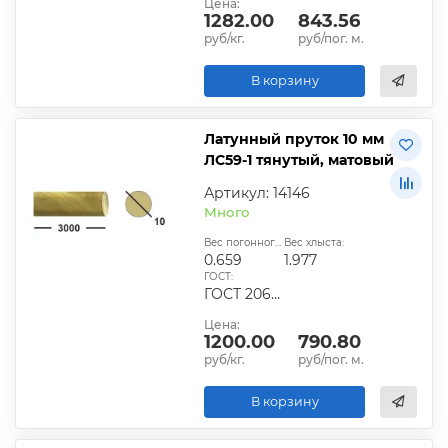
Цена:
1282.00
843.56
руб/кг.
руб/пог. м.
В корзину
Латунный пруток 10 мм
ЛС59-1 тянутый, матовый
Артикул: 14146
Много
Вес погонного метра, кг:
Вес хлыста:
0.659
1.977
ГОСТ:
ГОСТ 2060-2006, ГОСТ Р 52597-2006, ГОСТ 15527-2039
Цена:
1200.00
790.80
руб/кг.
руб/пог. м.
В корзину