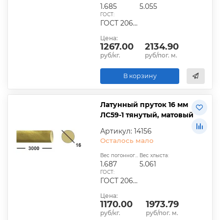
1.685
5.055
ГОСТ:
ГОСТ 2060-2006, ГОСТ Р 52597-2006, ГОСТ 15527-2013
Цена:
1267.00
2134.90
руб/кг.
руб/пог. м.
В корзину
Латунный пруток 16 мм
ЛС59-1 тянутый, матовый
Артикул: 14156
Осталось мало
Вес погонного метра, кг:
Вес хлыста:
1.687
5.061
ГОСТ:
ГОСТ 2060-2006, ГОСТ Р 52597-2006, ГОСТ 15527-2045
Цена:
1170.00
1973.79
руб/кг.
руб/пог. м.