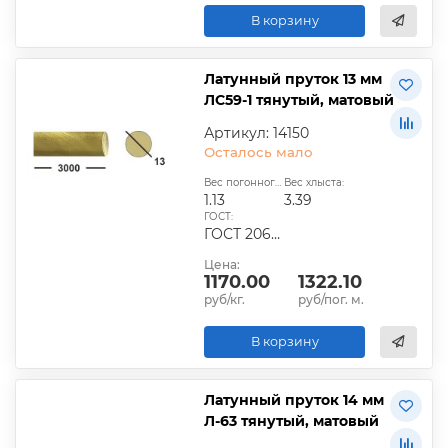
В корзину
Латунный пруток 13 мм
ЛС59-1 тянутый, матовый
Артикул: 14150
Осталось мало
Вес погонного метра, кг:
Вес хлыста:
1.13
3.39
ГОСТ:
ГОСТ 2060-2006, ГОСТ Р 52597-2006, ГОСТ 15527-2042
Цена:
1170.00
1322.10
руб/кг.
руб/пог. м.
В корзину
Латунный пруток 14 мм
Л-63 тянутый, матовый