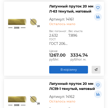
Латунный пруток 20 мм
Л-63 тянутый, матовый
Артикул: 14161
Осталось мало
Вес погонного метра, кг:
Вес хлыста:
2.632
7.896
ГОСТ:
ГОСТ 2060-2006, ГОСТ Р 52597-2006, ГОСТ 15527-2015
Цена:
1267.00
3334.74
руб/кг.
руб/пог. м.
В корзину
Латунный пруток 20 мм
ЛС59-1 тянутый, матовый
Артикул: 14162
Осталось мало