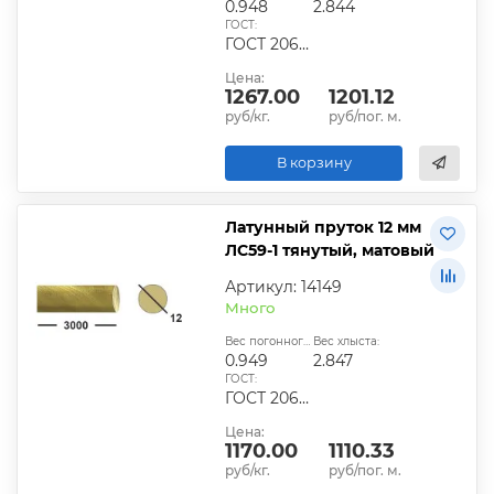
0.948
2.844
ГОСТ:
ГОСТ 2060-2006, ГОСТ Р 52597-2006, ГОСТ 15527-2010
Цена:
1267.00
1201.12
руб/кг.
руб/пог. м.
В корзину
Латунный пруток 12 мм
ЛС59-1 тянутый, матовый
Артикул: 14149
Много
Вес погонного метра, кг:
Вес хлыста:
0.949
2.847
ГОСТ:
ГОСТ 2060-2006, ГОСТ Р 52597-2006, ГОСТ 15527-2041
Цена:
1170.00
1110.33
руб/кг.
руб/пог. м.