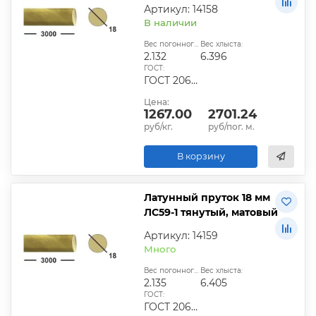
Артикул: 14158
В наличии
Вес погонного метра, кг:
Вес хлыста:
2.132
6.396
ГОСТ:
ГОСТ 2060-2006, ГОСТ Р 52597-2006, ГОСТ 15527-2014
Цена:
1267.00
2701.24
руб/кг.
руб/пог. м.
В корзину
Латунный пруток 18 мм
ЛС59-1 тянутый, матовый
Артикул: 14159
Много
Вес погонного метра, кг:
Вес хлыста:
2.135
6.405
ГОСТ:
ГОСТ 2060-2006, ГОСТ Р 52597-2006, ГОСТ 15527-2047