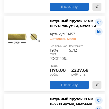
В корзину
Латунный пруток 17 мм
ЛС59-1 тянутый, матовый
Артикул: 14157
Осталось мало
Вес погонного метра, кг:
Вес хлыста:
1.904
5.712
ГОСТ:
ГОСТ 2060-2006, ГОСТ Р 52597-2006, ГОСТ 15527-2046
Цена:
1170.00
2227.68
руб/кг.
руб/пог. м.
В корзину
Латунный пруток 18 мм
Л-63 тянутый, матовый