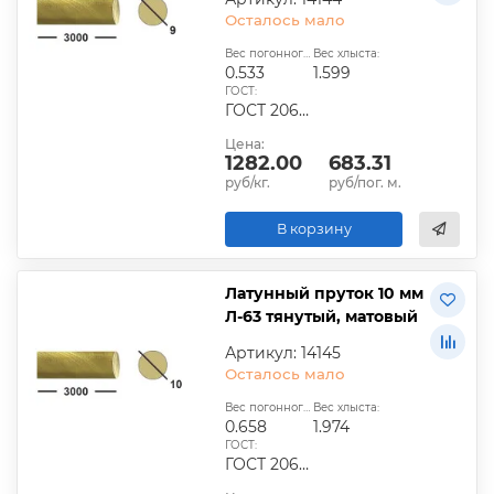
Осталось мало
Вес погонного метра, кг:
Вес хлыста:
0.533
1.599
ГОСТ:
ГОСТ 2060-2006, ГОСТ Р 52597-2006, ГОСТ 15527-2008
Цена:
1282.00
683.31
руб/кг.
руб/пог. м.
В корзину
Латунный пруток 10 мм
Л-63 тянутый, матовый
Артикул: 14145
Осталось мало
Вес погонного метра, кг:
Вес хлыста:
0.658
1.974
ГОСТ:
ГОСТ 2060-2006, ГОСТ Р 52597-2006, ГОСТ 15527-2009