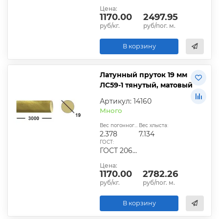
Цена:
1170.00
2497.95
руб/кг.
руб/пог. м.
В корзину
Латунный пруток 19 мм
ЛС59-1 тянутый, матовый
Артикул: 14160
Много
Вес погонного метра, кг:
Вес хлыста:
2.378
7.134
ГОСТ:
ГОСТ 2060-2006, ГОСТ Р 52597-2006, ГОСТ 15527-2048
Цена:
1170.00
2782.26
руб/кг.
руб/пог. м.
В корзину