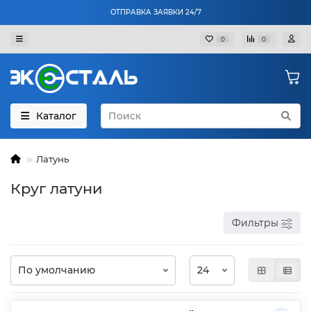
ОТПРАВКА ЗАЯВКИ 24/7
0
0
Каталог
Латунь
Круг латуни
Фильтры