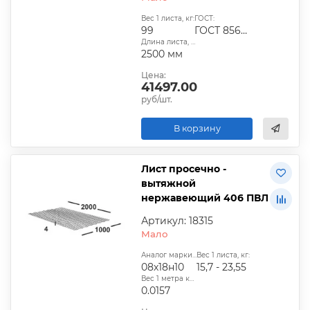
Вес 1 листа, кг:
ГОСТ:
99
ГОСТ 8568-78
Длина листа, мм:
2500 мм
Цена:
41497.00
руб/шт.
В корзину
Лист просечно -
вытяжной
нержавеющий 406 ПВЛ
Артикул: 18315
Мало
Аналог марки стали:
Вес 1 листа, кг:
08х18н10
15,7 - 23,55
Вес 1 метра квадратного, т:
0.0157