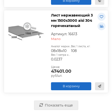
В корзину
Лист нержавеющий 3
мм 1500х3000 aisi 304
горячекатаный
Артикул: 16613
Мало
Аналог марки стали:
Вес 1 листа, кг:
08х18н10
108
Вес 1 метра квадратного, т:
0.0237
Цена:
47401.00
руб/шт.
В корзину
Показать еще