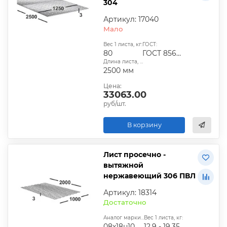
304
Артикул: 17040
Мало
Вес 1 листа, кг:
ГОСТ:
80
ГОСТ 8568-77
Длина листа, мм:
2500 мм
Цена:
33063.00
руб/шт.
В корзину
Лист просечно -
вытяжной
нержавеющий 306 ПВЛ
Артикул: 18314
Достаточно
Аналог марки стали:
Вес 1 листа, кг:
08х18н10
12,9 - 19,35