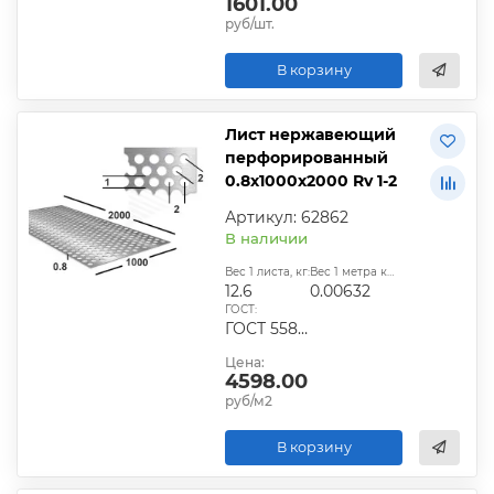
1601.00
руб/шт.
В корзину
Лист нержавеющий
перфорированный
0.8х1000х2000 Rv 1-2
Артикул: 62862
В наличии
Вес 1 листа, кг:
Вес 1 метра квадратного, т:
12.6
0.00632
ГОСТ:
ГОСТ 5582–75;ГОСТ 19903–74;ГОСТ 7350–77;ГОСТ 19904–90
Цена:
4598.00
руб/м2
В корзину