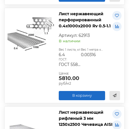
Лист нержавеющий
перфорированный
0.4х1000х2000 Rv 0.5-1.1
Артикул: 62913
В наличии
Вес 1 листа, кг:
Вес 1 метра квадратного, т:
6.4
0.00316
ГОСТ:
ГОСТ 5582–75;ГОСТ 19903–74;ГОСТ 7350–77;ГОСТ 19904–90
Цена:
5810.00
руб/м2
В корзину
Лист нержавеющий
рифленый 3 мм
1250х2500 Чечевица AISI