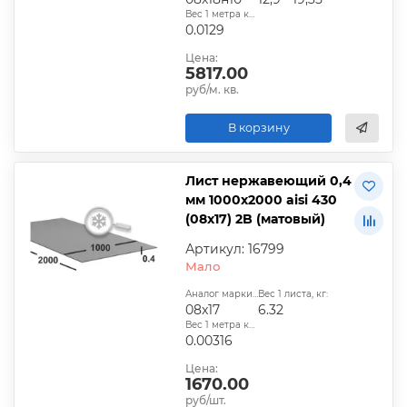
Вес 1 метра квадратного, т:
0.0129
Цена:
5817.00
руб/м. кв.
В корзину
Лист нержавеющий 0,4
мм 1000х2000 aisi 430
(08x17) 2B (матовый)
Артикул: 16799
Мало
Аналог марки стали:
Вес 1 листа, кг:
08x17
6.32
Вес 1 метра квадратного, т:
0.00316
Цена:
1670.00
руб/шт.