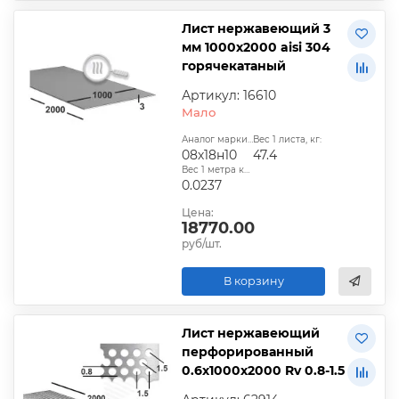
Лист нержавеющий 3
мм 1000х2000 aisi 304
горячекатаный
Артикул: 16610
Мало
Аналог марки стали:
Вес 1 листа, кг:
08х18н10
47.4
Вес 1 метра квадратного, т:
0.0237
Цена:
18770.00
руб/шт.
В корзину
Лист нержавеющий
перфорированный
0.6х1000х2000 Rv 0.8-1.5