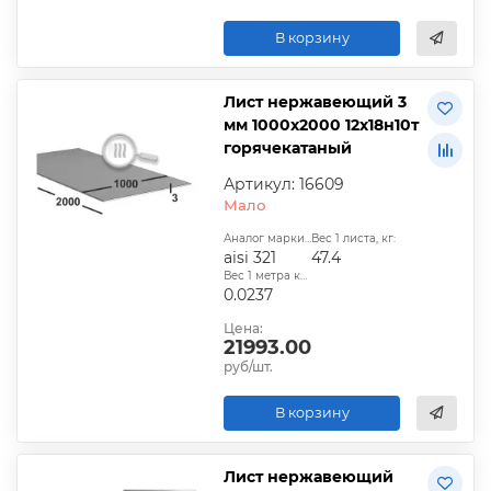
В корзину
Лист нержавеющий 3
мм 1000х2000 12х18н10т
горячекатаный
Артикул: 16609
Мало
Аналог марки стали:
Вес 1 листа, кг:
aisi 321
47.4
Вес 1 метра квадратного, т:
0.0237
Цена:
21993.00
руб/шт.
В корзину
Лист нержавеющий