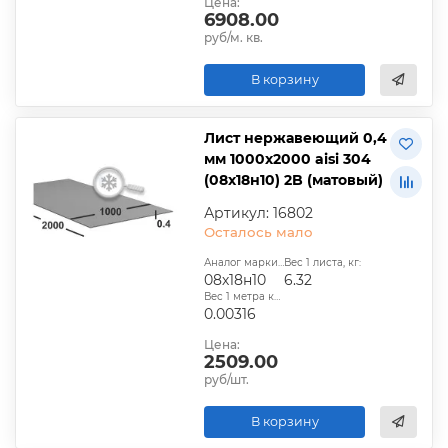
Цена:
6908.00
руб/м. кв.
В корзину
Лист нержавеющий 0,4
мм 1000х2000 aisi 304
(08х18н10) 2B (матовый)
Артикул: 16802
Осталось мало
Аналог марки стали:
Вес 1 листа, кг:
08х18н10
6.32
Вес 1 метра квадратного, т:
0.00316
Цена:
2509.00
руб/шт.
В корзину