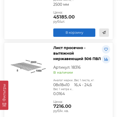
2500 мм
Цена:
45185.00
руб/шт.
В корзину
Лист просечно -
вытяжной
нержавеющий 506 ПВЛ
Артикул: 18316
В наличии
Аналог марки стали:
Вес 1 листа, кг:
08х18н10
16,4 - 24,6
Фильтры
Вес 1 метра квадратного, т:
0.0164
Цена:
7216.00
руб/м. кв.