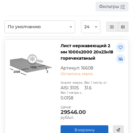
Фильтры
Лист нержавеющий 2
мм 1000х2000 20х23н18
горячекатаный
Артикул: 16608
Осталось мало
Аналог марки стали:
Вес 1 листа, кг:
AISI 310S
31.6
Вес 1 метра квадратного, т:
0.0158
Цена:
29546.00
руб/шт.
В корзину