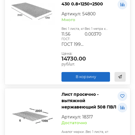
430 0.8×1250×2500
Артикул: 54800
Много
Вес 1 листа, кг:
Вес 1 метра квадратного, т:
11.56
0.00370
ГОСТ:
ГОСТ 19904-90. ГОСТ 5632-2014
Цена:
14730.00
руб/шт.
В корзину
Лист просечно -
вытяжной
нержавеющий 508 ПВЛ
Артикул: 18317
Достаточно
Аналог марки стали:
Вес 1 листа, кг: