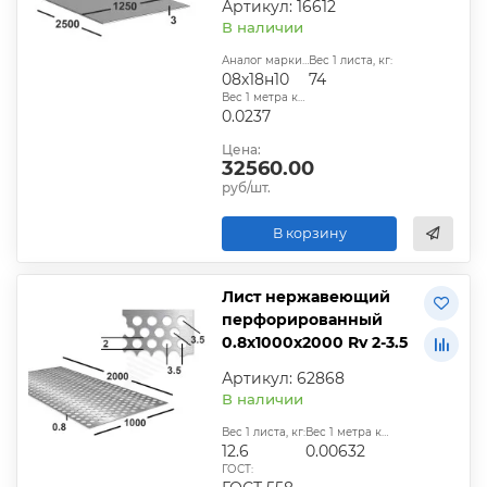
Артикул: 16612
В наличии
Аналог марки стали:
Вес 1 листа, кг:
08х18н10
74
Вес 1 метра квадратного, т:
0.0237
Цена:
32560.00
руб/шт.
В корзину
Лист нержавеющий
перфорированный
0.8х1000х2000 Rv 2-3.5
Артикул: 62868
В наличии
Вес 1 листа, кг:
Вес 1 метра квадратного, т:
12.6
0.00632
ГОСТ: