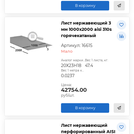
В корзину
Лист нержавеющий 3
мм 1000х2000 aisi 310s
горячекатаный
Артикул: 16615
Мало
Аналог марки стали:
Вес 1 листа, кг:
20Х23Н18
47.4
Вес 1 метра квадратного, т:
0.0237
Цена:
42754.00
руб/шт.
В корзину
Лист нержавеющий
перфорированный AISI