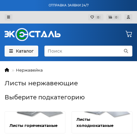
ОТПРАВКА ЗАЯВКИ 24/7
0
0
Каталог
Нержавейка
Листы нержавеющие
Выберите подкатегорию
Листы
Листы горячекатаные
холоднокатаные