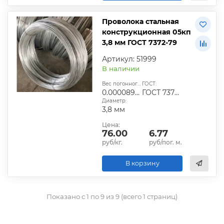
Проволока стальная
конструкционная 05кп
3,8 мм ГОСТ 7372-79
Артикул: 51999
В наличии
Вес погонного метра, т.:
ГОСТ:
0.0000890226
ГОСТ 7372-79
Диаметр:
3,8 мм
Цена:
76.00
6.77
руб/кг.
руб/пог. м.
В корзину
Показано с 1 по 9 из 9 (всего 1 страниц)