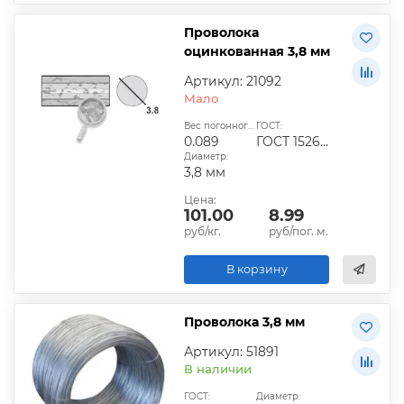
Проволока
оцинкованная 3,8 мм
Артикул: 21092
Мало
Вес погонного метра, кг:
ГОСТ:
0.089
ГОСТ 1526-81
Диаметр:
3,8 мм
Цена:
101.00
8.99
руб/кг.
руб/пог. м.
В корзину
Проволока 3,8 мм
Артикул: 51891
В наличии
ГОСТ:
Диаметр: