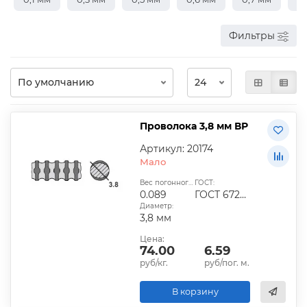
Фильтры
Проволока 3,8 мм ВР
Артикул: 20174
Мало
Вес погонного метра, кг:
ГОСТ:
0.089
ГОСТ 6727-80
Диаметр:
3,8 мм
Цена:
74.00
6.59
руб/кг.
руб/пог. м.
В корзину