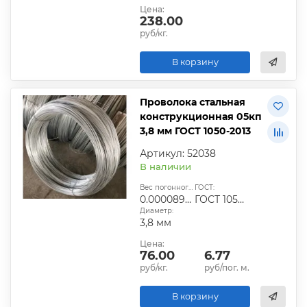
Цена:
238.00
руб/кг.
В корзину
Проволока стальная
конструкционная 05кп
3,8 мм ГОСТ 1050-2013
Артикул: 52038
В наличии
Вес погонного метра, т.:
ГОСТ:
0.0000890226
ГОСТ 1050-2013
Диаметр:
3,8 мм
Цена:
76.00
6.77
руб/кг.
руб/пог. м.
В корзину