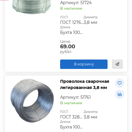
Артикул: 51724
В наличии
ГОСТ:
Диаметр:
ГОСТ 12766.1-90
3,8 мм
Длина:
Бухта 100-200 кг
Цена:
69.00
руб/кг.
В корзину
Проволока сварочная
легированная 3,8 мм
Артикул: 51761
В наличии
ГОСТ:
Диаметр:
ГОСТ 3282-74|ГОСТ 6727-80|ГОСТ 9389-75
3,8 мм
Длина:
Бухта 100-200 кг