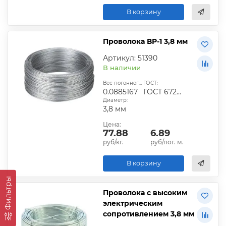
В корзину
Проволока ВР-1 3,8 мм
Артикул: 51390
В наличии
Вес погонного метра, кг:
ГОСТ:
0.0885167
ГОСТ 6727-80
Диаметр:
3,8 мм
Цена:
77.88
6.89
руб/кг.
руб/пог. м.
В корзину
Фильтры
Проволока с высоким
электрическим
сопротивлением 3,8 мм