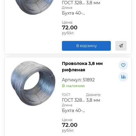
ГОСТ 3282-74
3,8 мм
Длина:
Бухта 40-60 кг
Цена:
72.00
руб/кг.
В корзину
Проволока 3,8 мм
рифленая
Артикул: 51892
В наличии
ГОСТ:
Диаметр:
ГОСТ 3282-74
3,8 мм
Длина:
Бухта 40-60 кг
Цена:
72.00
руб/кг.