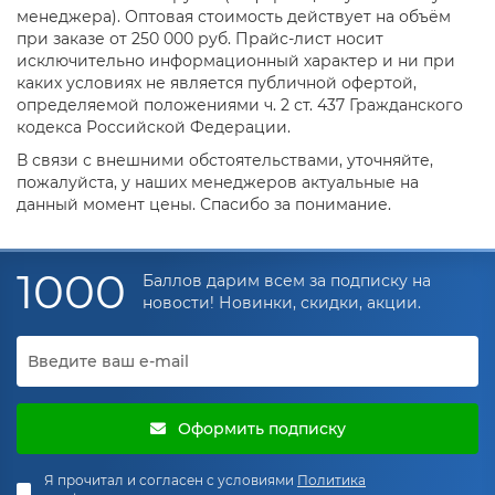
менеджера). Оптовая стоимость действует на объём
при заказе от 250 000 руб. Прайс-лист носит
исключительно информационный характер и ни при
каких условиях не является публичной офертой,
определяемой положениями ч. 2 ст. 437 Гражданского
кодекса Российской Федерации.
В связи с внешними обстоятельствами, уточняйте,
пожалуйста, у наших менеджеров актуальные на
данный момент цены. Спасибо за понимание.
1000
Баллов дарим всем за подписку на
новости! Новинки, скидки, акции.
Оформить подписку
Я прочитал и согласен с условиями
Политика