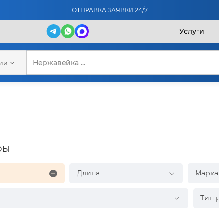
ОТПРАВКА ЗАЯВКИ 24/7
Услуги
рии
ры
Длина
Марка 
Тип 