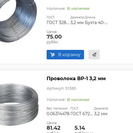
В наличии
ГОСТ:
Диаметр:
Длина:
ГОСТ 3282-74
3,2 мм
Бухта 40-60 кг
Цена:
75.00
руб/кг.
В корзину
Проволока ВР-1 3,2 мм
Артикул: 51385
В наличии
Вес погонного метра, кг:
ГОСТ:
Диаметр:
0.06314478
ГОСТ 6727-80
3,2 мм
Цена:
81.42
5.14