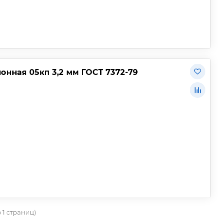
онная 05кп 3,2 мм ГОСТ 7372-79
о 1 страниц)