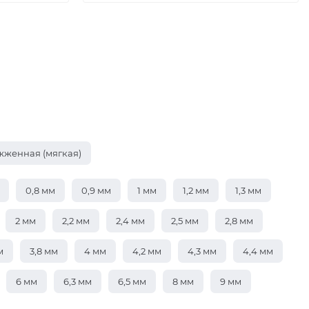
жженная (мягкая)
0,8 мм
0,9 мм
1 мм
1,2 мм
1,3 мм
2 мм
2,2 мм
2,4 мм
2,5 мм
2,8 мм
м
3,8 мм
4 мм
4,2 мм
4,3 мм
4,4 мм
6 мм
6,3 мм
6,5 мм
8 мм
9 мм