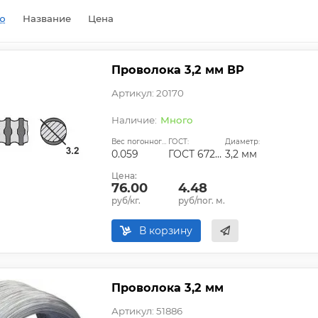
ю
Название
Цена
Проволока 3,2 мм ВР
Артикул: 20170
Много
Вес погонного метра, кг:
ГОСТ:
Диаметр:
0.059
ГОСТ 6727-80
3,2 мм
Цена:
76.00
4.48
руб/кг.
руб/пог. м.
В корзину
Проволока 3,2 мм
Артикул: 51886