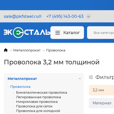
sale@pkfsteel.ru
+7 (495) 143-00-63
Каталог
Все катего
Металлопрокат
Проволока
Проволока 3,2 мм толщиной
Фильт
Металлопрокат
Проволока
3,2 мм
Биметаллическая проволока
Легированная проволока
Нихромовая проволока
Материал
Проволока для сеток
Проволока для холодной