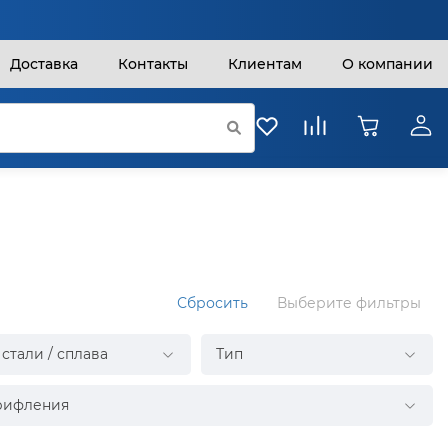
Доставка
Контакты
Клиентам
О компании
Сбросить
Выберите фильтры
стали / сплава
Тип
рифления