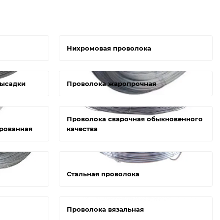
Нихромовая проволока
высадки
Проволока жаропрочная
Проволока сварочная обыкновенного
рованная
качества
Стальная проволока
Проволока вязальная