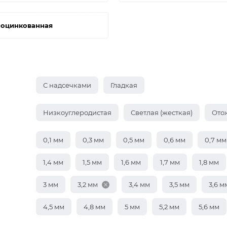
 оцинкованная
С надсечками
Гладкая
Низкоуглеродистая
Светлая (жесткая)
Ото
0,1 мм
0,3 мм
0,5 мм
0,6 мм
0,7 мм
1,4 мм
1,5 мм
1,6 мм
1,7 мм
1,8 мм
3 мм
3,2 мм
3,4 мм
3,5 мм
3,6 м
4,5 мм
4,8 мм
5 мм
5,2 мм
5,6 мм