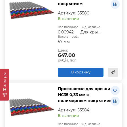
покрытием
Артикул: 53580
В наличии
Вес погонного метра, т.:
Вид, назначение:
0.00942
Для крыши
Высота профиля:
57 мм
Цена:
647.00
руб/м. пог.
В корзину
Фильтры
Профнастил для крыши
НС35 0,33 мм с
полимерным покрытием
Артикул: 53584
В наличии
Вес погонного метра, т.:
Вид, назначение: