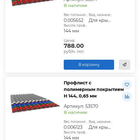
В наличии
Вес погонного метра, т.:
Вид, назначение:
0.005652
Для крыши
Высота профиля:
144 мм
Цена:
788.00
руб/м. пог.
В корзину
Профлист с
полимерным покрытием
Н 144, 0,65 мм
Артикул: 53570
В наличии
Вес погонного метра, т.:
Вид, назначение:
0.006123
Для крыши
Высота профиля:
144 мм