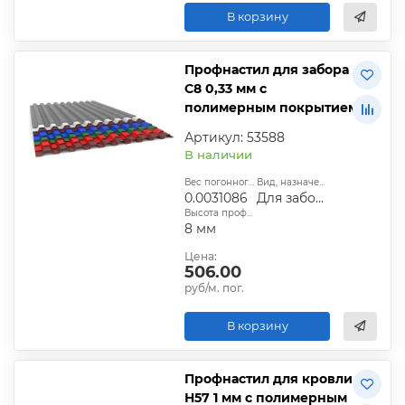
В корзину
Профнастил для забора
С8 0,33 мм с
полимерным покрытием
Артикул: 53588
В наличии
Вес погонного метра, т.:
Вид, назначение:
0.0031086
Для забора
Высота профиля:
8 мм
Цена:
506.00
руб/м. пог.
В корзину
Профнастил для кровли
Н57 1 мм с полимерным