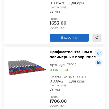
0.008478
Для крыши
Высота профиля:
75 мм
Цена:
1653.00
руб/м. пог.
В корзину
Профнастил Н75 1 мм с
полимерным покрытием
Артикул: 53592
В наличии
Вес погонного метра, т.:
Вид, назначение:
0.00942
Для крыши
Высота профиля:
75 мм
Цена:
1786.00
руб/м. пог.