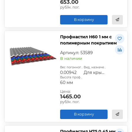
653.00
руб/м. пог.
В корзину
Профнастил Н60 1 мм с
полимерным покрытием
Артикул: 53589
В наличии
Вес погонного метра, т.:
Вид, назначение:
0.00942
Для крыши
Высота профиля:
60 мм
Цена:
1465.00
руб/м. пог.
В корзину
Профнастил Н75 0,45 мм