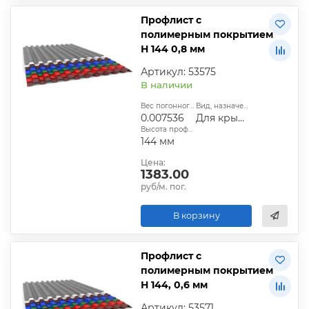
Профлист с
полимерным покрытием
Н 144 0,8 мм
Артикул: 53575
В наличии
Вес погонного метра, т.:
Вид, назначение:
0.007536
Для крыши
Высота профиля:
144 мм
Цена:
1383.00
руб/м. пог.
В корзину
Профлист с
полимерным покрытием
Н 144, 0,6 мм
Артикул: 53571