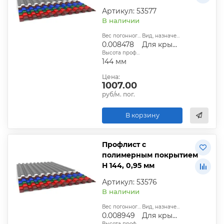
Артикул: 53577
В наличии
Вес погонного метра, т.:
Вид, назначение:
0.008478
Для крыши
Высота профиля:
144 мм
Цена:
1007.00
руб/м. пог.
В корзину
Профлист с
полимерным покрытием
Н 144, 0,95 мм
Артикул: 53576
В наличии
Вес погонного метра, т.:
Вид, назначение:
0.008949
Для крыши
Высота профиля: