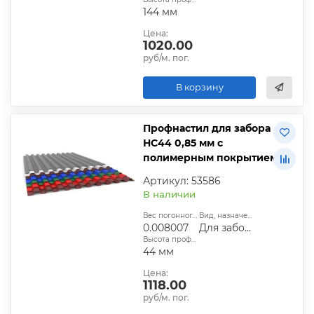
144 мм
Цена:
1020.00
руб/м. пог.
В корзину
Профнастил для забора
НС44 0,85 мм с
полимерным покрытием
Артикул: 53586
В наличии
Вес погонного метра, т.:
Вид, назначение:
0.008007
Для забора
Высота профиля:
44 мм
Цена:
1118.00
руб/м. пог.