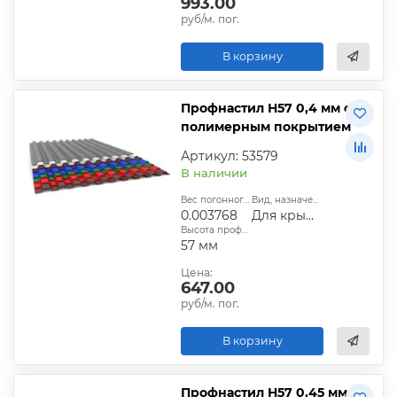
993.00
руб/м. пог.
В корзину
Профнастил Н57 0,4 мм с
полимерным покрытием
Артикул: 53579
В наличии
Вес погонного метра, т.:
Вид, назначение:
0.003768
Для крыши
Высота профиля:
57 мм
Цена:
647.00
руб/м. пог.
В корзину
Профнастил Н57 0,45 мм