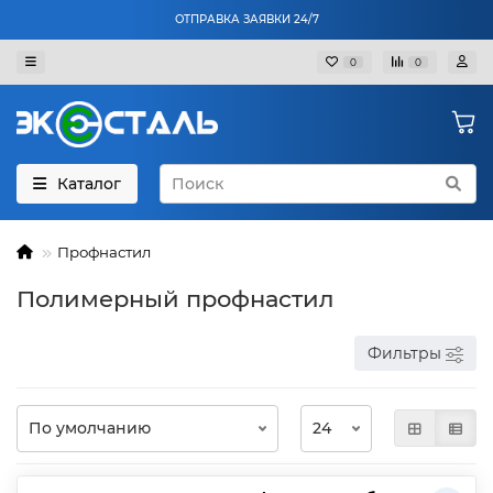
ОТПРАВКА ЗАЯВКИ 24/7
0
0
Каталог
Профнастил
Полимерный профнастил
Фильтры