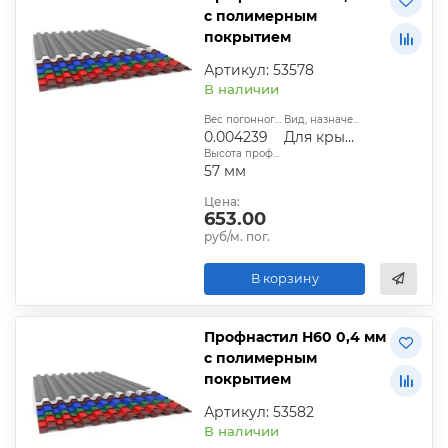
с полимерным
покрытием
Артикул: 53578
В наличии
Вес погонного метра, т.:
Вид, назначение:
0.004239
Для крыши
Высота профиля:
57 мм
Цена:
653.00
руб/м. пог.
В корзину
Профнастил Н60 0,4 мм
с полимерным
покрытием
Артикул: 53582
В наличии