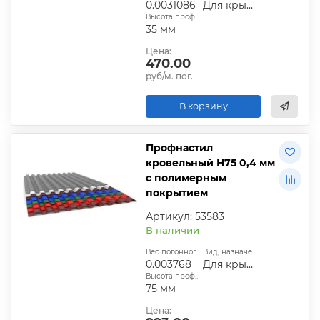
0.0031086
Для крыши
Высота профиля:
35 мм
Цена:
470.00
руб/м. пог.
В корзину
Профнастил
кровельный Н75 0,4 мм
с полимерным
покрытием
Артикул: 53583
В наличии
Вес погонного метра, т.:
Вид, назначение:
0.003768
Для крыши
Высота профиля:
75 мм
Цена: