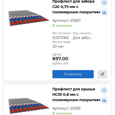
Профлист для забора
С20 0,75 мм с
полимерным покрытием
Артикул: 53587
В наличии
Вес погонного метра, т.:
Вид, назначение:
0.007065
Для забора
Высота профиля:
20 мм
Цена:
897.00
руб/м. пог.
В корзину
Профлист для крыши
НС35 0,8 мм с
полимерным покрытием
Артикул: 53585
В наличии