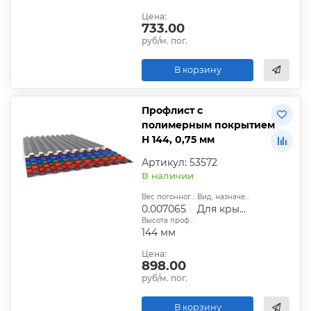
Цена:
733.00
руб/м. пог.
В корзину
Профлист с
полимерным покрытием
Н 144, 0,75 мм
Артикул: 53572
В наличии
Вес погонного метра, т.:
Вид, назначение:
0.007065
Для крыши
Высота профиля:
144 мм
Цена:
898.00
руб/м. пог.
В корзину