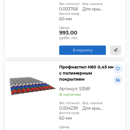
Вес погонного метра, т.:
Вид, назначение:
0.003768
Для крыши
Высота профиля:
60 мм
Цена:
993.00
руб/м. пог.
В корзину
Профнастил Н60 0,45 мм
с полимерным
покрытием
Артикул: 53581
В наличии
Вес погонного метра, т.:
Вид, назначение:
0.004239
Для крыши
Высота профиля:
60 мм
Цена: