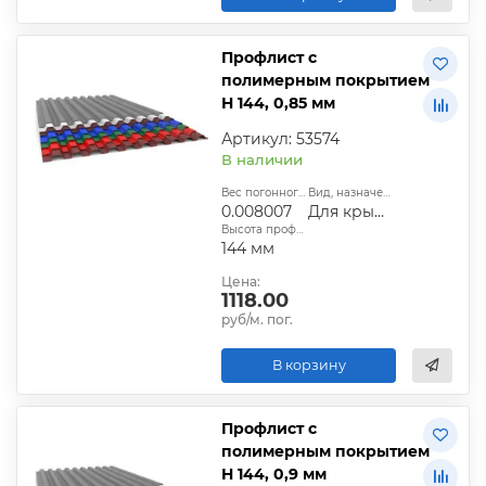
Профлист с
полимерным покрытием
Н 144, 0,85 мм
Артикул: 53574
В наличии
Вес погонного метра, т.:
Вид, назначение:
0.008007
Для крыши
Высота профиля:
144 мм
Цена:
1118.00
руб/м. пог.
В корзину
Профлист с
полимерным покрытием
Н 144, 0,9 мм