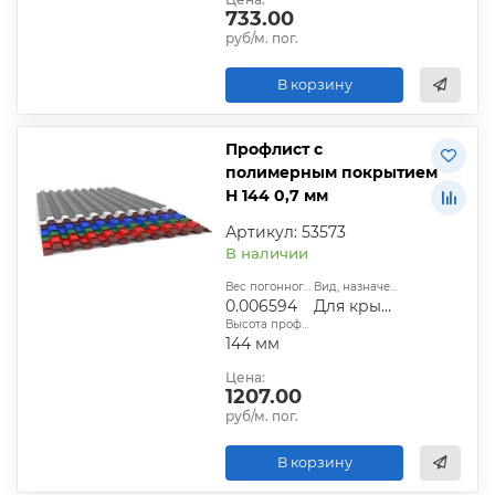
733.00
руб/м. пог.
В корзину
Профлист с
полимерным покрытием
Н 144 0,7 мм
Артикул: 53573
В наличии
Вес погонного метра, т.:
Вид, назначение:
0.006594
Для крыши
Высота профиля:
144 мм
Цена:
1207.00
руб/м. пог.
В корзину