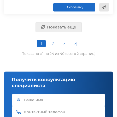
В корзину
Показать еще
1
2
>
>|
Показано с 1 по 24 из 40 (всего 2 страниц)
Получить консультацию
специалиста