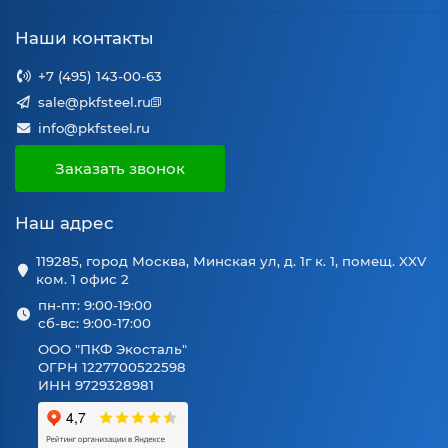
Наши контакты
+7 (495) 143-00-63
sale@pkfsteel.ru
info@pkfsteel.ru
Заказать звонок
Наш адрес
119285, город Москва, Минская ул, д. 1г к. 1, помещ. XXV
ком. 1 офис 2
пн-пт: 9:00-19:00
сб-вс: 9:00-17:00
ООО "ПКФ Экосталь"
ОГРН 1227700522598
ИНН 9729328981