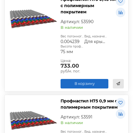
с полимерным
покрытием
Артикул: 53590
В наличии
Вес погонного метра, т.:
Вид, назначение:
0.004239
Для крыши
Высота профиля:
75 мм
Цена:
733.00
руб/м. пог.
В корзину
Профнастил Н75 0,9 мм с
полимерным покрытием
Артикул: 53591
В наличии
Вес погонного метра, т.:
Вид, назначение: