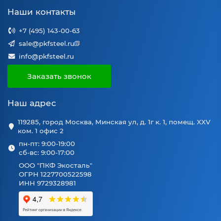
Наши контакты
+7 (495) 143-00-63
sale@pkfsteel.ru
info@pkfsteel.ru
Заказать звонок
Наш адрес
119285, город Москва, Минская ул, д. 1г к. 1, помещ. XXV
ком. 1 офис 2
пн-пт: 9:00-19:00
сб-вс: 9:00-17:00
ООО "ПКФ Экосталь"
ОГРН 1227700522598
ИНН 9729328981