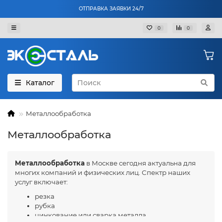
ОТПРАВКА ЗАЯВКИ 24/7
0
0
Каталог
Металлообработка
Металлообработка
Металлообработка
в Москве сегодня актуальна для
многих компаний и физических лиц. Спектр наших
услуг включает:
резка
рубка
цинкование или сварка металла