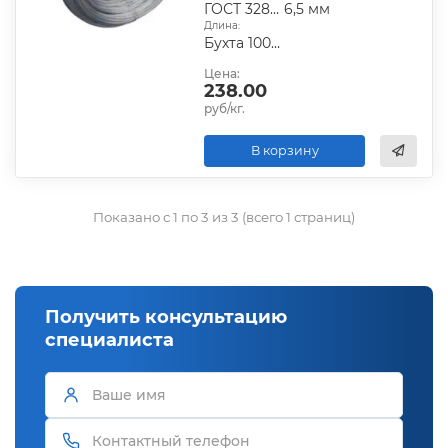
ГОСТ 3282-74|ГОСТ 6727-80|ГОСТ 9389-75
6,5 мм
Длина:
Бухта 100-200 кг
Цена:
238.00
руб/кг.
В корзину
Показано с 1 по 3 из 3 (всего 1 страниц)
Получить консультацию
специалиста