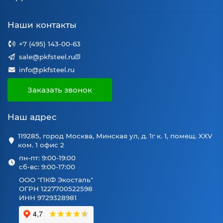
Наши контакты
+7 (495) 143-00-63
sale@pkfsteel.ru
info@pkfsteel.ru
Заказать звонок
Наш адрес
119285, город Москва, Минская ул, д. 1г к. 1, помещ. XXV
ком. 1 офис 2
пн-пт: 9:00-19:00
сб-вс: 9:00-17:00
ООО "ПКФ Экосталь"
ОГРН 1227700522598
ИНН 9729328981