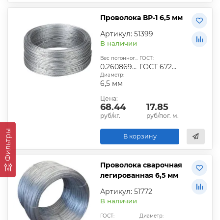
Проволока ВР-1 6,5 мм
Артикул: 51399
В наличии
Вес погонного метра, кг:
ГОСТ:
0.26086933
ГОСТ 6727-80
Диаметр:
6,5 мм
Цена:
68.44
17.85
руб/кг.
руб/пог. м.
Фильтры
В корзину
Проволока сварочная
легированная 6,5 мм
Артикул: 51772
В наличии
ГОСТ:
Диаметр: