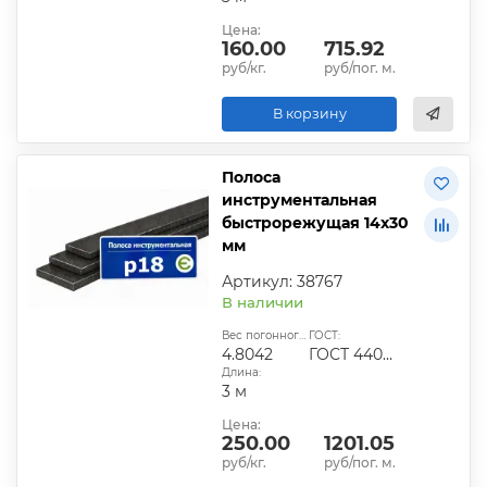
Цена:
160.00
715.92
руб/кг.
руб/пог. м.
В корзину
Полоса
инструментальная
быстрорежущая 14х30
мм
Артикул: 38767
В наличии
Вес погонного метра, кг:
ГОСТ:
4.8042
ГОСТ 4405-75
Длина:
3 м
Цена:
250.00
1201.05
руб/кг.
руб/пог. м.