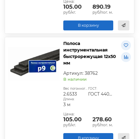
Цена:
105.00
890.19
руб/кг.
руб/пог. м.
В корзину
Полоса
инструментальная
быстрорежущая 12х50
мм
Артикул: 38762
В наличии
Вес погонного метра, кг:
ГОСТ:
2.6533
ГОСТ 4405-75
Длина:
3 м
Цена:
105.00
278.60
руб/кг.
руб/пог. м.
В корзину