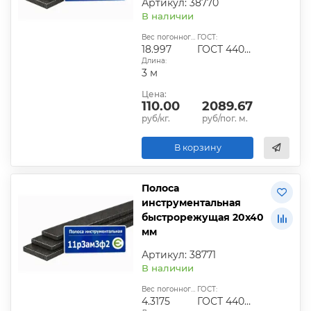
Артикул: 38770
В наличии
Вес погонного метра, кг:
ГОСТ:
18.997
ГОСТ 4405-75
Длина:
3 м
Цена:
110.00
2089.67
руб/кг.
руб/пог. м.
В корзину
Полоса
инструментальная
быстрорежущая 20х40
мм
Артикул: 38771
В наличии
Вес погонного метра, кг:
ГОСТ:
4.3175
ГОСТ 4405-75