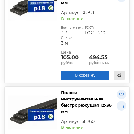
мм
Артикул: 38759
В наличии
Вес погонного метра, кг:
ГОСТ:
4.71
ГОСТ 4405-75
Длина:
3 м
Цена:
105.00
494.55
руб/кг.
руб/пог. м.
В корзину
Полоса
инструментальная
быстрорежущая 12х36
мм
Артикул: 38760
В наличии