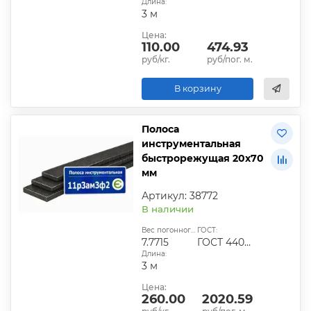
Длина:
3 м
Цена:
110.00
474.93
руб/кг.
руб/пог. м.
В корзину
Полоса
инструментальная
быстрорежущая 20х70
мм
Артикул: 38772
В наличии
Вес погонного метра, кг:
ГОСТ:
7.7715
ГОСТ 4405-75
Длина:
3 м
Цена:
260.00
2020.59