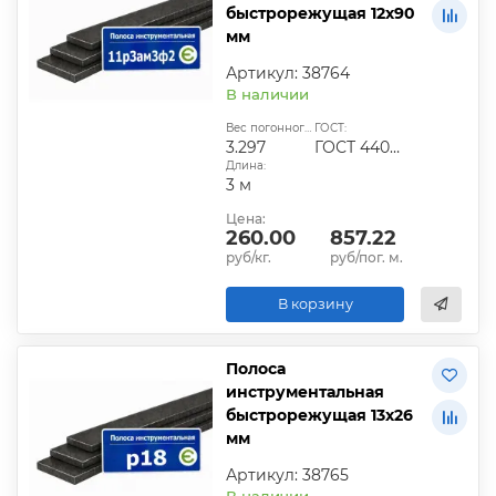
быстрорежущая 12х90
мм
Артикул: 38764
В наличии
Вес погонного метра, кг:
ГОСТ:
3.297
ГОСТ 4405-75
Длина:
3 м
Цена:
260.00
857.22
руб/кг.
руб/пог. м.
В корзину
Полоса
инструментальная
быстрорежущая 13х26
мм
Артикул: 38765
В наличии