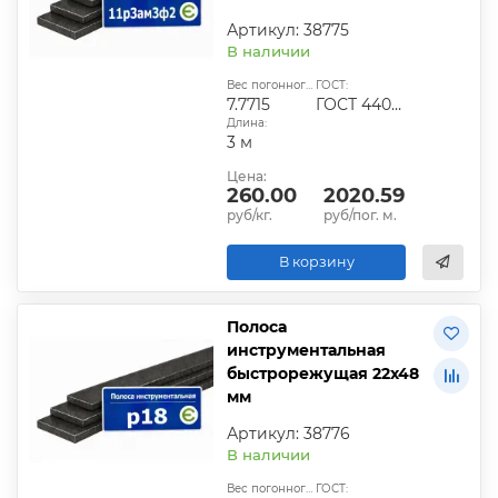
Артикул: 38775
В наличии
Вес погонного метра, кг:
ГОСТ:
7.7715
ГОСТ 4405-75
Длина:
3 м
Цена:
260.00
2020.59
руб/кг.
руб/пог. м.
В корзину
Полоса
инструментальная
быстрорежущая 22х48
мм
Артикул: 38776
В наличии
Вес погонного метра, кг:
ГОСТ: