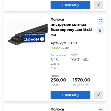
В корзину
Полоса
инструментальная
быстрорежущая 15х22
мм
Артикул: 38768
В наличии
Вес погонного метра, кг:
ГОСТ:
6.28
ГОСТ 4405-75
Длина:
3 м
Цена:
250.00
1570.00
руб/кг.
руб/пог. м.
В корзину
Полоса