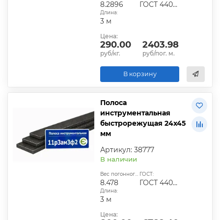
8.2896
ГОСТ 4405-75
Длина:
3 м
Цена:
290.00
2403.98
руб/кг.
руб/пог. м.
В корзину
Полоса
инструментальная
быстрорежущая 24х45
мм
Артикул: 38777
В наличии
Вес погонного метра, кг:
ГОСТ:
8.478
ГОСТ 4405-75
Длина:
3 м
Цена: