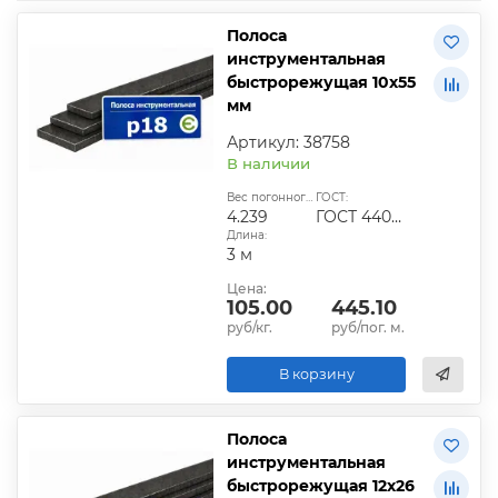
Полоса
инструментальная
быстрорежущая 10х55
мм
Артикул: 38758
В наличии
Вес погонного метра, кг:
ГОСТ:
4.239
ГОСТ 4405-75
Длина:
3 м
Цена:
105.00
445.10
руб/кг.
руб/пог. м.
В корзину
Полоса
инструментальная
быстрорежущая 12х26