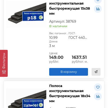
инструментальная
быстрорежущая 15х38
мм
Артикул: 38769
В наличии
Вес погонного метра, кг:
ГОСТ:
10.99
ГОСТ 4405-75
Длина:
3 м
Цена:
Фильтры
149.00
1637.51
руб/кг.
руб/пог. м.
В корзину
Полоса
инструментальная
быстрорежущая 18х34
мм