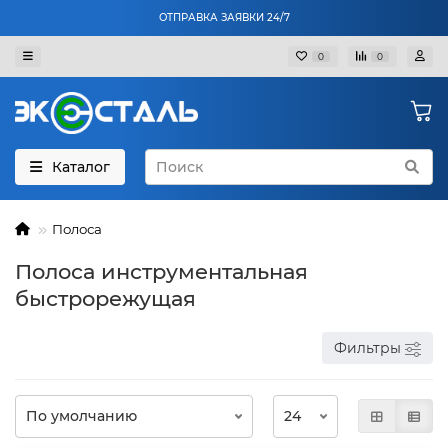
ОТПРАВКА ЗАЯВКИ 24/7
0
0
Каталог
Полоса
Полоса инструментальная
быстрорежущая
Фильтры