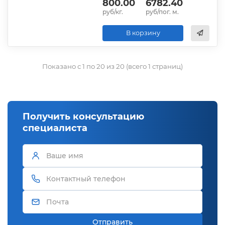
800.00
6782.40
руб/кг.
руб/пог. м.
В корзину
Показано с 1 по 20 из 20 (всего 1 страниц)
Получить консультацию
специалиста
Отправить