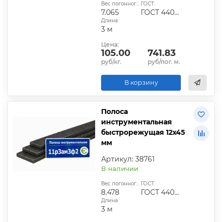
Вес погонного метра, кг:
ГОСТ:
7.065
ГОСТ 4405-75
Длина:
3 м
Цена:
105.00
741.83
руб/кг.
руб/пог. м.
В корзину
Полоса
инструментальная
быстрорежущая 12х45
мм
Артикул: 38761
В наличии
Вес погонного метра, кг:
ГОСТ:
8.478
ГОСТ 4405-75
Длина:
3 м