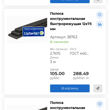
Полоса
инструментальная
быстрорежущая 12х75
мм
Артикул: 38763
В наличии
Вес погонного метра, кг:
ГОСТ:
2.7475
ГОСТ 4405-75
Длина:
3 м
Цена:
105.00
288.49
руб/кг.
руб/пог. м.
В корзину
Полоса
инструментальная