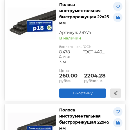
Полоса
инструментальная
быстрорежущая 22х25
мм
Артикул: 38774
В наличии
Вес погонного метра, кг:
ГОСТ:
8.478
ГОСТ 4405-75
Длина:
3 м
Цена:
260.00
2204.28
руб/кг.
руб/пог. м.
В корзину
Полоса
инструментальная
быстрорежущая 22х45
мм