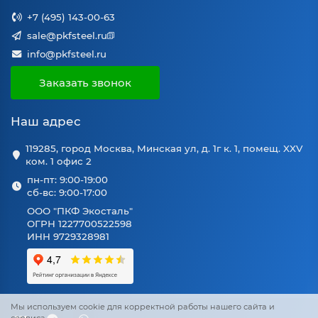
+7 (495) 143-00-63
sale@pkfsteel.ru
info@pkfsteel.ru
Заказать звонок
Наш адрес
119285, город Москва, Минская ул, д. 1г к. 1, помещ. XXV
ком. 1 офис 2
пн-пт: 9:00-19:00
сб-вс: 9:00-17:00
ООО "ПКФ Экосталь"
ОГРН 1227700522598
ИНН 9729328981
Мы используем cookie для корректной работы нашего сайта и