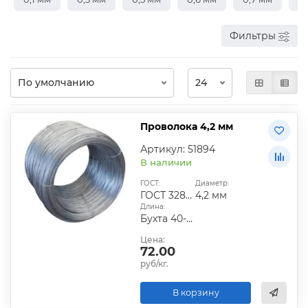
Фильтры
Проволока 4,2 мм
Артикул: 51894
В наличии
ГОСТ:
Диаметр:
ГОСТ 3282-74
4,2 мм
Длина:
Бухта 40-60 кг
Цена:
72.00
руб/кг.
В корзину