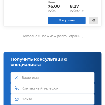
Цена:
76.00
8.27
руб/кг.
руб/пог. м.
В корзину
Показано с 1 по 4 из 4 (всего 1 страниц)
Получить консультацию
специалиста