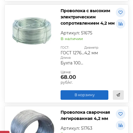
Проволока с высоким
электрическим
сопротивлением 4,2 мм
Артикул: 51675
В наличии
ГОСТ:
Диаметр:
ГОСТ 12766.1-90
4,2 мм
Длина:
Бухта 100-200 кг
Цена:
68.00
руб/кг.
В корзину
Проволока сварочная
легированная 4,2 мм
Артикул: 51763