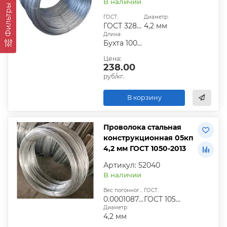
В наличии
Фильтры
ГОСТ:
Диаметр:
ГОСТ 3282-74|ГОСТ 6727-80|ГОСТ 9389-75
4,2 мм
Длина:
Бухта 100-200 кг
Цена:
238.00
руб/кг.
В корзину
Проволока стальная
конструкционная 05кп
4,2 мм ГОСТ 1050-2013
Артикул: 52040
В наличии
Вес погонного метра, т.:
ГОСТ:
0.0001087506
ГОСТ 1050-2013
Диаметр:
4,2 мм