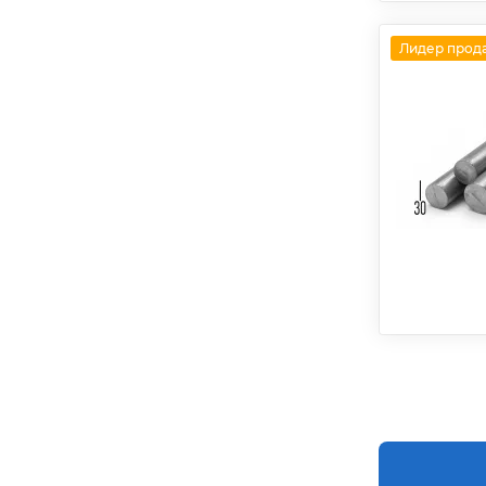
Лидер прод