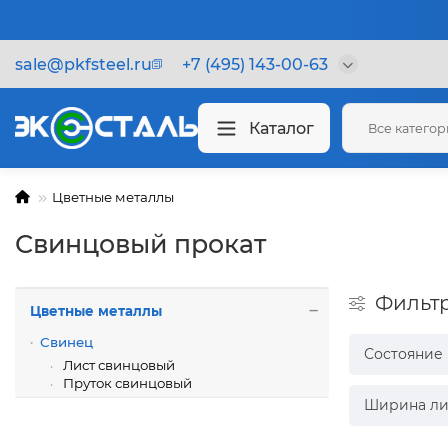
sale@pkfsteel.ru
+7 (495) 143-00-63
Каталог
Все катего
Цветные металлы
Свинцовый прокат
Фильт
Цветные металлы
Свинец
Состояние
Лист свинцовый
Пруток свинцовый
Ширина ли