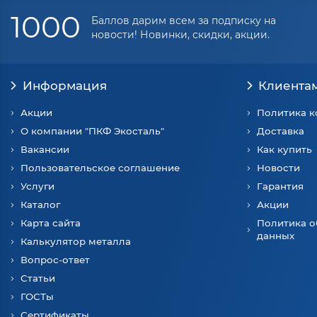
1000
Баллов дарим всем за подписку на
новости! Новинки, скидки, акции.
Информация
Клиента
Акции
Политика 
О компании "ПКФ Экосталь"
Доставка
Вакансии
Как купить
Пользовательское соглашение
Новости
Услуги
Гарантия
Каталог
Акции
Карта сайта
Политика о
данных
Калькулятор металла
Вопрос-ответ
Статьи
ГОСТы
Сертификаты