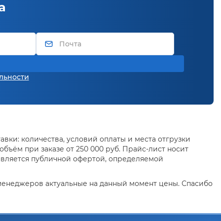
а
льности
вки: количества, условий оплаты и места отгрузки
бъём при заказе от 250 000 руб. Прайс-лист носит
является публичной офертой, определяемой
 менеджеров актуальные на данный момент цены. Спасибо