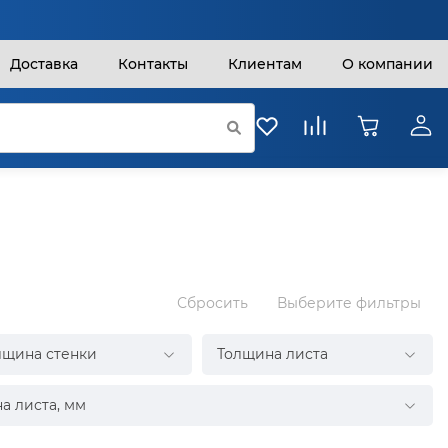
Доставка
Контакты
Клиентам
О компании
Сбросить
Выберите фильтры
лщина стенки
Толщина листа
а листа, мм