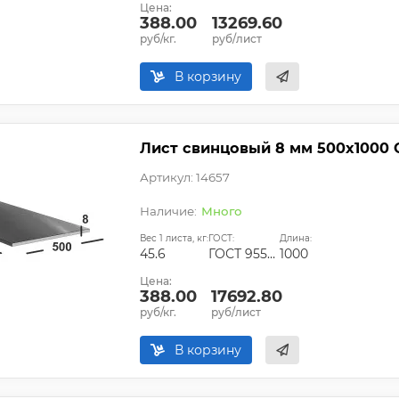
Цена:
388.00
13269.60
руб/кг.
руб/лист
В корзину
Лист свинцовый 8 мм 500х1000 
Артикул: 14657
Много
Вес 1 листа, кг:
ГОСТ:
Длина:
45.6
ГОСТ 9559-89
1000
Цена:
388.00
17692.80
руб/кг.
руб/лист
В корзину