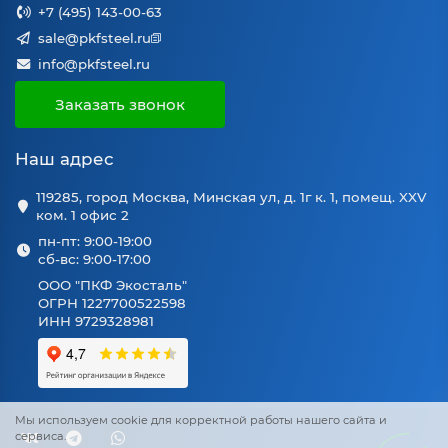
+7 (495) 143-00-63
sale@pkfsteel.ru
info@pkfsteel.ru
Заказать звонок
Наш адрес
119285, город Москва, Минская ул, д. 1г к. 1, помещ. XXV
ком. 1 офис 2
пн-пт: 9:00-19:00
сб-вс: 9:00-17:00
ООО "ПКФ Экосталь"
ОГРН 1227700522598
ИНН 9729328981
Мы используем cookie для корректной работы нашего сайта и
сервиса.