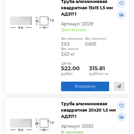
Труба алюминиевая
квадратная 15х15 1,5 мм
АД31Т1
Артикул: 12029
Достаточно
Вес алюминиевой трубы, кг:
Вес погонного метра, кг:
3.63
0.605
Вес хлыста:
3,63 кг
Цена:
522.00
315.81
руб/кг.
руб/пог. м.
В корзину
Труба алюминиевая
квадратная 20х20 1,5 мм
АД31Т1
Артикул: 12030
В наличии