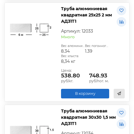
Труба алюминиевая
квадратная 25х25 2 мм
АД31Т1
Артикул: 12033
Много
Вес алюминиевой трубы, кг:
Вес погонного метра, кг:
8.34
1.39
Вес хлыста:
8,34 кг
Цена:
538.80
748.93
руб/кг.
руб/пог. м.
В корзину
Труба алюминиевая
квадратная 30х30 1,5 мм
АД31Т1
Артикул: 12034