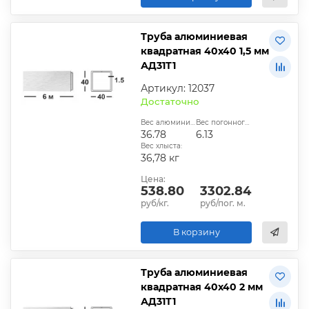
Труба алюминиевая
квадратная 40х40 1,5 мм
АД31Т1
Артикул: 12037
Достаточно
Вес алюминиевой трубы, кг:
Вес погонного метра, кг:
36.78
6.13
Вес хлыста:
36,78 кг
Цена:
538.80
3302.84
руб/кг.
руб/пог. м.
В корзину
Труба алюминиевая
квадратная 40х40 2 мм
АД31Т1