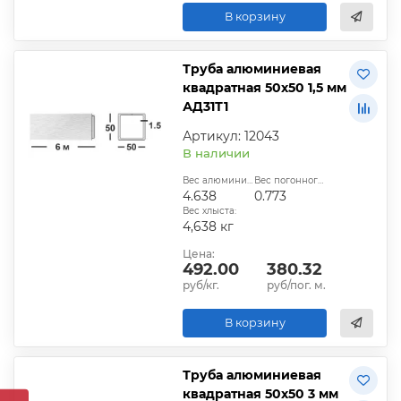
В корзину
Труба алюминиевая
квадратная 50х50 1,5 мм
АД31Т1
Артикул: 12043
В наличии
Вес алюминиевой трубы, кг:
Вес погонного метра, кг:
4.638
0.773
Вес хлыста:
4,638 кг
Цена:
492.00
380.32
руб/кг.
руб/пог. м.
В корзину
Труба алюминиевая
квадратная 50х50 3 мм