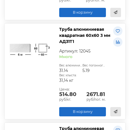
руб/кг.
руб/пог. м.
В корзину
Труба алюминиевая
квадратная 60х60 3 мм
АД31Т1
Артикул: 12045
Много
Вес алюминиевой трубы, кг:
Вес погонного метра, кг:
31.14
5.19
Вес хлыста:
31,14 кг
Цена:
514.80
2671.81
руб/кг.
руб/пог. м.
В корзину
Труба алюминиевая