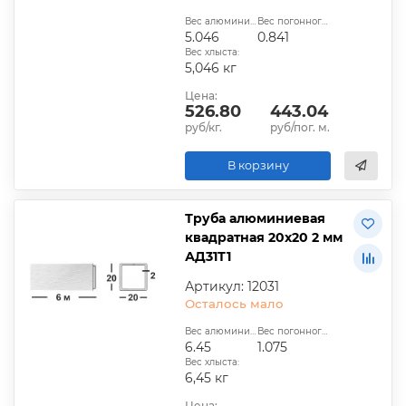
Вес алюминиевой трубы, кг:
Вес погонного метра, кг:
5.046
0.841
Вес хлыста:
5,046 кг
Цена:
526.80
443.04
руб/кг.
руб/пог. м.
В корзину
Труба алюминиевая
квадратная 20х20 2 мм
АД31Т1
Артикул: 12031
Осталось мало
Вес алюминиевой трубы, кг:
Вес погонного метра, кг:
6.45
1.075
Вес хлыста:
6,45 кг
Цена: