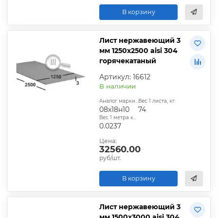
В корзину
Лист нержавеющий 3
мм 1250х2500 aisi 304
горячекатаный
Артикул: 16612
В наличии
Аналог марки стали:
Вес 1 листа, кг:
08х18н10
74
Вес 1 метра квадратного, т:
0.0237
Цена:
32560.00
руб/шт.
В корзину
Лист нержавеющий 3
мм 1500х3000 aisi 304