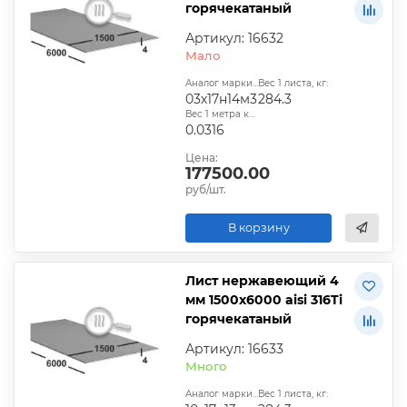
горячекатаный
Артикул: 16632
Мало
Аналог марки стали:
Вес 1 листа, кг:
03х17н14м3
284.3
Вес 1 метра квадратного, т:
0.0316
Цена:
177500.00
руб/шт.
В корзину
Лист нержавеющий 4
мм 1500х6000 aisi 316Ti
горячекатаный
Артикул: 16633
Много
Аналог марки стали:
Вес 1 листа, кг: