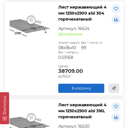
Лист нержавеющий 4
мм 1250х2500 aisi 304
горячекатаный
Артикул: 16624
Достаточно
Аналог марки стали:
Вес 1 листа, кг:
08х18н10
99
Вес 1 метра квадратного, т:
0.03168
Цена:
38709.00
руб/шт.
В корзину
Фильтры
Лист нержавеющий 4
мм 1250х2500 aisi 316L
горячекатаный
Артикул: 16630