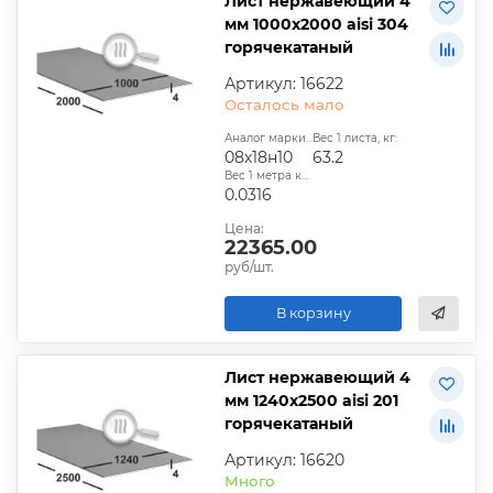
Лист нержавеющий 4
мм 1000х2000 aisi 304
горячекатаный
Артикул: 16622
Осталось мало
Аналог марки стали:
Вес 1 листа, кг:
08х18н10
63.2
Вес 1 метра квадратного, т:
0.0316
Цена:
22365.00
руб/шт.
В корзину
Лист нержавеющий 4
мм 1240х2500 aisi 201
горячекатаный
Артикул: 16620
Много