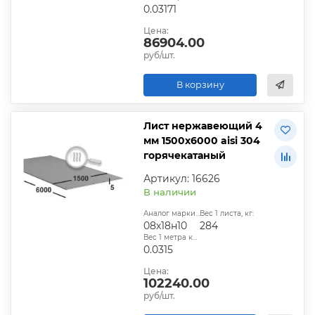
0.03171
Цена:
86904.00
руб/шт.
В корзину
Лист нержавеющий 4
мм 1500х6000 aisi 304
горячекатаный
Артикул: 16626
В наличии
Аналог марки стали:
Вес 1 листа, кг:
08х18н10
284
Вес 1 метра квадратного, т:
0.0315
Цена:
102240.00
руб/шт.