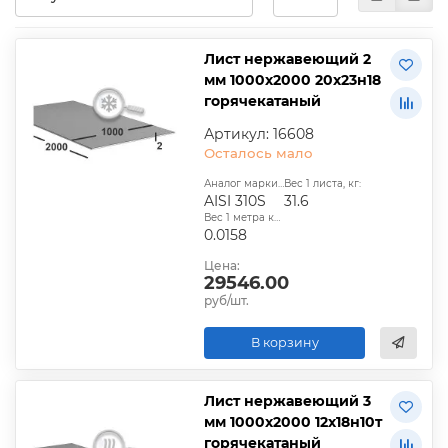
Лист нержавеющий 2
мм 1000х2000 20х23н18
горячекатаный
Артикул: 16608
Осталось мало
Аналог марки стали:
Вес 1 листа, кг:
AISI 310S
31.6
Вес 1 метра квадратного, т:
0.0158
Цена:
29546.00
руб/шт.
В корзину
Лист нержавеющий 3
мм 1000х2000 12х18н10т
горячекатаный