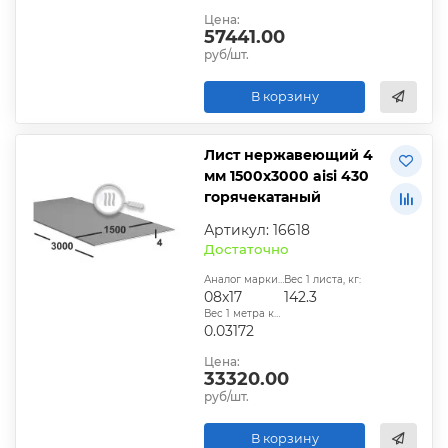
Цена:
57441.00
руб/шт.
В корзину
Лист нержавеющий 4
мм 1500х3000 aisi 430
горячекатаный
Артикул: 16618
Достаточно
Аналог марки стали:
Вес 1 листа, кг:
08x17
142.3
Вес 1 метра квадратного, т:
0.03172
Цена:
33320.00
руб/шт.
В корзину