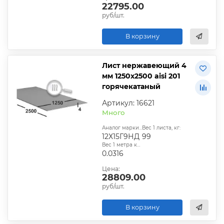
22795.00
руб/шт.
В корзину
Лист нержавеющий 4
мм 1250х2500 aisi 201
горячекатаный
Артикул: 16621
Много
Аналог марки стали:
Вес 1 листа, кг:
12Х15Г9НД
99
Вес 1 метра квадратного, т:
0.0316
Цена:
28809.00
руб/шт.
В корзину