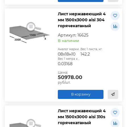
Лист нержавеющий 4
мм 1500х3000 aisi 304
горячекатаный
Артикул: 16625
В наличии
Аналог марки стали:
Вес 1 листа, кг:
08х18н10
142.2
Вес 1 метра квадратного, т:
0.03168
Цена:
50978.00
руб/шт.
В корзину
Лист нержавеющий 4
мм 1500х3000 aisi 310s
горячекатаный