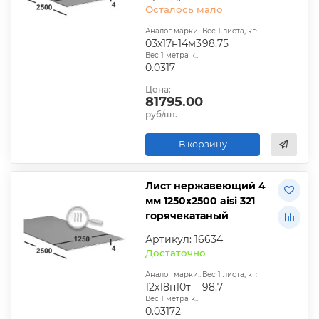
Осталось мало
Аналог марки стали:
Вес 1 листа, кг:
03х17н14м3
98.75
Вес 1 метра квадратного, т:
0.0317
Цена:
81795.00
руб/шт.
В корзину
Лист нержавеющий 4
мм 1250х2500 aisi 321
горячекатаный
Артикул: 16634
Достаточно
Аналог марки стали:
Вес 1 листа, кг:
12х18н10т
98.7
Вес 1 метра квадратного, т:
0.03172