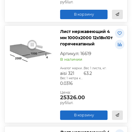
руб/шт.
В корзину
Лист нержавеющий 4
мм 1000х2000 12х18н10т
горячекатаный
Артикул: 16619
В наличии
Аналог марки стали:
Вес 1 листа, кг:
aisi 321
63.2
Вес 1 метра квадратного, т:
0.0316
Цена:
25326.00
руб/шт.
В корзину