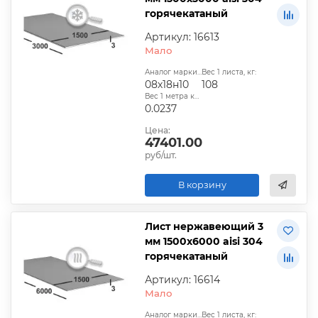
горячекатаный
Артикул: 16613
Мало
Аналог марки стали:
Вес 1 листа, кг:
08х18н10
108
Вес 1 метра квадратного, т:
0.0237
Цена:
47401.00
руб/шт.
В корзину
Лист нержавеющий 3
мм 1500х6000 aisi 304
горячекатаный
Артикул: 16614
Мало
Аналог марки стали:
Вес 1 листа, кг: