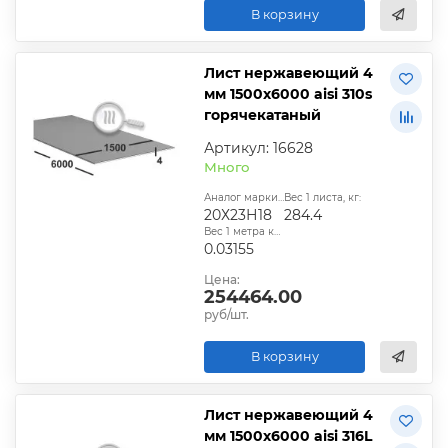
В корзину
Лист нержавеющий 4
мм 1500х6000 aisi 310s
горячекатаный
Артикул: 16628
Много
Аналог марки стали:
Вес 1 листа, кг:
20Х23Н18
284.4
Вес 1 метра квадратного, т:
0.03155
Цена:
254464.00
руб/шт.
В корзину
Лист нержавеющий 4
мм 1500х6000 aisi 316L