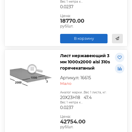
Вес 1 метра квадратного, т:
0.0237
Цена:
18770.00
руб/шт.
В корзину
Лист нержавеющий 3
мм 1000х2000 aisi 310s
горячекатаный
Артикул: 16615
Мало
Аналог марки стали:
Вес 1 листа, кг:
20Х23Н18
47.4
Вес 1 метра квадратного, т:
0.0237
Цена:
42754.00
руб/шт.