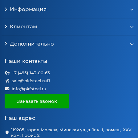
Информация
Клиентам
Дополнительно
Наши контакты
+7 (495) 143-00-63
sale@pkfsteel.ru
info@pkfsteel.ru
Заказать звонок
Наш адрес
119285, город Москва, Минская ул, д. 1г к. 1, помещ. XXV
ком. 1 офис 2