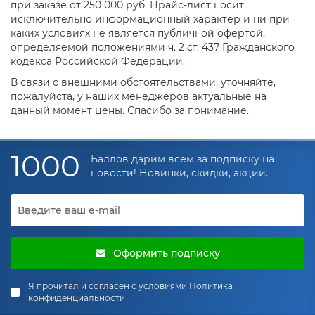
при заказе от 250 000 руб. Прайс-лист носит
исключительно информационный характер и ни при
каких условиях не является публичной офертой,
определяемой положениями ч. 2 ст. 437 Гражданского
кодекса Российской Федерации.
В связи с внешними обстоятельствами, уточняйте,
пожалуйста, у наших менеджеров актуальные на
данный момент цены. Спасибо за понимание.
1000
Баллов дарим всем за подписку на
новости! Новинки, скидки, акции.
Оформить подписку
Я прочитал и согласен с условиями
Политика
конфиденциальности