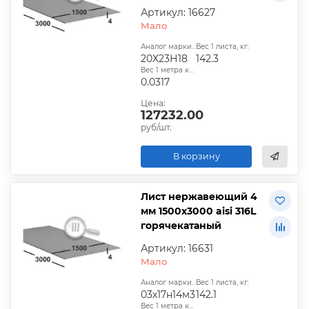
Артикул: 16627
Мало
Аналог марки стали:
Вес 1 листа, кг:
20Х23Н18
142.3
Вес 1 метра квадратного, т:
0.0317
Цена:
127232.00
руб/шт.
В корзину
Лист нержавеющий 4
мм 1500х3000 aisi 316L
горячекатаный
Артикул: 16631
Мало
Аналог марки стали:
Вес 1 листа, кг:
03х17н14м3
142.1
Вес 1 метра квадратного, т: