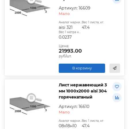
Артикул: 16609
Мало
Аналог марки стали:
Вес 1 листа, кг:
aisi 321
47.4
Вес 1 метра квадратного, т:
0.0237
Цена:
21993.00
руб/шт.
В корзину
Лист нержавеющий 3
мм 1000х2000 aisi 304
горячекатаный
Артикул: 16610
Мало
Аналог марки стали:
Вес 1 листа, кг:
08х18н10
47.4