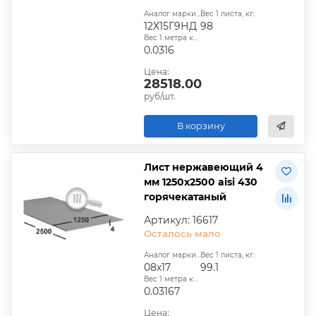
Аналог марки стали:
Вес 1 листа, кг:
12Х15Г9НД
98
Вес 1 метра квадратного, т:
0.0316
Цена:
28518.00
руб/шт.
В корзину
Лист нержавеющий 4
мм 1250х2500 aisi 430
горячекатаный
Артикул: 16617
Осталось мало
Аналог марки стали:
Вес 1 листа, кг:
08x17
99.1
Вес 1 метра квадратного, т:
0.03167
Цена: