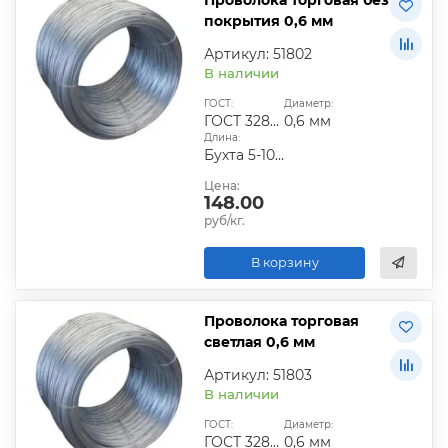
покрытия 0,6 мм
Артикул: 51802
В наличии
ГОСТ:
Диаметр:
ГОСТ 3282-74
0,6 мм
Длина:
Бухта 5-10 кг
Цена:
148.00
руб/кг.
В корзину
Проволока торговая
светлая 0,6 мм
Артикул: 51803
В наличии
ГОСТ:
Диаметр:
ГОСТ 3282-74
0,6 мм