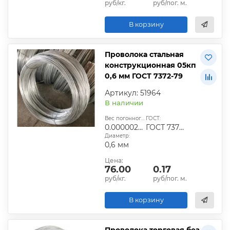
руб/кг.
руб/пог. м.
В корзину
Проволока стальная
конструкционная 05кп
0,6 мм ГОСТ 7372-79
Артикул: 51964
В наличии
Вес погонного метра, т.:
ГОСТ:
0.0000022194
ГОСТ 7372-79
Диаметр:
0,6 мм
Цена:
76.00
0.17
руб/кг.
руб/пог. м.
В корзину
Проволока торговая без