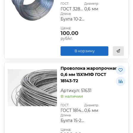
ГОСТ:
Диаметр:
ГОСТ 3282-74
0,6 мм
Длина:
Бухта 10-20 кг
Цена:
100.00
руб/кг.
В корзину
Проволока жаропрочная
0,6 мм 15Х1М1Ф ГОСТ
18143-72
Артикул: 51631
В наличии
ГОСТ:
Диаметр:
ГОСТ 18143-72
0,6 мм
Длина:
Бухта 15-20 кг
Цена: