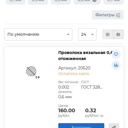
Фильтры
Проволока вязальная 0,6
отожженная
Артикул: 20620
Осталось мало
Вес погонного метра, кг:
ГОСТ:
0.002
ГОСТ 3282-74
Диаметр:
0,6 мм
Цена:
160.00
0.32
руб/кг.
руб/пог. м.
В корзину