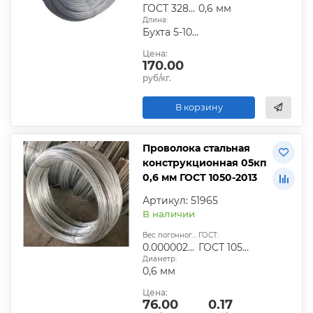
ГОСТ 3282-74|ГОСТ 6727-80|ГОСТ 9389-75
0,6 мм
Длина:
Бухта 5-10 кг
Цена:
170.00
руб/кг.
В корзину
Проволока стальная
конструкционная 05кп
0,6 мм ГОСТ 1050-2013
Артикул: 51965
В наличии
Вес погонного метра, т.:
ГОСТ:
0.0000022194
ГОСТ 1050-2013
Диаметр:
0,6 мм
Цена:
76.00
0.17