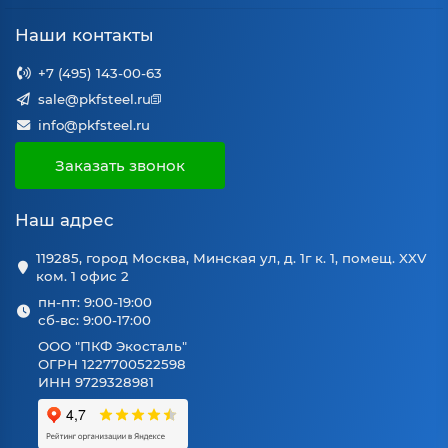
Наши контакты
+7 (495) 143-00-63
sale@pkfsteel.ru
info@pkfsteel.ru
Заказать звонок
Наш адрес
119285, город Москва, Минская ул, д. 1г к. 1, помещ. XXV
ком. 1 офис 2
пн-пт: 9:00-19:00
сб-вс: 9:00-17:00
ООО "ПКФ Экосталь"
ОГРН 1227700522598
ИНН 9729328981