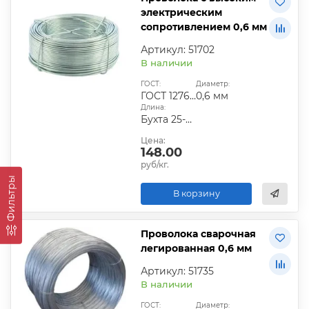
электрическим
сопротивлением 0,6 мм
Артикул: 51702
В наличии
ГОСТ:
Диаметр:
ГОСТ 12766.1-90
0,6 мм
Длина:
Бухта 25-50 кг
Цена:
148.00
руб/кг.
Фильтры
В корзину
Проволока сварочная
легированная 0,6 мм
Артикул: 51735
В наличии
ГОСТ:
Диаметр: