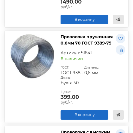
1490.00
руб/кг.
В корзину
Проволока пружинная
0,6мм 70 ГОСТ 9389-75
Артикул: 51841
В наличии
ГОСТ:
Диаметр:
ГОСТ 9389-75
0,6 мм
Длина:
Бухта 50-80 кг
Цена:
399.00
руб/кг.
В корзину
Проволока с высоким