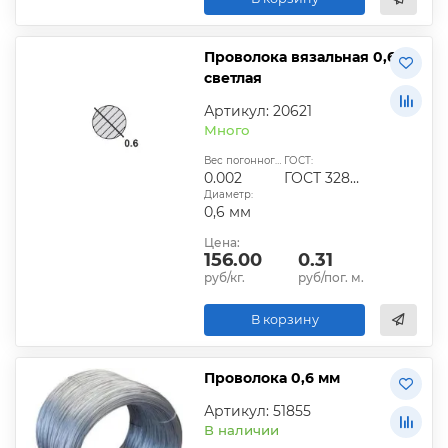
Проволока вязальная 0,6
светлая
Артикул: 20621
Много
Вес погонного метра, кг:
ГОСТ:
0.002
ГОСТ 3282-74
Диаметр:
0,6 мм
Цена:
156.00
0.31
руб/кг.
руб/пог. м.
В корзину
Проволока 0,6 мм
Артикул: 51855
В наличии