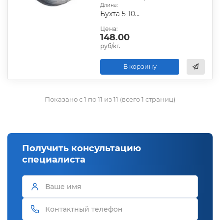
Длина:
Бухта 5-10 кг
Цена:
148.00
руб/кг.
В корзину
Показано с 1 по 11 из 11 (всего 1 страниц)
Получить консультацию
специалиста