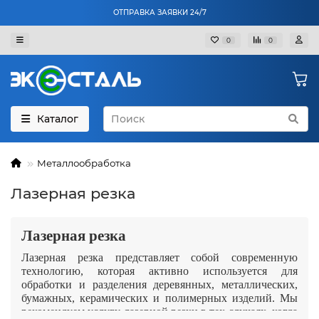
ОТПРАВКА ЗАЯВКИ 24/7
0
0
Каталог
Металлообработка
Лазерная резка
Лазерная резка
Лазерная резка представляет собой современную
технологию, которая активно используется для
обработки и разделения деревянных, металлических,
бумажных, керамических и полимерных изделий. Мы
рекомендуем услугу лазерной резки в тех случаях, когда