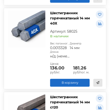
Шестигранник
горячекатаный 14 мм
40Х
Артикул: 58025
В наличии
Вес погонного метра, т.:
Диаметр:
0.0013328
14 мм
Длина:
н/д (немерная)
Цена:
136.00
181.26
руб/кг.
руб/пог. м.
В корзину
Шестигранник
горячекатаный 14 мм
ст20