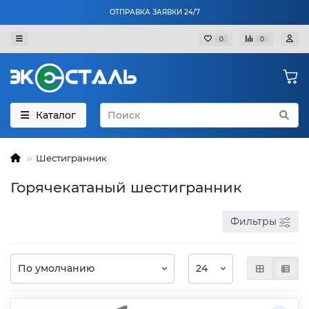
ОТПРАВКА ЗАЯВКИ 24/7
0
0
Каталог
Шестигранник
Горячекатаный шестигранник
Фильтры