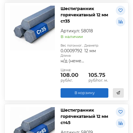
Шестигранник
горячекатаный 12 мм
ст35
Артикул: 58018
В наличии
Вес погонного метра, т.:
Диаметр:
0.0009792
12 мм
Длина:
н/д (немерная)
Цена:
108.00
105.75
руб/кг.
руб/пог. м.
В корзину
Шестигранник
горячекатаный 12 мм
ст45
Артикул: 58019