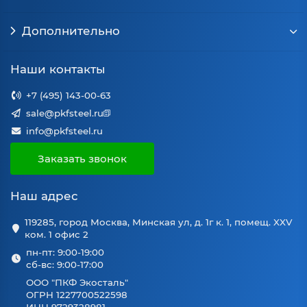
Дополнительно
Наши контакты
+7 (495) 143-00-63
sale@pkfsteel.ru
info@pkfsteel.ru
Заказать звонок
Наш адрес
119285, город Москва, Минская ул, д. 1г к. 1, помещ. XXV
ком. 1 офис 2
пн-пт: 9:00-19:00
сб-вс: 9:00-17:00
ООО "ПКФ Экосталь"
ОГРН 1227700522598