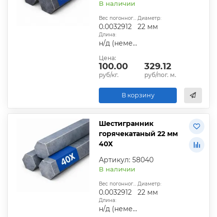
В наличии
Вес погонного метра, т.:
Диаметр:
0.0032912
22 мм
Длина:
н/д (немерная)
Цена:
100.00
329.12
руб/кг.
руб/пог. м.
В корзину
Шестигранник
горячекатаный 22 мм
40Х
Артикул: 58040
В наличии
Вес погонного метра, т.:
Диаметр:
0.0032912
22 мм
Длина:
н/д (немерная)