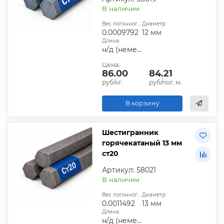
В наличии
Вес погонного метра, т.:
Диаметр:
0.0009792
12 мм
Длина:
н/д (немерная)
Цена:
86.00
84.21
руб/кг.
руб/пог. м.
В корзину
Шестигранник
горячекатаный 13 мм
ст20
Артикул: 58021
В наличии
Вес погонного метра, т.:
Диаметр:
0.0011492
13 мм
Длина:
н/д (немерная)