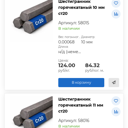
Шестигранник
горячекатаный 10 мм
ст20
Артикул: 58015
В наличии
Вес погонного метра, т.:
Диаметр:
0.00068
10 мм
Длина:
н/д (немерная)
Цена:
124.00
84.32
руб/кг.
руб/пог. м.
В корзину
Шестигранник
горячекатаный 11 мм
ст20
Артикул: 58016
В наличии