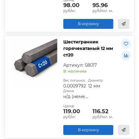
98.00
95.96
руб/кг.
руб/пог. м.
В корзину
Шестигранник
горячекатаный 12 мм
ст20
Артикул: 58017
В наличии
Вес погонного метра, т.:
Диаметр:
0.0009792
12 мм
Длина:
н/д (немерная)
Цена:
119.00
116.52
руб/кг.
руб/пог. м.
В корзину