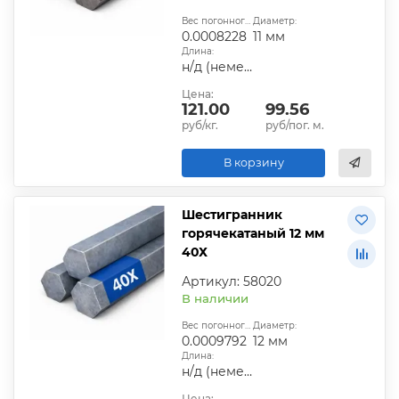
Вес погонного метра, т.:
Диаметр:
0.0008228
11 мм
Длина:
н/д (немерная)
Цена:
121.00
99.56
руб/кг.
руб/пог. м.
В корзину
Шестигранник
горячекатаный 12 мм
40Х
Артикул: 58020
В наличии
Вес погонного метра, т.:
Диаметр:
0.0009792
12 мм
Длина:
н/д (немерная)
Цена: