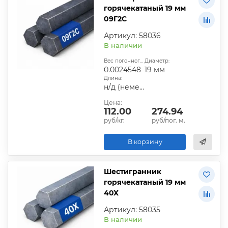
горячекатаный 19 мм
09Г2С
Артикул: 58036
В наличии
Вес погонного метра, т.:
Диаметр:
0.0024548
19 мм
Длина:
н/д (немерная)
Цена:
112.00
274.94
руб/кг.
руб/пог. м.
В корзину
Шестигранник
горячекатаный 19 мм
40Х
Артикул: 58035
В наличии