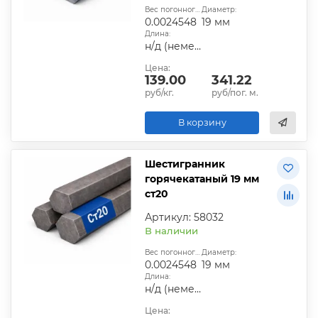
Вес погонного метра, т.:
Диаметр:
0.0024548
19 мм
Длина:
н/д (немерная)
Цена:
139.00
341.22
руб/кг.
руб/пог. м.
В корзину
Шестигранник
горячекатаный 19 мм
ст20
Артикул: 58032
В наличии
Вес погонного метра, т.:
Диаметр:
0.0024548
19 мм
Длина:
н/д (немерная)
Цена: