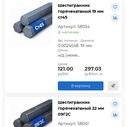
Шестигранник
горячекатаный 19 мм
ст45
Артикул: 58034
В наличии
Вес погонного метра, т.:
Диаметр:
0.0024548
19 мм
Длина:
н/д (немерная)
Цена:
121.00
297.03
руб/кг.
руб/пог. м.
В корзину
Шестигранник
горячекатаный 22 мм
09Г2С
Артикул: 58041