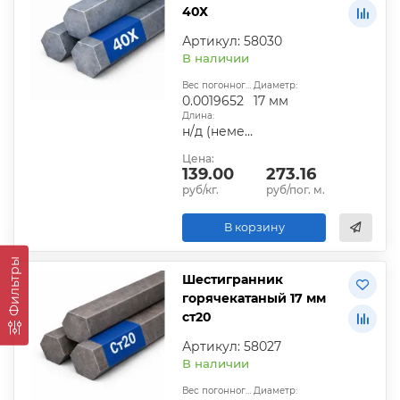
40Х
Артикул: 58030
В наличии
Вес погонного метра, т.:
Диаметр:
0.0019652
17 мм
Длина:
н/д (немерная)
Цена:
139.00
273.16
руб/кг.
руб/пог. м.
В корзину
Фильтры
Шестигранник
горячекатаный 17 мм
ст20
Артикул: 58027
В наличии
Вес погонного метра, т.:
Диаметр: