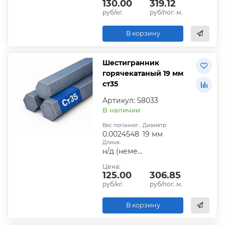
130.00
319.12
руб/кг.
руб/пог. м.
В корзину
Шестигранник
горячекатаный 19 мм
ст35
Артикул: 58033
В наличии
Вес погонного метра, т.:
Диаметр:
0.0024548
19 мм
Длина:
н/д (немерная)
Цена:
125.00
306.85
руб/кг.
руб/пог. м.
В корзину