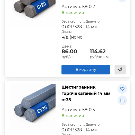
Артикул: 58022
В наличии
Вес погонного метра, т.:
Диаметр:
0.0013328
14 мм
Длина:
н/д (немерная)
Цена:
86.00
114.62
руб/кг.
руб/пог. м.
В корзину
Шестигранник
горячекатаный 14 мм
ст35
Артикул: 58023
В наличии
Вес погонного метра, т.:
Диаметр:
0.0013328
14 мм
Длина: