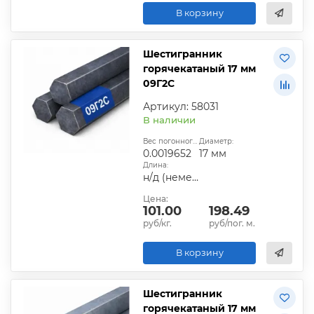
В корзину
Шестигранник
горячекатаный 17 мм
09Г2С
Артикул: 58031
В наличии
Вес погонного метра, т.:
Диаметр:
0.0019652
17 мм
Длина:
н/д (немерная)
Цена:
101.00
198.49
руб/кг.
руб/пог. м.
В корзину
Шестигранник
горячекатаный 17 мм