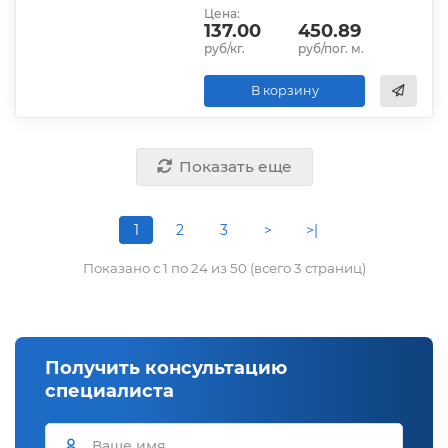
Цена:
137.00
450.89
руб/кг.
руб/пог. м.
В корзину
Показать еще
1
2
3
>
>|
Показано с 1 по 24 из 50 (всего 3 страниц)
Получить консультацию
специалиста