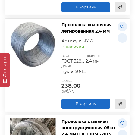
В корзину
Проволока сварочная
легированная 2,4 мм
Артикул: 51752
В наличии
ГОСТ:
Диаметр:
Фильтры
ГОСТ 3282-74|ГОСТ 6727-80|ГОСТ 9389-75
2,4 мм
Длина:
Бухта 50-100 кг
Цена:
238.00
руб/кг.
В корзину
Проволока стальная
конструкционная 05кп
2,4 мм ГОСТ 1050-2013