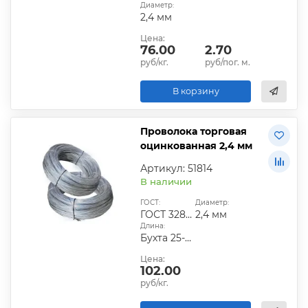
Диаметр:
2,4 мм
Цена:
76.00
2.70
руб/кг.
руб/пог. м.
В корзину
Проволока торговая
оцинкованная 2,4 мм
Артикул: 51814
В наличии
ГОСТ:
Диаметр:
ГОСТ 3282-74
2,4 мм
Длина:
Бухта 25-50 кг
Цена:
102.00
руб/кг.