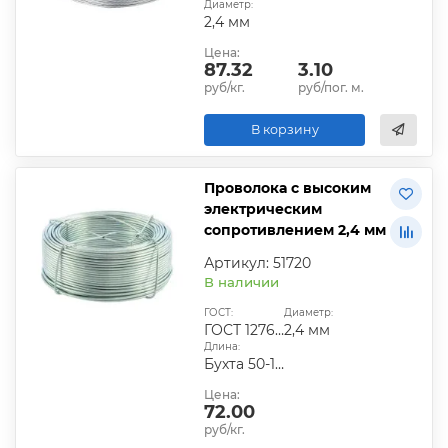
Диаметр:
2,4 мм
Цена:
87.32
3.10
руб/кг.
руб/пог. м.
В корзину
Проволока с высоким
электрическим
сопротивлением 2,4 мм
Артикул: 51720
В наличии
ГОСТ:
Диаметр:
ГОСТ 12766.1-90
2,4 мм
Длина:
Бухта 50-100 кг
Цена:
72.00
руб/кг.