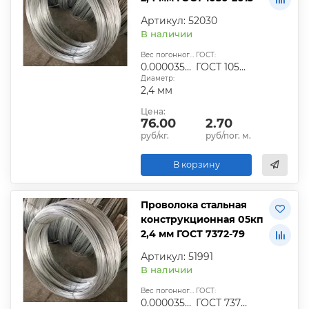
Артикул: 52030
В наличии
Вес погонного метра, т.:
ГОСТ:
0.0000355104
ГОСТ 1050-2013
Диаметр:
2,4 мм
Цена:
76.00
2.70
руб/кг.
руб/пог. м.
В корзину
Проволока стальная
конструкционная 05кп
2,4 мм ГОСТ 7372-79
Артикул: 51991
В наличии
Вес погонного метра, т.:
ГОСТ:
0.0000355104
ГОСТ 7372-79