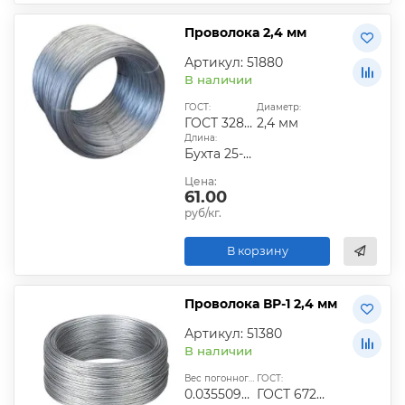
Проволока 2,4 мм
Артикул: 51880
В наличии
ГОСТ:
Диаметр:
ГОСТ 3282-74
2,4 мм
Длина:
Бухта 25-40 кг
Цена:
61.00
руб/кг.
В корзину
Проволока ВР-1 2,4 мм
Артикул: 51380
В наличии
Вес погонного метра, кг:
ГОСТ:
0.03550996
ГОСТ 6727-80