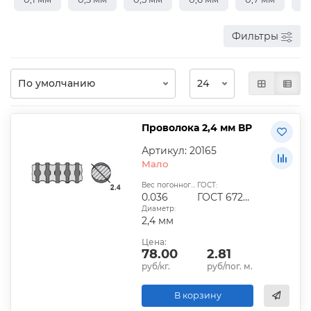
Фильтры
Проволока 2,4 мм ВР
Артикул: 20165
Мало
Вес погонного метра, кг:
ГОСТ:
0.036
ГОСТ 6727-80
Диаметр:
2,4 мм
Цена:
78.00
2.81
руб/кг.
руб/пог. м.
В корзину