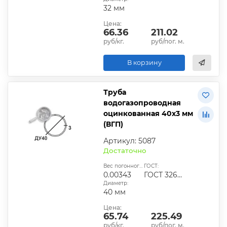
32 мм
Цена:
66.36
211.02
руб/кг.
руб/пог. м.
В корзину
Труба
водогазопроводная
оцинкованная 40х3 мм
(ВГП)
Артикул: 5087
Достаточно
Вес погонного метра, т.:
ГОСТ:
0.00343
ГОСТ 3262-75
Диаметр:
40 мм
Цена:
65.74
225.49
руб/кг.
руб/пог. м.