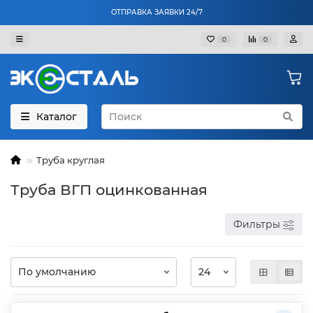
ОТПРАВКА ЗАЯВКИ 24/7
0
0
Каталог
Труба круглая
Труба ВГП оцинкованная
Фильтры