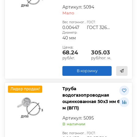
Артикул: 5094
Мало
Вес погонного метра, т.:
ГОСТ:
0.00447
ГОСТ 3262-75
Диаметр:
40 мм
Цена:
68.24
305.03
руб/кг.
руб/пог. м.
В корзину
Труба
Лидер продаж!
водогазопроводная
оцинкованная 50х3 мм 6
м (ВГП)
Артикул: 5095
В наличии
Вес погонного метра, т.:
ГОСТ: