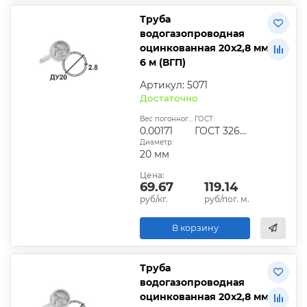
Труба
водогазопроводная
оцинкованная 20х2,8 мм
6 м (ВГП)
Артикул: 5071
Достаточно
Вес погонного метра, т.:
ГОСТ:
0.00171
ГОСТ 3262-75
Диаметр:
20 мм
Цена:
69.67
119.14
руб/кг.
руб/пог. м.
В корзину
Труба
водогазопроводная
оцинкованная 20х2,8 мм