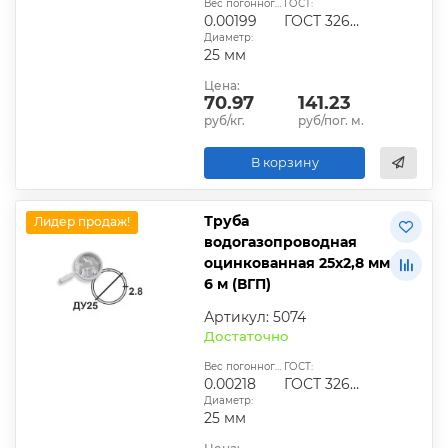
Вес погонного метра, т.:
ГОСТ:
0.00199
ГОСТ 3262-75
Диаметр:
25 мм
Цена:
70.97
141.23
руб/кг.
руб/пог. м.
В корзину
Труба
Лидер продаж!
водогазопроводная
оцинкованная 25х2,8 мм
6 м (ВГП)
Артикул: 5074
Достаточно
Вес погонного метра, т.:
ГОСТ:
0.00218
ГОСТ 3262-75
Диаметр:
25 мм