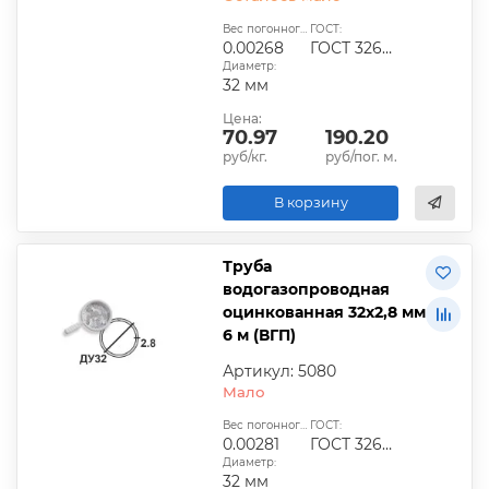
Вес погонного метра, т.:
ГОСТ:
0.00268
ГОСТ 3262-75
Диаметр:
32 мм
Цена:
70.97
190.20
руб/кг.
руб/пог. м.
В корзину
Труба
водогазопроводная
оцинкованная 32х2,8 мм
6 м (ВГП)
Артикул: 5080
Мало
Вес погонного метра, т.:
ГОСТ:
0.00281
ГОСТ 3262-75
Диаметр:
32 мм