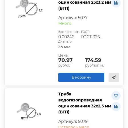
оцинкованная 25х3,2 мм
(ВГП)
Артикул: 5077
Много
Вес погонного метра, т.:
ГОСТ:
0.00246
ГОСТ 3262-75
Диаметр:
25 мм
Цена:
70.97
174.59
руб/кг.
руб/пог. м.
В корзину
Труба
водогазопроводная
оцинкованная 32х2,5 мм
(ВГП)
Артикул: 5079
Осталось мало