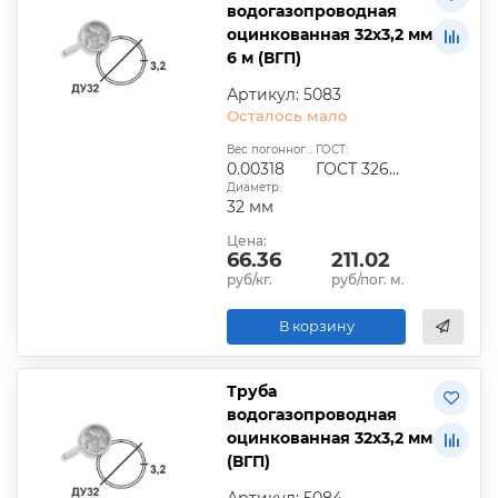
водогазопроводная
оцинкованная 32х3,2 мм
6 м (ВГП)
Артикул: 5083
Осталось мало
Вес погонного метра, т.:
ГОСТ:
0.00318
ГОСТ 3262-75
Диаметр:
32 мм
Цена:
66.36
211.02
руб/кг.
руб/пог. м.
В корзину
Труба
водогазопроводная
оцинкованная 32х3,2 мм
(ВГП)
Артикул: 5084