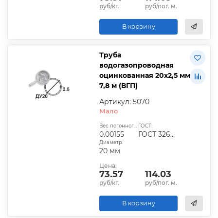
руб/кг.
руб/пог. м.
В корзину
Труба
водогазопроводная
оцинкованная 20х2,5 мм
7,8 м (ВГП)
Артикул: 5070
Мало
Вес погонного метра, т.:
ГОСТ:
0.00155
ГОСТ 3262-75
Диаметр:
20 мм
Цена:
73.57
114.03
руб/кг.
руб/пог. м.
В корзину