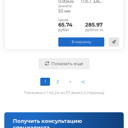
0.00435
ГОСТ 3262-75
Диаметр:
50 мм
Цена:
65.74
285.97
руб/кг.
руб/пог. м.
В корзину
Показать еще
1
2
>
>|
Показано с 1 по 24 из 37 (всего 2 страниц)
Получить консультацию
специалиста