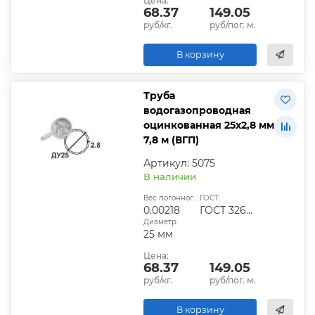
Цена:
68.37
149.05
руб/кг.
руб/пог. м.
В корзину
Труба
водогазопроводная
оцинкованная 25х2,8 мм
7,8 м (ВГП)
Артикул: 5075
В наличии
Вес погонного метра, т.:
ГОСТ:
0.00218
ГОСТ 3262-75
Диаметр:
25 мм
Цена:
68.37
149.05
руб/кг.
руб/пог. м.
В корзину