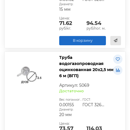
Диаметр:
15 мм
Цена:
71.62
94.54
руб/кг.
руб/пог. м.
В корзину
Труба
водогазопроводная
оцинкованная 20х2,5 мм
6 м (ВГП)
Артикул: 5069
Достаточно
Вес погонного метра, т.:
ГОСТ:
0.00155
ГОСТ 3262-75
Диаметр:
20 мм
Цена:
73.57
114.03