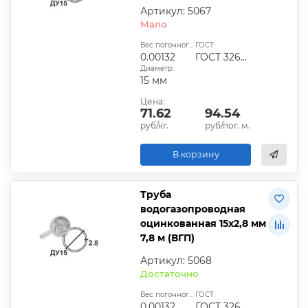
Артикул: 5067
Мало
Вес погонного метра, т.:
ГОСТ:
0.00132
ГОСТ 3262-75
Диаметр:
15 мм
Цена:
71.62
94.54
руб/кг.
руб/пог. м.
В корзину
Труба
водогазопроводная
оцинкованная 15х2,8 мм
7,8 м (ВГП)
Артикул: 5068
Достаточно
Вес погонного метра, т.:
ГОСТ:
0.00132
ГОСТ 3262-75