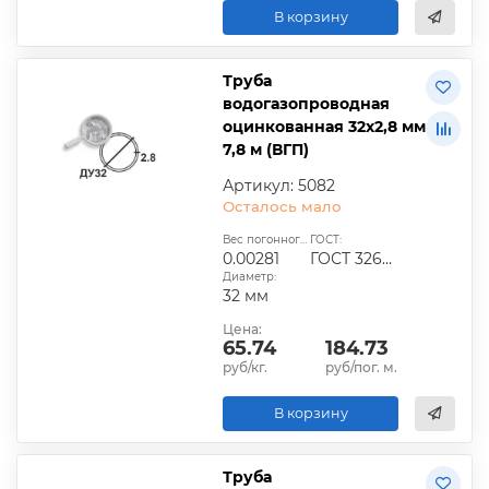
В корзину
Труба
водогазопроводная
оцинкованная 32х2,8 мм
7,8 м (ВГП)
Артикул: 5082
Осталось мало
Вес погонного метра, т.:
ГОСТ:
0.00281
ГОСТ 3262-75
Диаметр:
32 мм
Цена:
65.74
184.73
руб/кг.
руб/пог. м.
В корзину
Труба