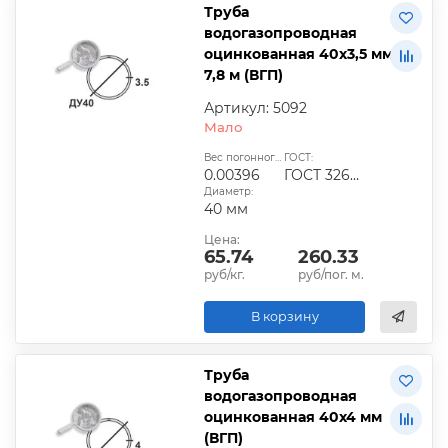
Труба
водогазопроводная
оцинкованная 40х3,5 мм
7,8 м (ВГП)
Артикул: 5092
Мало
Вес погонного метра, т.:
ГОСТ:
0.00396
ГОСТ 3262-75
Диаметр:
40 мм
Цена:
65.74
260.33
руб/кг.
руб/пог. м.
В корзину
Труба
водогазопроводная
оцинкованная 40х4 мм
(ВГП)