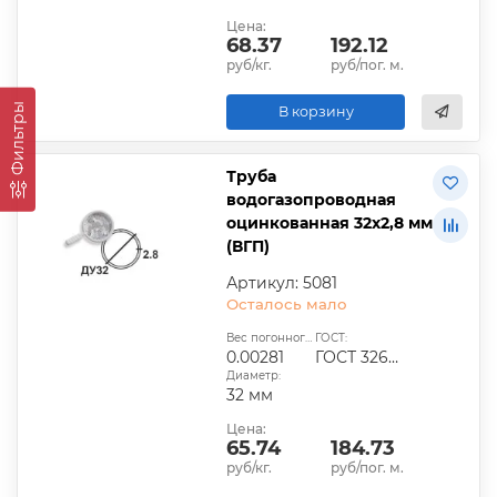
Цена:
68.37
192.12
руб/кг.
руб/пог. м.
Фильтры
В корзину
Труба
водогазопроводная
оцинкованная 32х2,8 мм
(ВГП)
Артикул: 5081
Осталось мало
Вес погонного метра, т.:
ГОСТ:
0.00281
ГОСТ 3262-75
Диаметр:
32 мм
Цена:
65.74
184.73
руб/кг.
руб/пог. м.