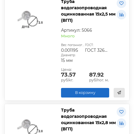
Труба
водогазопроводная
оцинкованная 15х2,5 мм
(ВГП)
Артикул: 5066
Много
Вес погонного метра, т.:
ГОСТ:
0.001195
ГОСТ 3262-75
Диаметр:
15 мм
Цена:
73.57
87.92
руб/кг.
руб/пог. м.
В корзину
Труба
водогазопроводная
оцинкованная 15х2,8 мм
(ВГП)