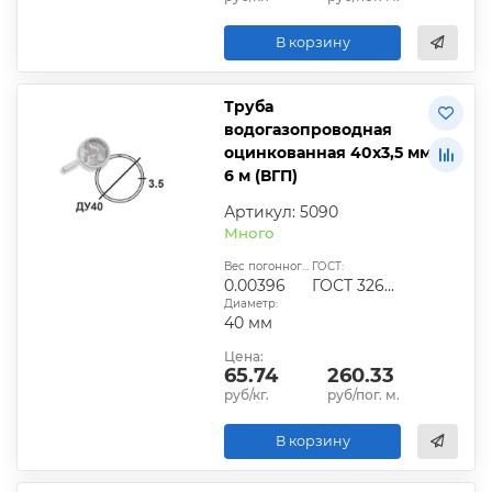
В корзину
Труба
водогазопроводная
оцинкованная 40х3,5 мм
6 м (ВГП)
Артикул: 5090
Много
Вес погонного метра, т.:
ГОСТ:
0.00396
ГОСТ 3262-75
Диаметр:
40 мм
Цена:
65.74
260.33
руб/кг.
руб/пог. м.
В корзину