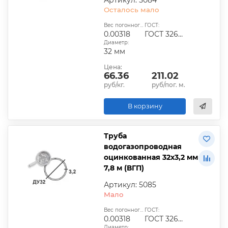
Осталось мало
Вес погонного метра, т.:
ГОСТ:
0.00318
ГОСТ 3262-75
Диаметр:
32 мм
Цена:
66.36
211.02
руб/кг.
руб/пог. м.
В корзину
Труба
водогазопроводная
оцинкованная 32х3,2 мм
7,8 м (ВГП)
Артикул: 5085
Мало
Вес погонного метра, т.:
ГОСТ:
0.00318
ГОСТ 3262-75
Диаметр: