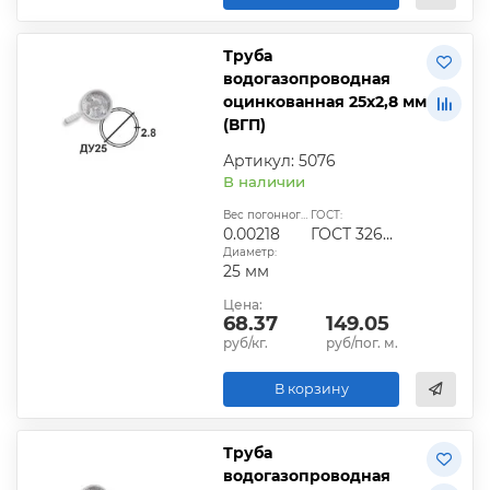
Труба
водогазопроводная
оцинкованная 25х2,8 мм
(ВГП)
Артикул: 5076
В наличии
Вес погонного метра, т.:
ГОСТ:
0.00218
ГОСТ 3262-75
Диаметр:
25 мм
Цена:
68.37
149.05
руб/кг.
руб/пог. м.
В корзину
Труба
водогазопроводная