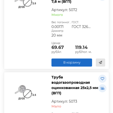
7,8 м (ВГП)
Артикул: 5072
Много
Вес погонного метра, т.:
ГОСТ:
0.00171
ГОСТ 3262-75
Диаметр:
20 мм
Цена:
69.67
119.14
руб/кг.
руб/пог. м.
В корзину
Труба
водогазопроводная
оцинкованная 25х2,5 мм
(ВГП)
Артикул: 5073
Мало