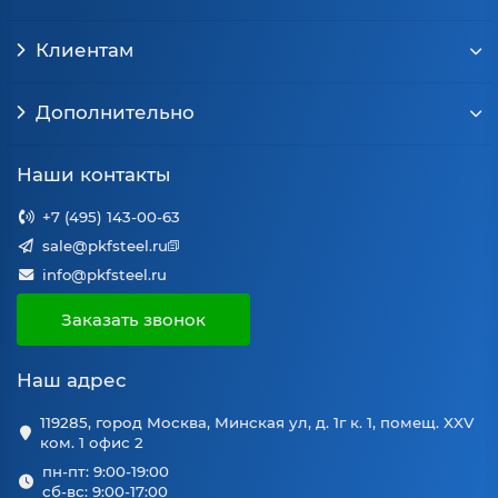
Клиентам
Дополнительно
Наши контакты
+7 (495) 143-00-63
sale@pkfsteel.ru
info@pkfsteel.ru
Заказать звонок
Наш адрес
119285, город Москва, Минская ул, д. 1г к. 1, помещ. XXV
ком. 1 офис 2
пн-пт: 9:00-19:00
сб-вс: 9:00-17:00