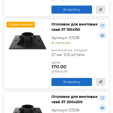
В корзину
Оголовок для винтовых
Лидер продаж!
свай 57 150х150
Артикул: 57208
В наличии
Диаметр:
Длина:
Материал:
57 мм
0,15 м
Сталь
Цена:
170.00
руб/штука
В корзину
Оголовок для винтовых
свай 57 200х200
Артикул: 57209