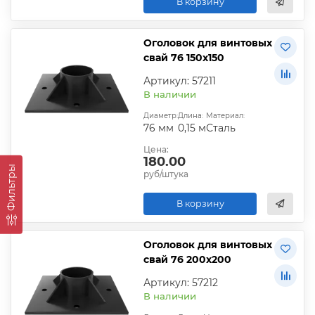
В корзину
Оголовок для винтовых
свай 76 150х150
Артикул: 57211
В наличии
Диаметр:
Длина:
Материал:
76 мм
0,15 м
Сталь
Цена:
180.00
Фильтры
руб/штука
В корзину
Оголовок для винтовых
свай 76 200х200
Артикул: 57212
В наличии