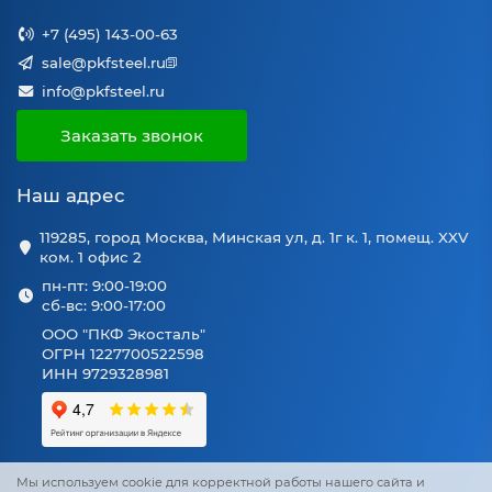
+7 (495) 143-00-63
sale@pkfsteel.ru
info@pkfsteel.ru
Заказать звонок
Наш адрес
119285, город Москва, Минская ул, д. 1г к. 1, помещ. XXV
ком. 1 офис 2
пн-пт: 9:00-19:00
сб-вс: 9:00-17:00
ООО "ПКФ Экосталь"
ОГРН 1227700522598
ИНН 9729328981
Мы используем cookie для корректной работы нашего сайта и