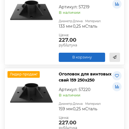
Артикул: 57219
В наличии
Диаметр:
Длина:
Материал:
133 мм
0,25 м
Сталь
Цена:
227.00
руб/штука
В корзину
Оголовок для винтовых
Лидер продаж!
свай 159 250х250
Артикул: 57220
В наличии
Диаметр:
Длина:
Материал:
159 мм
0,25 м
Сталь
Цена:
227.00
руб/штука