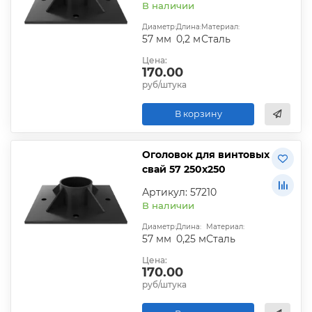
В наличии
Диаметр:
Длина:
Материал:
57 мм
0,2 м
Сталь
Цена:
170.00
руб/штука
В корзину
Оголовок для винтовых
свай 57 250х250
Артикул: 57210
В наличии
Диаметр:
Длина:
Материал:
57 мм
0,25 м
Сталь
Цена:
170.00
руб/штука