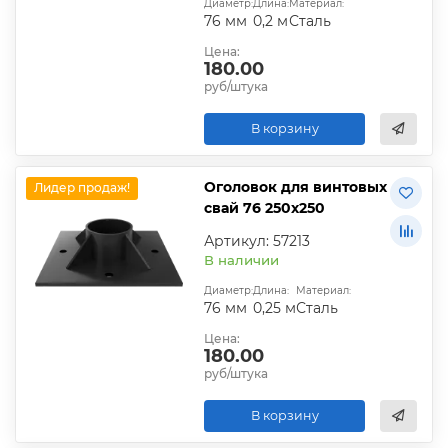
Диаметр:
Длина:
Материал:
76 мм
0,2 м
Сталь
Цена:
180.00
руб/штука
В корзину
Оголовок для винтовых
Лидер продаж!
свай 76 250х250
Артикул: 57213
В наличии
Диаметр:
Длина:
Материал:
76 мм
0,25 м
Сталь
Цена:
180.00
руб/штука
В корзину