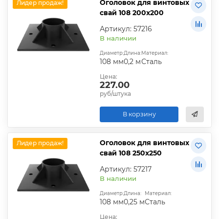
Оголовок для винтовых
Лидер продаж!
свай 108 200х200
Артикул: 57216
В наличии
Диаметр:
Длина:
Материал:
108 мм
0,2 м
Сталь
Цена:
227.00
руб/штука
В корзину
Оголовок для винтовых
Лидер продаж!
свай 108 250х250
Артикул: 57217
В наличии
Диаметр:
Длина:
Материал:
108 мм
0,25 м
Сталь
Цена: