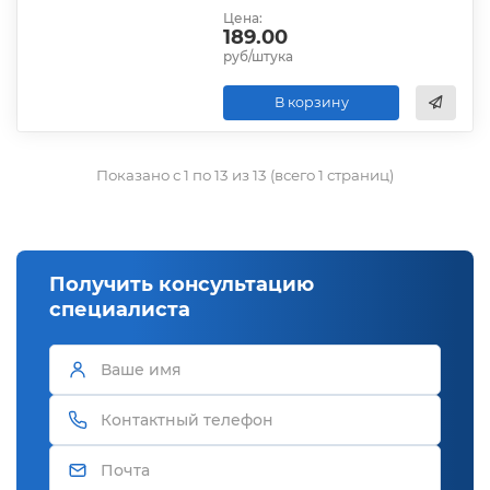
Цена:
189.00
руб/штука
В корзину
Показано с 1 по 13 из 13 (всего 1 страниц)
Получить консультацию
специалиста