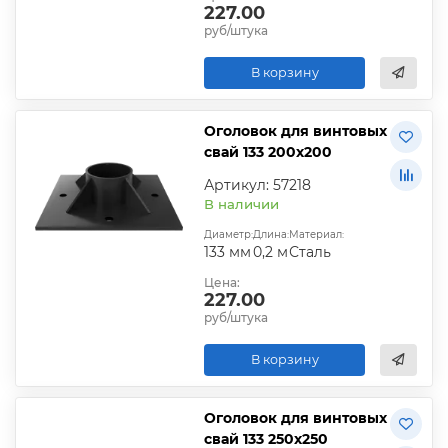
227.00
руб/штука
В корзину
Оголовок для винтовых
свай 133 200х200
Артикул: 57218
В наличии
Диаметр:
Длина:
Материал:
133 мм
0,2 м
Сталь
Цена:
227.00
руб/штука
В корзину
Оголовок для винтовых
свай 133 250х250