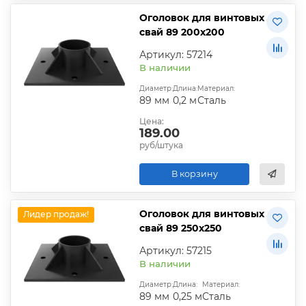
Оголовок для винтовых
свай 89 200х200
Артикул: 57214
В наличии
Диаметр:
Длина:
Материал:
89 мм
0,2 м
Сталь
Цена:
189.00
руб/штука
В корзину
Оголовок для винтовых
Лидер продаж!
свай 89 250х250
Артикул: 57215
В наличии
Диаметр:
Длина:
Материал:
89 мм
0,25 м
Сталь