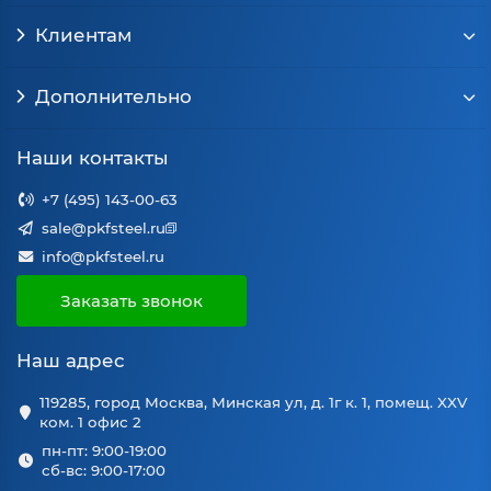
Клиентам
Дополнительно
Наши контакты
+7 (495) 143-00-63
sale@pkfsteel.ru
info@pkfsteel.ru
Заказать звонок
Наш адрес
119285, город Москва, Минская ул, д. 1г к. 1, помещ. XXV
ком. 1 офис 2
пн-пт: 9:00-19:00
сб-вс: 9:00-17:00