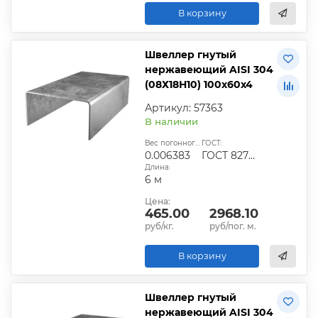
В корзину
Швеллер гнутый
нержавеющий AISI 304
(08Х18Н10) 100х60х4
Артикул: 57363
В наличии
Вес погонного метра, т.:
ГОСТ:
0.006383
ГОСТ 8278-83
Длина:
6 м
Цена:
465.00
2968.10
руб/кг.
руб/пог. м.
В корзину
Швеллер гнутый
нержавеющий AISI 304