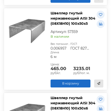
Швеллер гнутый
нержавеющий AISI 304
(08Х18Н10) 100х50х5
Артикул: 57359
В наличии
Вес погонного метра, т.:
ГОСТ:
0.006957
ГОСТ 8278-83
Длина:
6 м
Цена:
465.00
3235.01
руб/кг.
руб/пог. м.
В корзину
Швеллер гнутый
нержавеющий AISI 304
(08Х18Н10) 100х50х6