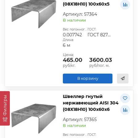
(08Х18Н10) 100х60х5
Артикул: 57364
В наличии
Вес погонного метра, т.:
ГОСТ:
0.007742
ГОСТ 8278-83
Длина:
6 м
Цена:
465.00
3600.03
руб/кг.
руб/пог. м.
В корзину
Швеллер гнутый
Фильтры
нержавеющий AISI 304
(08Х18Н10) 100х60х6
Артикул: 57365
В наличии
Вес погонного метра, т.:
ГОСТ: