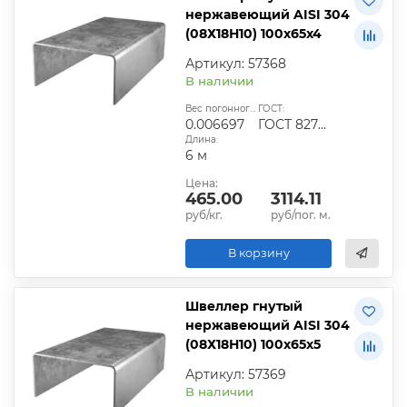
нержавеющий AISI 304
(08Х18Н10) 100х65х4
Артикул: 57368
В наличии
Вес погонного метра, т.:
ГОСТ:
0.006697
ГОСТ 8278-83
Длина:
6 м
Цена:
465.00
3114.11
руб/кг.
руб/пог. м.
В корзину
Швеллер гнутый
нержавеющий AISI 304
(08Х18Н10) 100х65х5
Артикул: 57369
В наличии