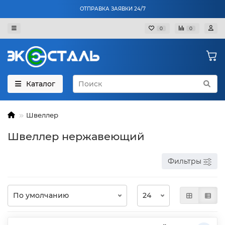
ОТПРАВКА ЗАЯВКИ 24/7
0
0
Каталог
Швеллер
Швеллер нержавеющий
Фильтры