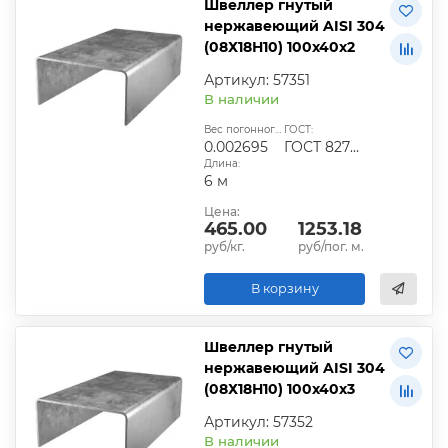
Швеллер гнутый
нержавеющий AISI 304
(08Х18Н10) 100х40х2
Артикул: 57351
В наличии
Вес погонного метра, т.:
ГОСТ:
0.002695
ГОСТ 8278-83
Длина:
6 м
Цена:
465.00
1253.18
руб/кг.
руб/пог. м.
В корзину
Швеллер гнутый
нержавеющий AISI 304
(08Х18Н10) 100х40х3
Артикул: 57352
В наличии