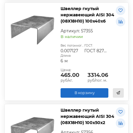
Швеллер гнутый
нержавеющий AISI 304
(08Х18Н10) 100х40х6
Артикул: 57355
В наличии
Вес погонного метра, т.:
ГОСТ:
0.007127
ГОСТ 8278-83
Длина:
6 м
Цена:
465.00
3314.06
руб/кг.
руб/пог. м.
В корзину
Швеллер гнутый
нержавеющий AISI 304
(08Х18Н10) 100х50х2
Артикул: 57356