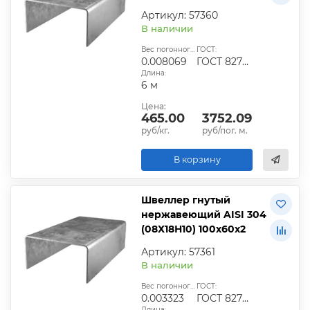
Артикул: 57360
В наличии
Вес погонного метра, т.:
ГОСТ:
0.008069
ГОСТ 8278-83
Длина:
6 м
Цена:
465.00
3752.09
руб/кг.
руб/пог. м.
В корзину
Швеллер гнутый
нержавеющий AISI 304
(08Х18Н10) 100х60х2
Артикул: 57361
В наличии
Вес погонного метра, т.:
ГОСТ:
0.003323
ГОСТ 8278-83
Длина: