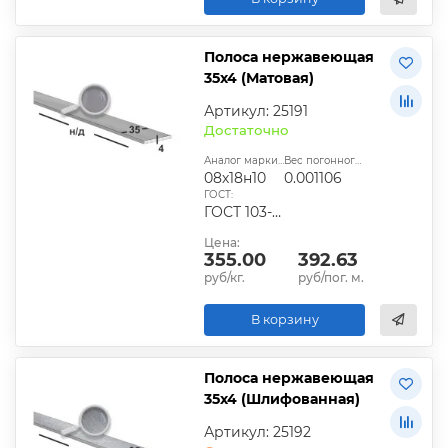
Полоса нержавеющая
35х4 (Матовая)
Артикул: 25191
Достаточно
Аналог марки стали:
Вес погонного метра, т.:
08х18н10
0.001106
ГОСТ:
ГОСТ 103-2006
Цена:
355.00
392.63
руб/кг.
руб/пог. м.
В корзину
Полоса нержавеющая
35х4 (Шлифованная)
Артикул: 25192