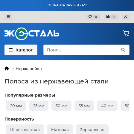
ОТПРАВКА ЗАЯВКИ 24/7
0
0
Каталог
Нержавейка
Полоса из нержавеющей стали
Популярные размеры
20 мм
25 мм
30 мм
35 мм
40 мм
50 
Поверхность
Шлифованная
Матовая
Зеркальная