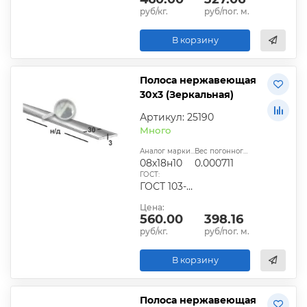
руб/кг.
руб/пог. м.
В корзину
Полоса нержавеющая
30х3 (Зеркальная)
Артикул: 25190
Много
Аналог марки стали:
Вес погонного метра, т.:
08х18н10
0.000711
ГОСТ:
ГОСТ 103-2006
Цена:
560.00
398.16
руб/кг.
руб/пог. м.
В корзину
Полоса нержавеющая