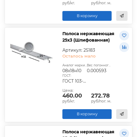
руб/кг.
руб/пог. м.
В корзину
Полоса нержавеющая
25х3 (Шлифованная)
Артикул: 25183
Осталось мало
Аналог марки стали:
Вес погонного метра, т.:
08х18н10
0.000593
ГОСТ:
ГОСТ 103-2006
Цена:
460.00
272.78
руб/кг.
руб/пог. м.
В корзину
Полоса нержавеющая