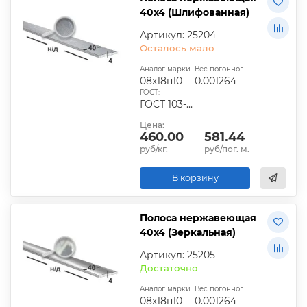
40х4 (Шлифованная)
Артикул: 25204
Осталось мало
Аналог марки стали:
Вес погонного метра, т.:
08х18н10
0.001264
ГОСТ:
ГОСТ 103-2006
Цена:
460.00
581.44
руб/кг.
руб/пог. м.
В корзину
Полоса нержавеющая
40х4 (Зеркальная)
Артикул: 25205
Достаточно
Аналог марки стали:
Вес погонного метра, т.:
08х18н10
0.001264