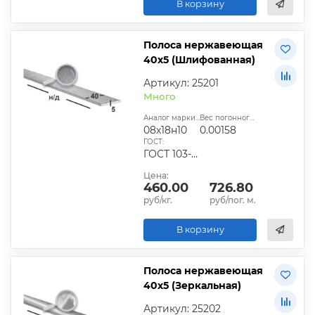
В корзину
Полоса нержавеющая
40х5 (Шлифованная)
Артикул: 25201
Много
Аналог марки стали:
Вес погонного метра, т.:
08х18н10
0.00158
ГОСТ:
ГОСТ 103-2006
Цена:
460.00
726.80
руб/кг.
руб/пог. м.
В корзину
Полоса нержавеющая
40х5 (Зеркальная)
Артикул: 25202