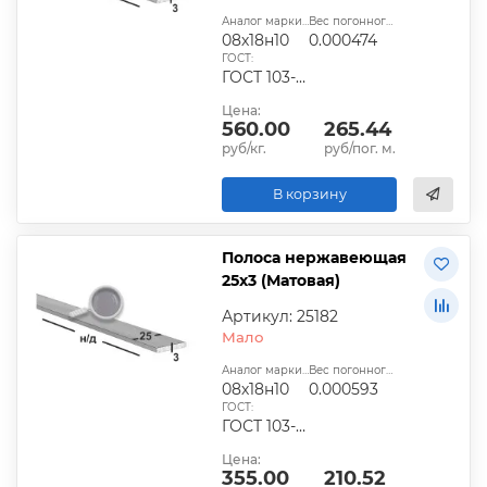
Аналог марки стали:
Вес погонного метра, т.:
08х18н10
0.000474
ГОСТ:
ГОСТ 103-2006
Цена:
560.00
265.44
руб/кг.
руб/пог. м.
В корзину
Полоса нержавеющая
25х3 (Матовая)
Артикул: 25182
Мало
Аналог марки стали:
Вес погонного метра, т.:
08х18н10
0.000593
ГОСТ:
ГОСТ 103-2006
Цена:
355.00
210.52