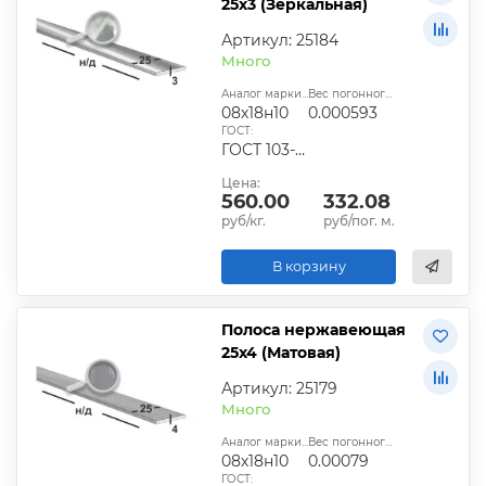
25х3 (Зеркальная)
Артикул: 25184
Много
Аналог марки стали:
Вес погонного метра, т.:
08х18н10
0.000593
ГОСТ:
ГОСТ 103-2006
Цена:
560.00
332.08
руб/кг.
руб/пог. м.
В корзину
Полоса нержавеющая
25х4 (Матовая)
Артикул: 25179
Много
Аналог марки стали:
Вес погонного метра, т.:
08х18н10
0.00079
ГОСТ: