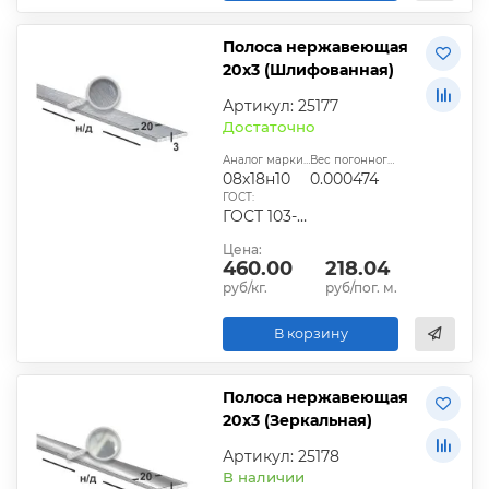
Полоса нержавеющая
20х3 (Шлифованная)
Артикул: 25177
Достаточно
Аналог марки стали:
Вес погонного метра, т.:
08х18н10
0.000474
ГОСТ:
ГОСТ 103-2006
Цена:
460.00
218.04
руб/кг.
руб/пог. м.
В корзину
Полоса нержавеющая
20х3 (Зеркальная)
Артикул: 25178
В наличии