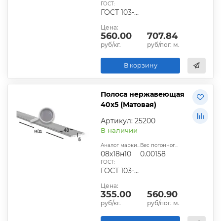
ГОСТ:
ГОСТ 103-2006
Цена:
560.00
707.84
руб/кг.
руб/пог. м.
В корзину
Полоса нержавеющая
40х5 (Матовая)
Артикул: 25200
В наличии
Аналог марки стали:
Вес погонного метра, т.:
08х18н10
0.00158
ГОСТ:
ГОСТ 103-2006
Цена:
355.00
560.90
руб/кг.
руб/пог. м.