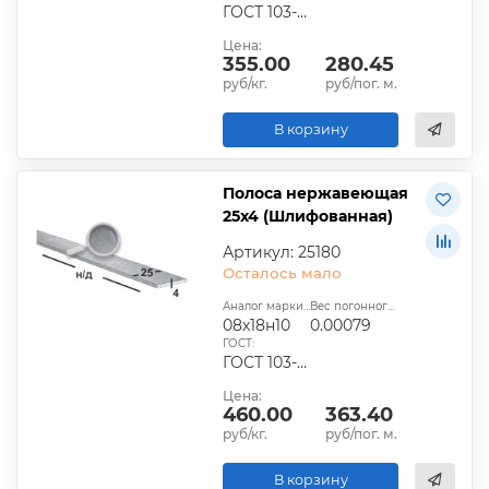
ГОСТ 103-2006
Цена:
355.00
280.45
руб/кг.
руб/пог. м.
В корзину
Полоса нержавеющая
25х4 (Шлифованная)
Артикул: 25180
Осталось мало
Аналог марки стали:
Вес погонного метра, т.:
08х18н10
0.00079
ГОСТ:
ГОСТ 103-2006
Цена:
460.00
363.40
руб/кг.
руб/пог. м.
В корзину