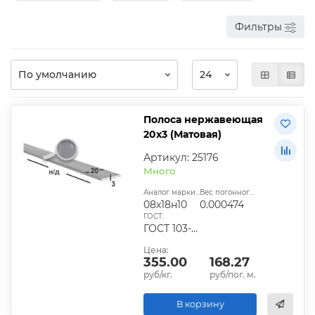
Фильтры
Полоса нержавеющая
20х3 (Матовая)
Артикул: 25176
Много
Аналог марки стали:
Вес погонного метра, т.:
08х18н10
0.000474
ГОСТ:
ГОСТ 103-2006
Цена:
355.00
168.27
руб/кг.
руб/пог. м.
В корзину