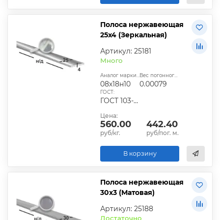
Полоса нержавеющая
25х4 (Зеркальная)
Артикул: 25181
Много
Аналог марки стали:
Вес погонного метра, т.:
08х18н10
0.00079
ГОСТ:
ГОСТ 103-2006
Цена:
560.00
442.40
руб/кг.
руб/пог. м.
В корзину
Полоса нержавеющая
30х3 (Матовая)
Артикул: 25188
Достаточно