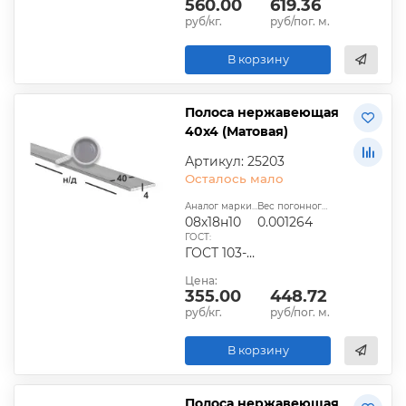
560.00
619.36
руб/кг.
руб/пог. м.
В корзину
Полоса нержавеющая
40х4 (Матовая)
Артикул: 25203
Осталось мало
Аналог марки стали:
Вес погонного метра, т.:
08х18н10
0.001264
ГОСТ:
ГОСТ 103-2006
Цена:
355.00
448.72
руб/кг.
руб/пог. м.
В корзину
Полоса нержавеющая