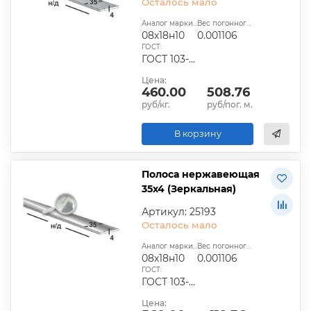
Осталось мало
Аналог марки стали:
Вес погонного метра, т.:
08х18н10
0.001106
ГОСТ:
ГОСТ 103-2006
Цена:
460.00
508.76
руб/кг.
руб/пог. м.
В корзину
Полоса нержавеющая
35х4 (Зеркальная)
Артикул: 25193
Осталось мало
Аналог марки стали:
Вес погонного метра, т.:
08х18н10
0.001106
ГОСТ:
ГОСТ 103-2006
Цена: