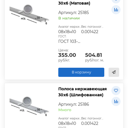
30х6 (Матовая)
Артикул: 25185
В наличии
Аналог марки стали:
Вес погонного метра, т.:
08х18н10
0.001422
ГОСТ:
ГОСТ 103-2006
Цена:
355.00
504.81
руб/кг.
руб/пог. м.
В корзину
Полоса нержавеющая
30х6 (Шлифованная)
Артикул: 25186
Много
Аналог марки стали:
Вес погонного метра, т.:
08х18н10
0.001422