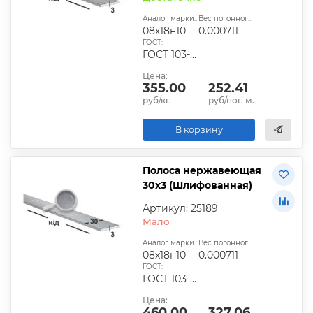
Аналог марки стали:
Вес погонного метра, т.:
08х18н10
0.000711
ГОСТ:
ГОСТ 103-2006
Цена:
355.00
252.41
руб/кг.
руб/пог. м.
В корзину
Полоса нержавеющая
30х3 (Шлифованная)
Артикул: 25189
Мало
Аналог марки стали:
Вес погонного метра, т.:
08х18н10
0.000711
ГОСТ:
ГОСТ 103-2006
Цена:
460.00
327.06