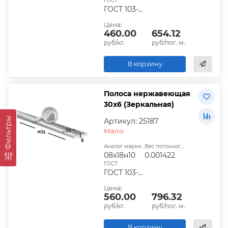
ГОСТ:
ГОСТ 103-2006
Цена:
460.00
654.12
руб/кг.
руб/пог. м.
В корзину
Полоса нержавеющая
30х6 (Зеркальная)
Фильтры
Артикул: 25187
Мало
Аналог марки стали:
Вес погонного метра, т.:
08х18н10
0.001422
ГОСТ:
ГОСТ 103-2006
Цена:
560.00
796.32
руб/кг.
руб/пог. м.
В корзину