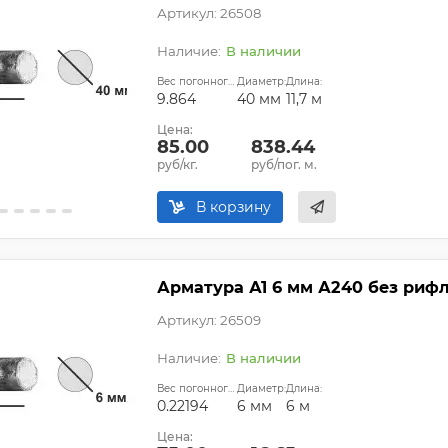
Артикул: 26508
В наличии
Вес погонного метра, кг:
Диаметр:
Длина:
9.864
40 мм
11,7 м
Цена:
85.00
838.44
руб/кг.
руб/пог. м.
В корзину
Арматура А1 6 мм А240 без риф
Артикул: 26509
В наличии
Вес погонного метра, кг:
Диаметр:
Длина:
0.22194
6 мм
6 м
Цена: