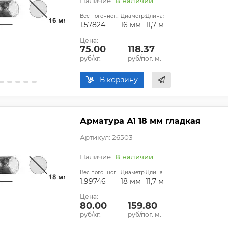
В наличии
Вес погонного метра, кг:
Диаметр:
Длина:
1.57824
16 мм
11,7 м
Цена:
75.00
118.37
руб/кг.
руб/пог. м.
В корзину
Арматура А1 18 мм гладкая
Артикул: 26503
В наличии
Вес погонного метра, кг:
Диаметр:
Длина:
1.99746
18 мм
11,7 м
Цена:
80.00
159.80
руб/кг.
руб/пог. м.