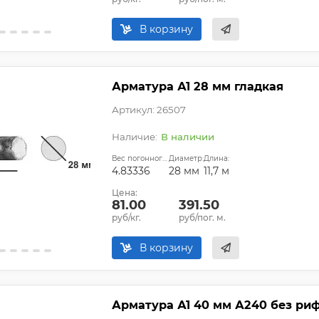
В корзину
Арматура А1 28 мм гладкая
Артикул: 26507
В наличии
Вес погонного метра, кг:
Диаметр:
Длина:
4.83336
28 мм
11,7 м
Цена:
81.00
391.50
руб/кг.
руб/пог. м.
В корзину
Арматура А1 40 мм А240 без ри