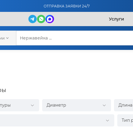
ОТПРАВКА ЗАЯВКИ 24/7
Услуги
рии
ры
атуры
Диаметр
Длина
Тип 