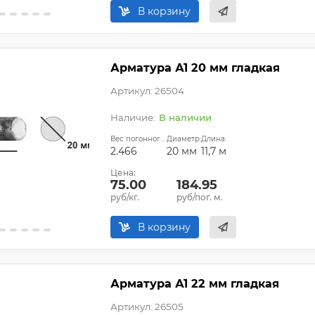
В корзину
Арматура А1 20 мм гладкая
Артикул: 26504
В наличии
Вес погонного метра, кг:
Диаметр:
Длина:
2.466
20 мм
11,7 м
Цена:
75.00
184.95
руб/кг.
руб/пог. м.
В корзину
Арматура А1 22 мм гладкая
Артикул: 26505