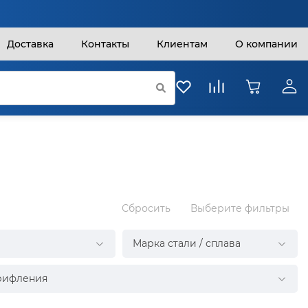
Доставка
Контакты
Клиентам
О компании
Сбросить
Выберите фильтры
Марка стали / сплава
рифления