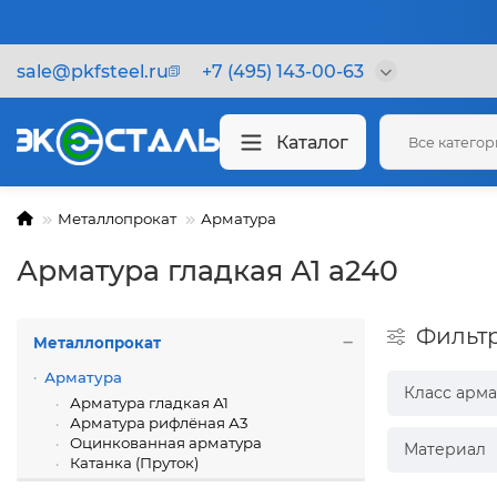
sale@pkfsteel.ru
+7 (495) 143-00-63
Каталог
Все катего
Металлопрокат
Арматура
Арматура гладкая А1 а240
Фильт
Металлопрокат
Арматура
Класс арм
Арматура гладкая А1
Арматура рифлёная А3
Оцинкованная арматура
Материал
Катанка (Пруток)