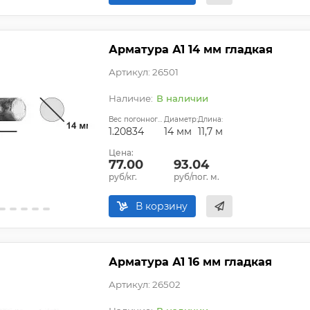
Арматура А1 14 мм гладкая
Артикул: 26501
В наличии
Вес погонного метра, кг:
Диаметр:
Длина:
1.20834
14 мм
11,7 м
Цена:
77.00
93.04
руб/кг.
руб/пог. м.
В корзину
Арматура А1 16 мм гладкая
Артикул: 26502