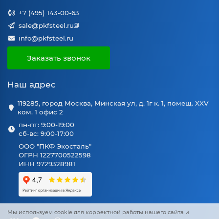
+7 (495) 143-00-63
sale@pkfsteel.ru
info@pkfsteel.ru
Заказать звонок
Наш адрес
119285, город Москва, Минская ул, д. 1г к. 1, помещ. XXV
ком. 1 офис 2
пн-пт: 9:00-19:00
сб-вс: 9:00-17:00
ООО "ПКФ Экосталь"
ОГРН 1227700522598
ИНН 9729328981
Мы используем cookie для корректной работы нашего сайта и