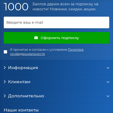
изготовление металлоконструкций можно прямо на
1000
Баллов дарим всем за подписку на
сайте или связавшись с нашими менеджерами по
новости! Новинки, скидки, акции.
телефону: +7 (495) 143-00-63.
Оформить подписку
Я прочитал и согласен с условиями
Политика
конфиденциальности
Информация
Клиентам
Дополнительно
Наши контакты