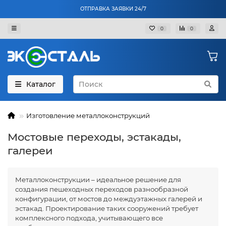
ОТПРАВКА ЗАЯВКИ 24/7
0
0
Каталог
Изготовление металлоконструкций
Мостовые переходы, эстакады,
галереи
Металлоконструкции – идеальное решение для
создания пешеходных переходов разнообразной
конфигурации, от мостов до междуэтажных галерей и
эстакад. Проектирование таких сооружений требует
комплексного подхода, учитывающего все