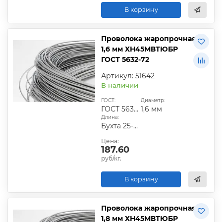
В корзину
Проволока жаропрочная
1,6 мм ХН45МВТЮБР
ГОСТ 5632-72
Артикул: 51642
В наличии
ГОСТ:
Диаметр:
ГОСТ 5632-72
1,6 мм
Длина:
Бухта 25-50 кг
Цена:
187.60
руб/кг.
В корзину
Проволока жаропрочная
1,8 мм ХН45МВТЮБР