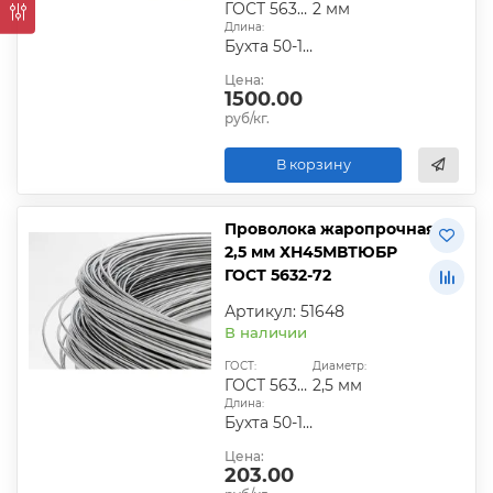
ГОСТ 5632-72
2 мм
Длина:
Бухта 50-100 кг
Цена:
1500.00
руб/кг.
В корзину
Проволока жаропрочная
2,5 мм ХН45МВТЮБР
ГОСТ 5632-72
Артикул: 51648
В наличии
ГОСТ:
Диаметр:
ГОСТ 5632-72
2,5 мм
Длина:
Бухта 50-100 кг
Цена:
203.00