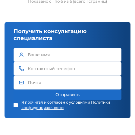
Показано с 1 по 6 из 6 (всего 1 страниц)
Получить консультацию
специалиста
Отправить
Я прочитал и согласен с условиями
Политики
конфиденциальности