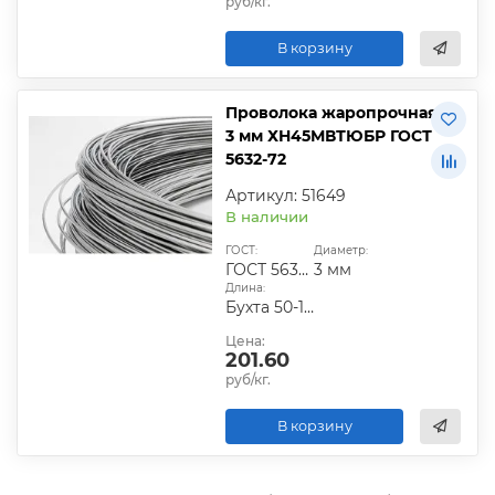
руб/кг.
В корзину
Проволока жаропрочная
3 мм ХН45МВТЮБР ГОСТ
5632-72
Артикул: 51649
В наличии
ГОСТ:
Диаметр:
ГОСТ 5632-72
3 мм
Длина:
Бухта 50-100 кг
Цена:
201.60
руб/кг.
В корзину