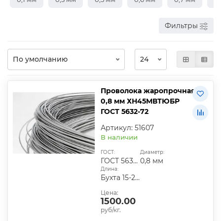
Фильтры
Проволока жаропрочная
0,8 мм ХН45МВТЮБР
ГОСТ 5632-72
Артикул: 51607
В наличии
ГОСТ:
Диаметр:
ГОСТ 5632-72
0,8 мм
Длина:
Бухта 15-20 кг
Цена:
1500.00
руб/кг.