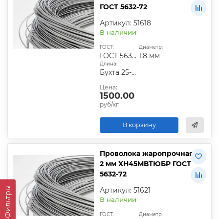
ГОСТ 5632-72
Артикул: 51618
В наличии
ГОСТ:
Диаметр:
ГОСТ 5632-72
1,8 мм
Длина:
Бухта 25-50 кг
Цена:
1500.00
руб/кг.
В корзину
Проволока жаропрочная
2 мм ХН45МВТЮБР ГОСТ
5632-72
Фильтры
Артикул: 51621
В наличии
ГОСТ:
Диаметр: