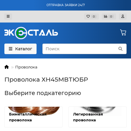
ОТПРАВКА ЗАЯВКИ 24/7
0
0
Каталог
Проволока
Проволока ХН45МВТЮБР
Выберите подкатегорию
Биметаллическая
Легированная
проволока
проволока