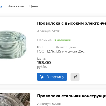
ю
Название
Цена
Проволока с высоким электриче
Артикул: 51710
В наличии
ГОСТ:
Диаметр:
Длина:
ГОСТ 12766.1-90
1,15 мм
Бухта 25-50 кг
Цена:
153.00
руб/кг.
В корзину
Проволока стальная конструкцио
Артикул: 52018