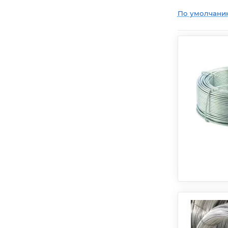
По умолчани