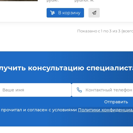
руб/кг.
руб/пог. м.
В корзину
Показано с 1 по 3 из 3 (всег
лучить консультацию специалист
Отправить
 прочитал и согласен с условиями
Политики конфиденциа