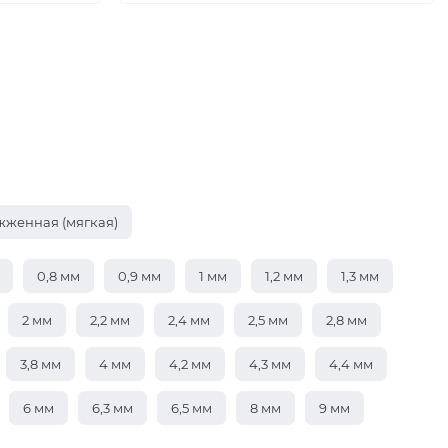
жженная (мягкая)
0,8 мм
0,9 мм
1 мм
1,2 мм
1,3 мм
2 мм
2,2 мм
2,4 мм
2,5 мм
2,8 мм
3,8 мм
4 мм
4,2 мм
4,3 мм
4,4 мм
6 мм
6,3 мм
6,5 мм
8 мм
9 мм