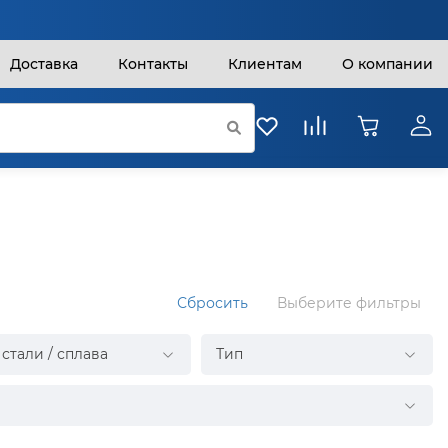
Доставка
Контакты
Клиентам
О компании
Сбросить
Выберите фильтры
стали / сплава
Тип