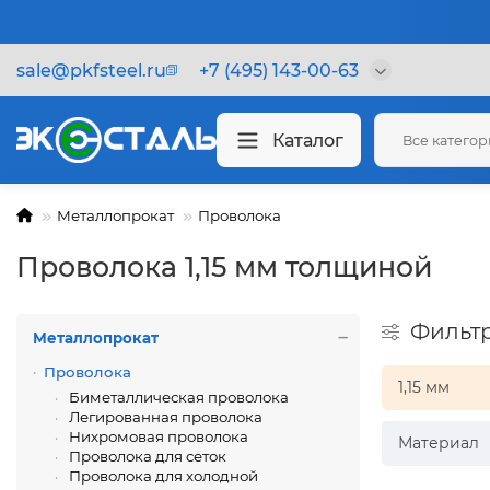
sale@pkfsteel.ru
+7 (495) 143-00-63
Каталог
Все катего
Металлопрокат
Проволока
Проволока 1,15 мм толщиной
Фильт
Металлопрокат
Проволока
1,15 мм
Биметаллическая проволока
Легированная проволока
Нихромовая проволока
Материал
Проволока для сеток
Проволока для холодной