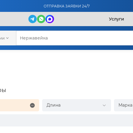
ОТПРАВКА ЗАЯВКИ 24/7
Услуги
рии
ры
Длина
Марка 