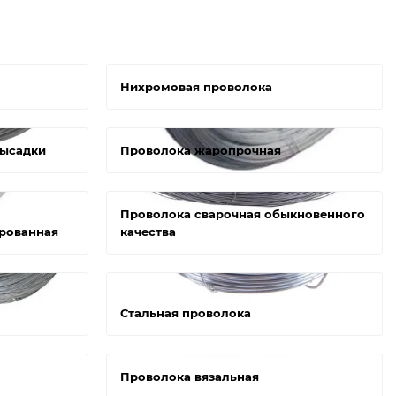
Нихромовая проволока
высадки
Проволока жаропрочная
Проволока сварочная обыкновенного
рованная
качества
Стальная проволока
Проволока вязальная