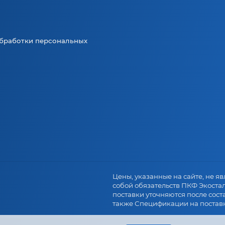
бработки персональных
.
Цены, указанные на сайте, не явл
собой обязательств ПКФ Экоста
поставки уточняются после сост
также Спецификации на поставк