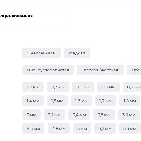
 оцинкованная
С надсечками
Гладкая
Низкоуглеродистая
Светлая (жесткая)
Ото
0,1 мм
0,3 мм
0,5 мм
0,6 мм
0,7 мм
1,4 мм
1,5 мм
1,6 мм
1,7 мм
1,8 мм
3 мм
3,2 мм
3,4 мм
3,5 мм
3,6 мм
4,5 мм
4,8 мм
5 мм
5,2 мм
5,6 мм