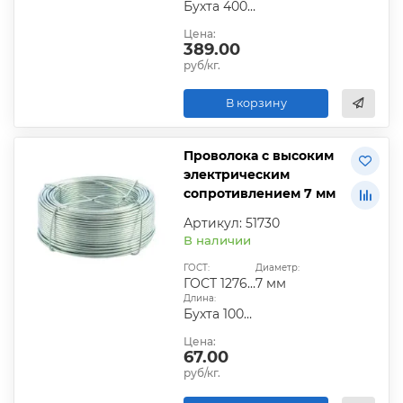
Бухта 400-600 кг
Цена:
389.00
руб/кг.
В корзину
Проволока с высоким
электрическим
сопротивлением 7 мм
Артикул: 51730
В наличии
ГОСТ:
Диаметр:
ГОСТ 12766.1-90
7 мм
Длина:
Бухта 100-200 кг
Цена:
67.00
руб/кг.