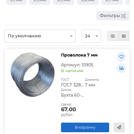
Фильтры
Проволока 7 мм
Артикул: 51905
В наличии
ГОСТ:
Диаметр:
ГОСТ 3282-74
7 мм
Длина:
Бухта 60-120 кг
Цена:
67.00
руб/кг.
В корзину