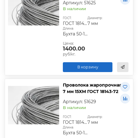
Артикул: 51625
В наличии
ГОСТ:
Диаметр:
ГОСТ 18143-72
7 мм
Длина:
Бухта 50-100 кг
Цена:
1400.00
руб/кг.
В корзину
Проволока жаропрочная
7 мм 15ХМ ГОСТ 18143-72
Артикул: 51629
В наличии
ГОСТ:
Диаметр:
ГОСТ 18143-72
7 мм
Длина:
Бухта 50-100 кг