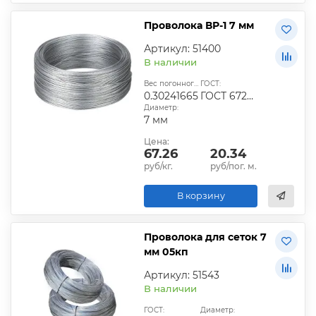
Проволока ВР-1 7 мм
Артикул: 51400
В наличии
Вес погонного метра, кг:
ГОСТ:
0.30241665
ГОСТ 6727-80
Диаметр:
7 мм
Цена:
67.26
20.34
руб/кг.
руб/пог. м.
В корзину
Проволока для сеток 7
мм 05кп
Артикул: 51543
В наличии
ГОСТ:
Диаметр: