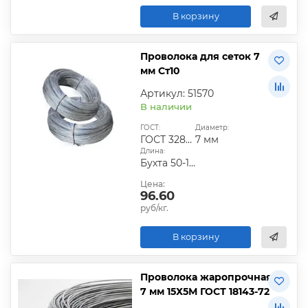
В корзину
Проволока для сеток 7
мм Ст10
Артикул: 51570
В наличии
ГОСТ:
Диаметр:
ГОСТ 3282-74
7 мм
Длина:
Бухта 50-100 кг
Цена:
96.60
руб/кг.
В корзину
Проволока жаропрочная
7 мм 15Х5М ГОСТ 18143-72