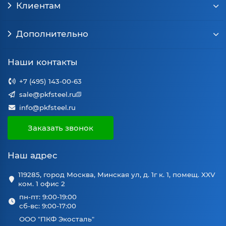
Клиентам
Дополнительно
Наши контакты
+7 (495) 143-00-63
sale@pkfsteel.ru
info@pkfsteel.ru
Заказать звонок
Наш адрес
119285, город Москва, Минская ул, д. 1г к. 1, помещ. XXV
ком. 1 офис 2
пн-пт: 9:00-19:00
сб-вс: 9:00-17:00
ООО "ПКФ Экосталь"