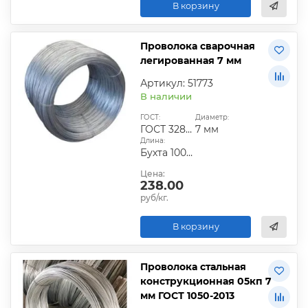
В корзину
Проволока сварочная
легированная 7 мм
Артикул: 51773
В наличии
ГОСТ:
Диаметр:
ГОСТ 3282-74|ГОСТ 6727-80|ГОСТ 9389-75
7 мм
Длина:
Бухта 100-200 кг
Цена:
238.00
руб/кг.
В корзину
Проволока стальная
конструкционная 05кп 7
мм ГОСТ 1050-2013