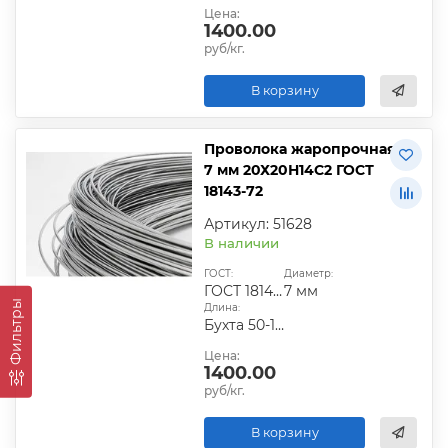
Цена:
1400.00
руб/кг.
В корзину
Проволока жаропрочная
7 мм 20Х20Н14С2 ГОСТ
18143-72
Артикул: 51628
В наличии
ГОСТ:
Диаметр:
ГОСТ 18143-72
7 мм
Фильтры
Длина:
Бухта 50-100 кг
Цена:
1400.00
руб/кг.
В корзину