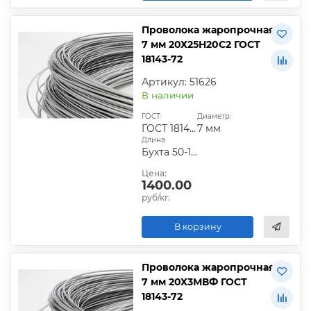
Проволока жаропрочная
7 мм 20Х25Н20С2 ГОСТ
18143-72
Артикул: 51626
В наличии
ГОСТ:
Диаметр:
ГОСТ 18143-72
7 мм
Длина:
Бухта 50-100 кг
Цена:
1400.00
руб/кг.
В корзину
Проволока жаропрочная
7 мм 20Х3МВФ ГОСТ
18143-72