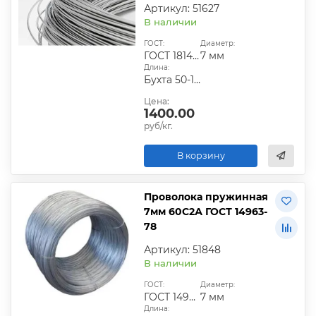
Артикул: 51627
В наличии
ГОСТ:
Диаметр:
ГОСТ 18143-72
7 мм
Длина:
Бухта 50-100 кг
Цена:
1400.00
руб/кг.
В корзину
Проволока пружинная
7мм 60С2А ГОСТ 14963-
78
Артикул: 51848
В наличии
ГОСТ:
Диаметр:
ГОСТ 14963-78
7 мм
Длина: