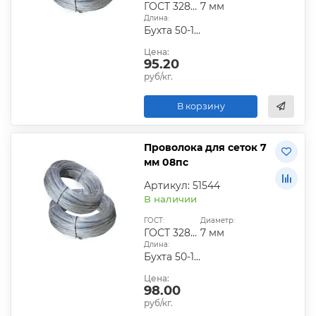
ГОСТ 3282-74
7 мм
Длина:
Бухта 50-100 кг
Цена:
95.20
руб/кг.
В корзину
Проволока для сеток 7
мм 08пс
Артикул: 51544
В наличии
ГОСТ:
Диаметр:
ГОСТ 3282-74
7 мм
Длина:
Бухта 50-100 кг
Цена:
98.00
руб/кг.