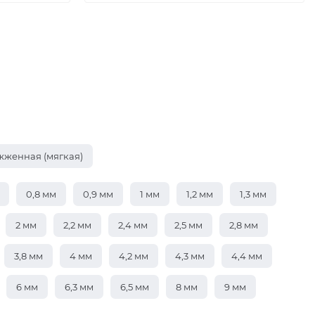
жженная (мягкая)
0,8 мм
0,9 мм
1 мм
1,2 мм
1,3 мм
2 мм
2,2 мм
2,4 мм
2,5 мм
2,8 мм
3,8 мм
4 мм
4,2 мм
4,3 мм
4,4 мм
6 мм
6,3 мм
6,5 мм
8 мм
9 мм