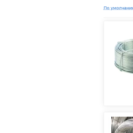
По умолчани