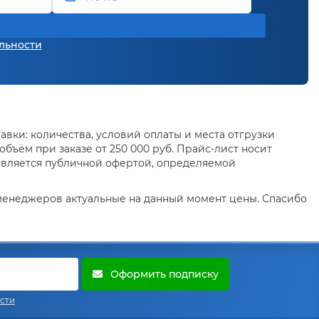
льности
вки: количества, условий оплаты и места отгрузки
бъём при заказе от 250 000 руб. Прайс-лист носит
является публичной офертой, определяемой
 менеджеров актуальные на данный момент цены. Спасибо
Оформить подписку
сти