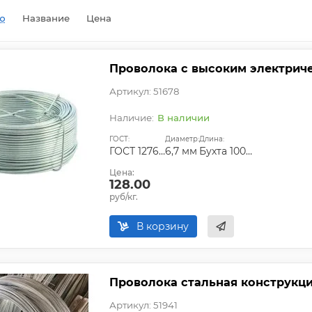
ю
Название
Цена
Проволока с высоким электрич
Артикул: 51678
В наличии
ГОСТ:
Диаметр:
Длина:
ГОСТ 12766.1-90
6,7 мм
Бухта 100-200 кг
Цена:
128.00
руб/кг.
В корзину
Проволока стальная конструкцио
Артикул: 51941