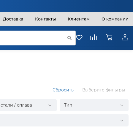
Доставка
Контакты
Клиентам
О компании
Сбросить
Выберите фильтры
стали / сплава
Тип