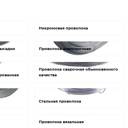
Нихромовая проволока
высадки
Проволока жаропрочная
Проволока сварочная обыкновенного
рованная
качества
Стальная проволока
Проволока вязальная