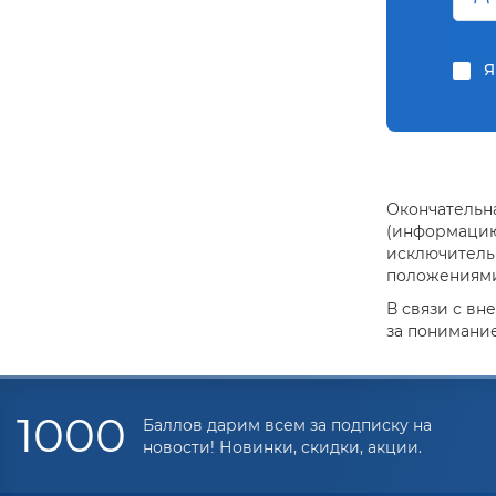
Я
Окончательна
(информацию 
исключитель
положениями 
В связи с вн
за понимание
1000
Баллов дарим всем за подписку на
новости! Новинки, скидки, акции.