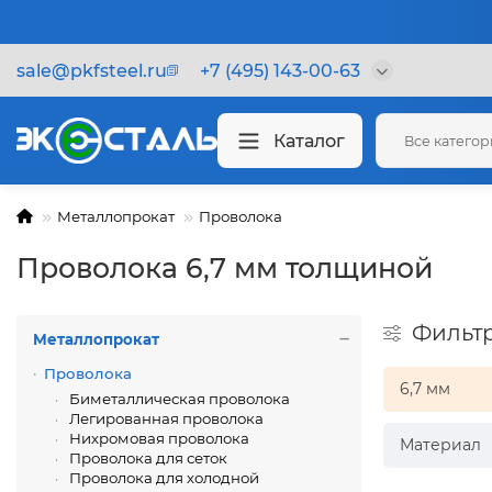
sale@pkfsteel.ru
+7 (495) 143-00-63
Каталог
Все катего
Металлопрокат
Проволока
Проволока 6,7 мм толщиной
Фильт
Металлопрокат
Проволока
6,7 мм
Биметаллическая проволока
Легированная проволока
Нихромовая проволока
Материал
Проволока для сеток
Проволока для холодной