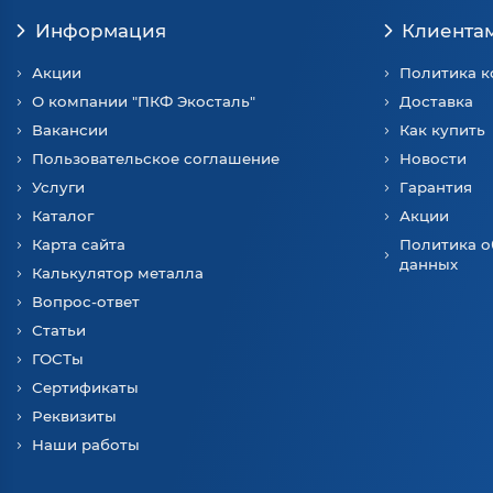
Информация
Клиента
Акции
Политика 
О компании "ПКФ Экосталь"
Доставка
Вакансии
Как купить
Пользовательское соглашение
Новости
Услуги
Гарантия
Каталог
Акции
Карта сайта
Политика о
данных
Калькулятор металла
Вопрос-ответ
Статьи
ГОСТы
Сертификаты
Реквизиты
Наши работы