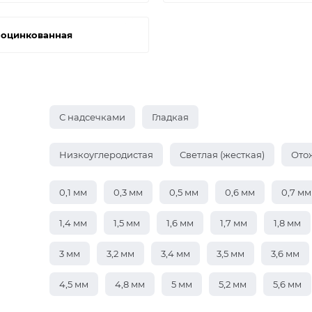
 оцинкованная
С надсечками
Гладкая
Низкоуглеродистая
Светлая (жесткая)
Ото
0,1 мм
0,3 мм
0,5 мм
0,6 мм
0,7 мм
1,4 мм
1,5 мм
1,6 мм
1,7 мм
1,8 мм
3 мм
3,2 мм
3,4 мм
3,5 мм
3,6 мм
4,5 мм
4,8 мм
5 мм
5,2 мм
5,6 мм