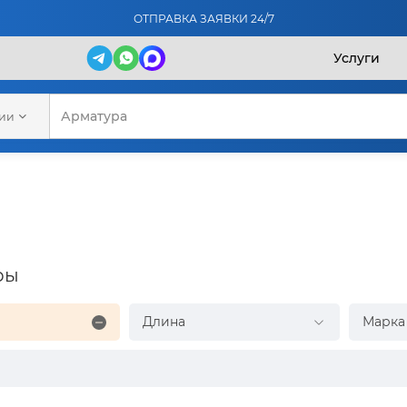
ОТПРАВКА ЗАЯВКИ 24/7
Услуги
рии
ры
Длина
Марка 