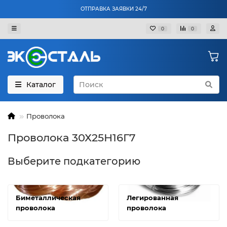
ОТПРАВКА ЗАЯВКИ 24/7
0
0
Каталог
Проволока
Проволока 30Х25Н16Г7
Выберите подкатегорию
Биметаллическая
Легированная
проволока
проволока