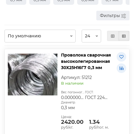
Фильтры
Проволока сварочная
высоколегированная
30Х25Н16Г7 0,3 мм
Артикул: 51212
В наличии
Вес погонного метра, т.:
ГОСТ:
0.00000055485
ГОСТ 2246-70
Диаметр:
0,3 мм
Цена:
2420.00
1.34
руб/кг.
руб/пог. м.