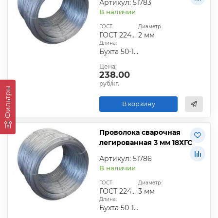
Артикул: 51783
В наличии
ГОСТ:
Диаметр:
ГОСТ 2246-70
2 мм
Длина:
Бухта 50-100 кг
Цена:
238.00
руб/кг.
Фильтры
В корзину
Проволока сварочная
легированная 3 мм 18ХГС
Артикул: 51786
В наличии
ГОСТ:
Диаметр:
ГОСТ 2246-70
3 мм
Длина:
Бухта 50-100 кг