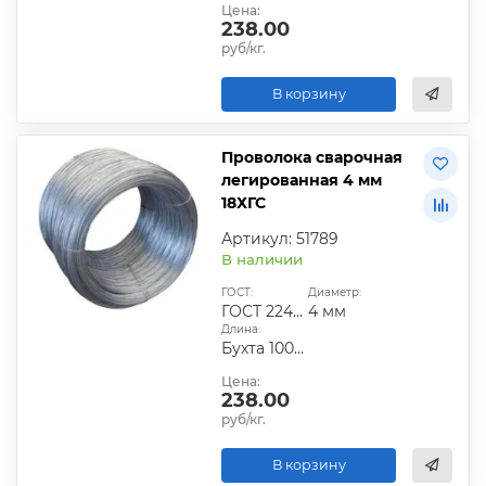
Цена:
238.00
руб/кг.
В корзину
Проволока сварочная
легированная 4 мм
18ХГС
Артикул: 51789
В наличии
ГОСТ:
Диаметр:
ГОСТ 2246-70
4 мм
Длина:
Бухта 100-200 кг
Цена:
238.00
руб/кг.
В корзину