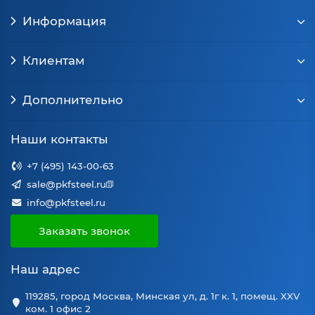
Информация
Клиентам
Дополнительно
Наши контакты
+7 (495) 143-00-63
sale@pkfsteel.ru
info@pkfsteel.ru
Заказать звонок
Наш адрес
119285, город Москва, Минская ул, д. 1г к. 1, помещ. XXV
ком. 1 офис 2