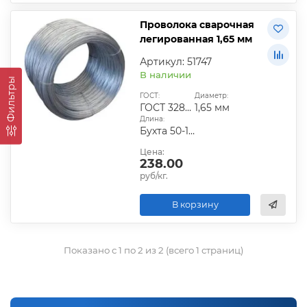
Проволока сварочная
легированная 1,65 мм
Артикул: 51747
В наличии
Фильтры
ГОСТ:
Диаметр:
ГОСТ 3282-74|ГОСТ 6727-80|ГОСТ 9389-75
1,65 мм
Длина:
Бухта 50-100 кг
Цена:
238.00
руб/кг.
В корзину
Показано с 1 по 2 из 2 (всего 1 страниц)