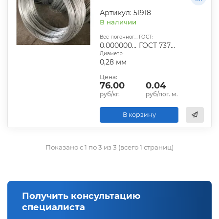
Артикул: 51918
В наличии
Вес погонного метра, т.:
ГОСТ:
0.000000483336
ГОСТ 7372-79
Диаметр:
0,28 мм
Цена:
76.00
0.04
руб/кг.
руб/пог. м.
В корзину
Показано с 1 по 3 из 3 (всего 1 страниц)
Получить консультацию
специалиста