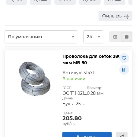
Фильтры
Проволока для сеток 280
мкм МВ-50
Артикул: 51471
В наличии
ГОСТ:
Диаметр:
ОС Т11 021.003-76
0,28 мм
Длина:
Бухта 25-50 кг
Цена:
205.80
руб/кг.
В корзину