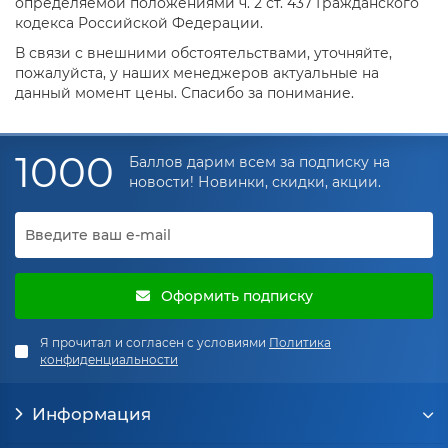
определяемой положениями ч. 2 ст. 437 Гражданского
кодекса Российской Федерации.
В связи с внешними обстоятельствами, уточняйте,
пожалуйста, у наших менеджеров актуальные на
данный момент цены. Спасибо за понимание.
1000
Баллов дарим всем за подписку на
новости! Новинки, скидки, акции.
Оформить подписку
Я прочитал и согласен с условиями
Политика
конфиденциальности
Информация