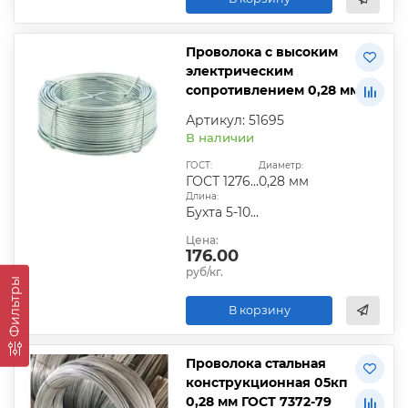
Проволока с высоким
электрическим
сопротивлением 0,28 мм
Артикул: 51695
В наличии
ГОСТ:
Диаметр:
ГОСТ 12766.1-90
0,28 мм
Длина:
Бухта 5-10 кг
Цена:
176.00
руб/кг.
Фильтры
В корзину
Проволока стальная
конструкционная 05кп
0,28 мм ГОСТ 7372-79