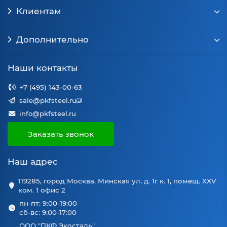
Клиентам
Дополнительно
Наши контакты
+7 (495) 143-00-63
sale@pkfsteel.ru
info@pkfsteel.ru
Заказать звонок
Наш адрес
119285, город Москва, Минская ул, д. 1г к. 1, помещ. XXV
ком. 1 офис 2
пн-пт: 9:00-19:00
сб-вс: 9:00-17:00
ООО "ПКФ Экосталь"