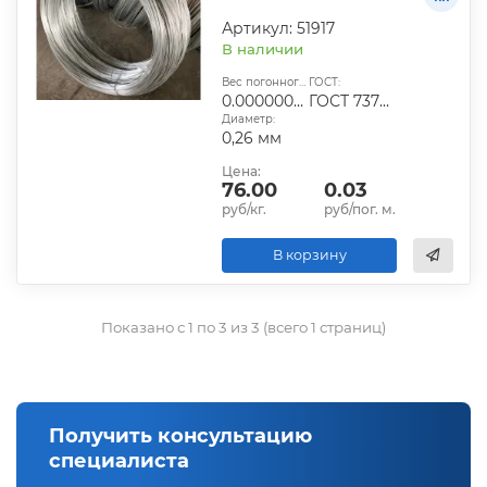
Артикул: 51917
В наличии
Вес погонного метра, т.:
ГОСТ:
0.000000416754
ГОСТ 7372-79
Диаметр:
0,26 мм
Цена:
76.00
0.03
руб/кг.
руб/пог. м.
В корзину
Показано с 1 по 3 из 3 (всего 1 страниц)
Получить консультацию
специалиста