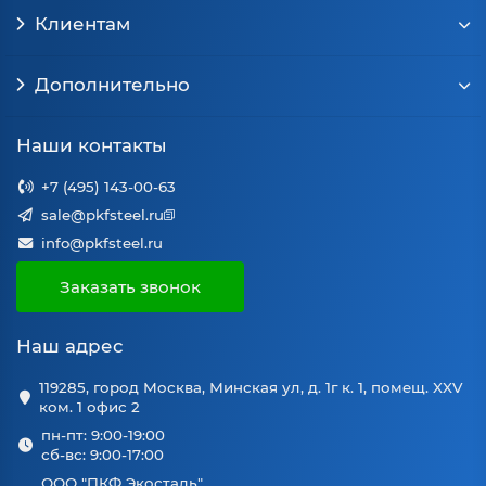
Клиентам
Дополнительно
Наши контакты
+7 (495) 143-00-63
sale@pkfsteel.ru
info@pkfsteel.ru
Заказать звонок
Наш адрес
119285, город Москва, Минская ул, д. 1г к. 1, помещ. XXV
ком. 1 офис 2
пн-пт: 9:00-19:00
сб-вс: 9:00-17:00
ООО "ПКФ Экосталь"