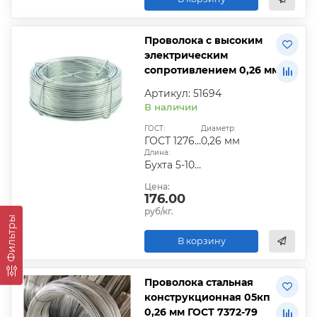
Проволока с высоким
электрическим
сопротивлением 0,26 мм
Артикул: 51694
В наличии
ГОСТ:
Диаметр:
ГОСТ 12766.1-90
0,26 мм
Длина:
Бухта 5-10 кг
Цена:
176.00
руб/кг.
Фильтры
В корзину
Проволока стальная
конструкционная 05кп
0,26 мм ГОСТ 7372-79