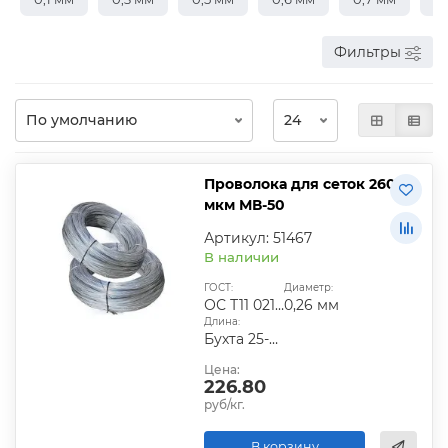
Фильтры
Проволока для сеток 260
мкм МВ-50
Артикул: 51467
В наличии
ГОСТ:
Диаметр:
ОС Т11 021.003-76
0,26 мм
Длина:
Бухта 25-50 кг
Цена:
226.80
руб/кг.
В корзину