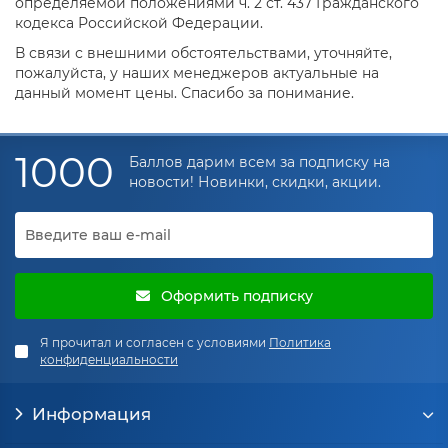
определяемой положениями ч. 2 ст. 437 Гражданского
кодекса Российской Федерации.
В связи с внешними обстоятельствами, уточняйте,
пожалуйста, у наших менеджеров актуальные на
данный момент цены. Спасибо за понимание.
1000
Баллов дарим всем за подписку на
новости! Новинки, скидки, акции.
Оформить подписку
Я прочитал и согласен с условиями
Политика
конфиденциальности
Информация