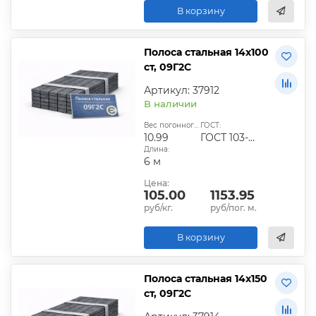
В корзину
Полоса стальная 14х100
ст, 09Г2С
Артикул: 37912
В наличии
Вес погонного метра, кг:
ГОСТ:
10.99
ГОСТ 103-2006
Длина:
6 м
Цена:
105.00
1153.95
руб/кг.
руб/пог. м.
В корзину
Полоса стальная 14х150
ст, 09Г2С