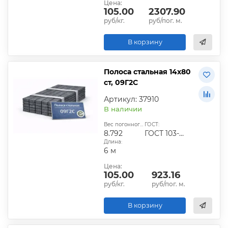
Цена:
105.00
2307.90
руб/кг.
руб/пог. м.
В корзину
Полоса стальная 14х80
ст, 09Г2С
Артикул: 37910
В наличии
Вес погонного метра, кг:
ГОСТ:
8.792
ГОСТ 103-2006
Длина:
6 м
Цена:
105.00
923.16
руб/кг.
руб/пог. м.
В корзину