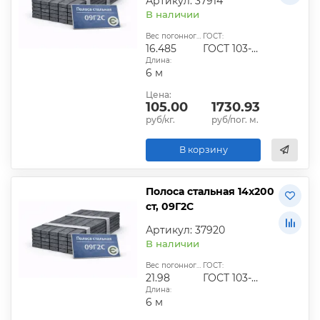
Артикул: 37914
В наличии
Вес погонного метра, кг:
ГОСТ:
16.485
ГОСТ 103-2006
Длина:
6 м
Цена:
105.00
1730.93
руб/кг.
руб/пог. м.
В корзину
Полоса стальная 14х200
ст, 09Г2С
Артикул: 37920
В наличии
Вес погонного метра, кг:
ГОСТ:
21.98
ГОСТ 103-2006
Длина:
6 м