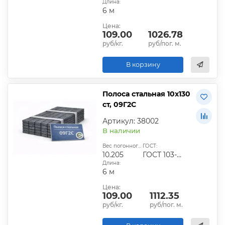
Длина:
6 м
Цена:
109.00
1026.78
руб/кг.
руб/пог. м.
В корзину
Полоса стальная 10х130
ст, 09Г2С
Артикул: 38002
В наличии
Вес погонного метра, кг:
ГОСТ:
10.205
ГОСТ 103-2006
Длина:
6 м
Цена:
109.00
1112.35
руб/кг.
руб/пог. м.