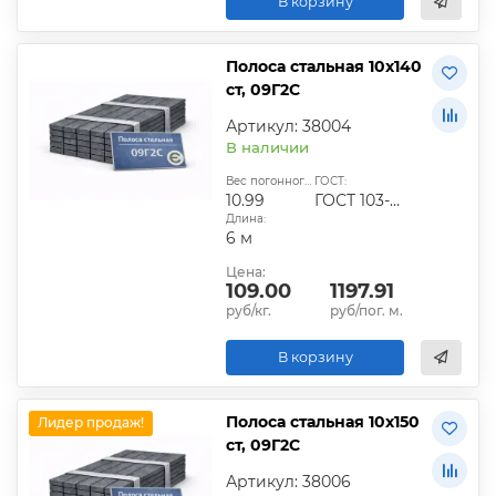
В корзину
Полоса стальная 10х140
ст, 09Г2С
Артикул: 38004
В наличии
Вес погонного метра, кг:
ГОСТ:
10.99
ГОСТ 103-2006
Длина:
6 м
Цена:
109.00
1197.91
руб/кг.
руб/пог. м.
В корзину
Полоса стальная 10х150
Лидер продаж!
ст, 09Г2С
Артикул: 38006