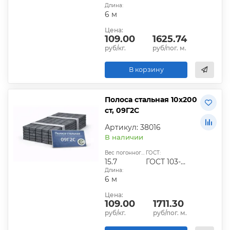
Длина:
6 м
Цена:
109.00
1625.74
руб/кг.
руб/пог. м.
В корзину
Полоса стальная 10х200
ст, 09Г2С
Артикул: 38016
В наличии
Вес погонного метра, кг:
ГОСТ:
15.7
ГОСТ 103-2006
Длина:
6 м
Цена:
109.00
1711.30
руб/кг.
руб/пог. м.