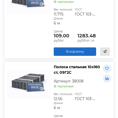
В наличии
Вес погонного метра, кг:
ГОСТ:
11.775
ГОСТ 103-2006
Длина:
6 м
Цена:
109.00
1283.48
руб/кг.
руб/пог. м.
В корзину
Полоса стальная 10х160
ст, 09Г2С
Артикул: 38008
В наличии
Вес погонного метра, кг:
ГОСТ:
12.56
ГОСТ 103-2006
Длина:
6 м
Цена: