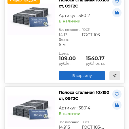
Лидер продаж!
ст, 09Г2С
Артикул: 38012
В наличии
Вес погонного метра, кг:
ГОСТ:
14.13
ГОСТ 103-2006
Длина:
6 м
Цена:
109.00
1540.17
руб/кг.
руб/пог. м.
В корзину
Полоса стальная 10х190
ст, 09Г2С
Артикул: 38014
В наличии
Вес погонного метра, кг:
ГОСТ:
14.915
ГОСТ 103-2006