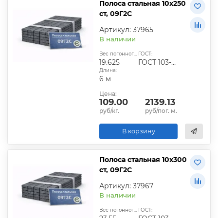
Полоса стальная 10х250
ст, 09Г2С
Артикул: 37965
В наличии
Вес погонного метра, кг:
ГОСТ:
19.625
ГОСТ 103-2006
Длина:
6 м
Цена:
109.00
2139.13
руб/кг.
руб/пог. м.
В корзину
Полоса стальная 10х300
ст, 09Г2С
Артикул: 37967
В наличии
Вес погонного метра, кг:
ГОСТ: