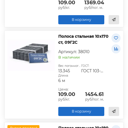
109.00
1369.04
руб/кг.
руб/пог. м.
В корзину
Полоса стальная 10х170
ст, 09Г2С
Артикул: 38010
В наличии
Вес погонного метра, кг:
ГОСТ:
13.345
ГОСТ 103-2006
Длина:
6 м
Цена:
109.00
1454.61
руб/кг.
руб/пог. м.
В корзину
Полоса стальная 10х180