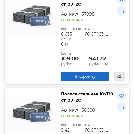
ст, 09Г2С
Артикул: 37998
В наличии
Вес погонного метра, кг:
ГОСТ:
8.635
ГОСТ 103-2006
Длина:
6 м
Цена:
109.00
941.22
руб/кг.
руб/пог. м.
В корзину
Полоса стальная 10х120
ст, 09Г2С
Артикул: 38000
В наличии
Вес погонного метра, кг:
ГОСТ:
9.42
ГОСТ 103-2006