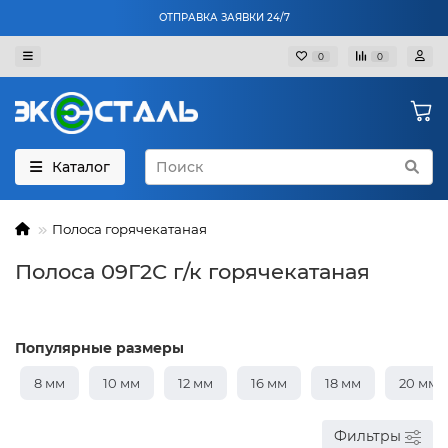
ОТПРАВКА ЗАЯВКИ 24/7
0
0
Каталог
Полоса горячекатаная
Полоса 09Г2С г/к горячекатаная
Популярные размеры
8 мм
10 мм
12 мм
16 мм
18 мм
20 мм
Фильтры