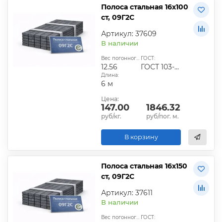
Полоса стальная 16х100
ст, 09Г2С
Артикул: 37609
В наличии
Вес погонного метра, кг:
ГОСТ:
12.56
ГОСТ 103-2006
Длина:
6 м
Цена:
147.00
1846.32
руб/кг.
руб/пог. м.
В корзину
Полоса стальная 16х150
ст, 09Г2С
Артикул: 37611
В наличии
Вес погонного метра, кг:
ГОСТ: