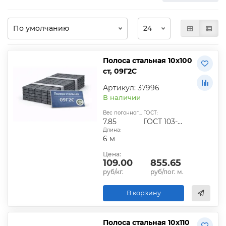
Полоса стальная 10х100
ст, 09Г2С
Артикул: 37996
В наличии
Вес погонного метра, кг:
ГОСТ:
7.85
ГОСТ 103-2006
Длина:
6 м
Цена:
109.00
855.65
руб/кг.
руб/пог. м.
В корзину
Полоса стальная 10х110