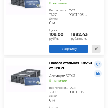
В наличии
Вес погонного метра, кг:
ГОСТ:
17.27
ГОСТ 103-2006
Длина:
6 м
Цена:
109.00
1882.43
руб/кг.
руб/пог. м.
В корзину
Полоса стальная 10х230
ст, 09Г2С
Артикул: 37961
В наличии
Вес погонного метра, кг:
ГОСТ:
18.055
ГОСТ 103-2006
Длина:
6 м
Цена: