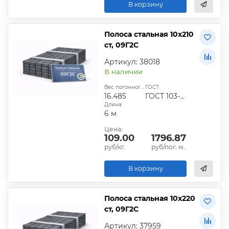
В корзину
Полоса стальная 10х210
ст, 09Г2С
Артикул: 38018
В наличии
Вес погонного метра, кг:
ГОСТ:
16.485
ГОСТ 103-2006
Длина:
6 м
Цена:
109.00
1796.87
руб/кг.
руб/пог. м.
В корзину
Полоса стальная 10х220
ст, 09Г2С
Артикул: 37959