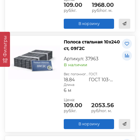
109.00
1968.00
руб/кг.
руб/пог. м.
В корзину
Фильтры
Полоса стальная 10х240
ст, 09Г2С
Артикул: 37963
В наличии
Вес погонного метра, кг:
ГОСТ:
18.84
ГОСТ 103-2006
Длина:
6 м
Цена:
109.00
2053.56
руб/кг.
руб/пог. м.
В корзину