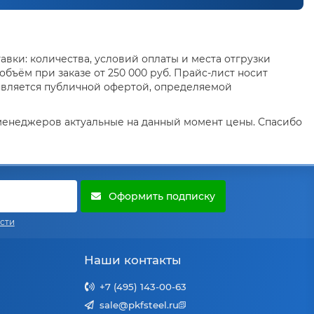
вки: количества, условий оплаты и места отгрузки
бъём при заказе от 250 000 руб. Прайс-лист носит
является публичной офертой, определяемой
 менеджеров актуальные на данный момент цены. Спасибо
Оформить подписку
сти
Наши контакты
+7 (495) 143-00-63
sale@pkfsteel.ru