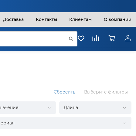
Доставка
Контакты
Клиентам
О компании
Сбросить
Выберите фильтры
начение
Длина
териал