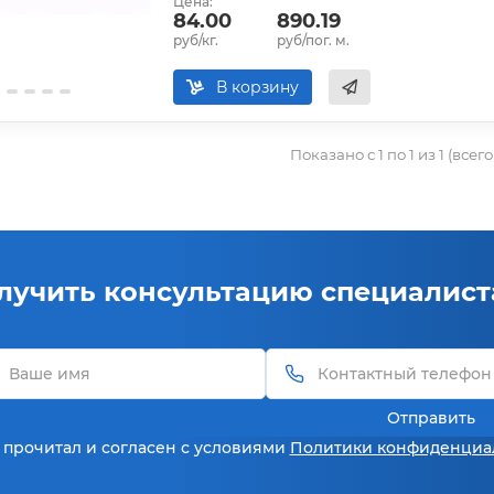
Цена:
84.00
890.19
руб/кг.
руб/пог. м.
В корзину
Показано с 1 по 1 из 1 (всег
лучить консультацию специалист
Отправить
 прочитал и согласен с условиями
Политики конфиденциа