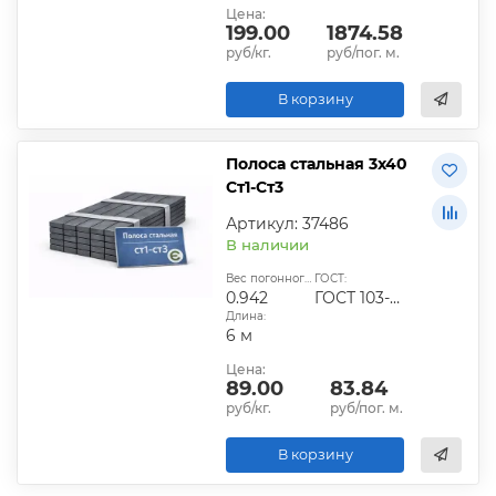
Цена:
199.00
1874.58
руб/кг.
руб/пог. м.
В корзину
Полоса стальная 3х40
Ст1-Ст3
Артикул: 37486
В наличии
Вес погонного метра, кг:
ГОСТ:
0.942
ГОСТ 103-2006
Длина:
6 м
Цена:
89.00
83.84
руб/кг.
руб/пог. м.
В корзину