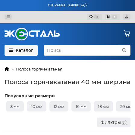
ОТПРАВКА ЗАЯВКИ 24/7
0
0
Каталог
Полоса горячекатаная
Полоса горячекатаная 40 мм ширина
Популярные размеры
8 мм
10 мм
12 мм
16 мм
18 мм
20 мм
Фильтры