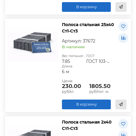
В корзину
Полоса стальная 25х40
Ст1-Ст3
Артикул: 37672
В наличии
Вес погонного метра, кг:
ГОСТ:
7.85
ГОСТ 103-2006
Длина:
6 м
Цена:
230.00
1805.50
руб/кг.
руб/пог. м.
В корзину
Полоса стальная 2х40
Ст1-Ст3