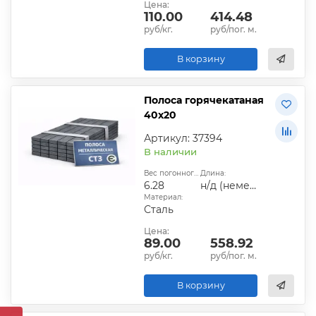
Цена:
110.00
414.48
руб/кг.
руб/пог. м.
В корзину
Полоса горячекатаная
40х20
Артикул: 37394
В наличии
Вес погонного метра, кг:
Длина:
6.28
н/д (немерная)
Материал:
Сталь
Цена:
89.00
558.92
руб/кг.
руб/пог. м.
В корзину