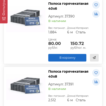
Фильтры
Полоса горячекатаная
40х6
Артикул: 37390
В наличии
Вес погонного метра, кг:
Длина:
Материал:
1.884
6 м
Сталь
Цена:
80.00
150.72
руб/кг.
руб/пог. м.
В корзину
Полоса горячекатаная
40х8
Артикул: 37391
В наличии
Вес погонного метра, кг:
Длина:
Материал:
2.512
6 м
Сталь