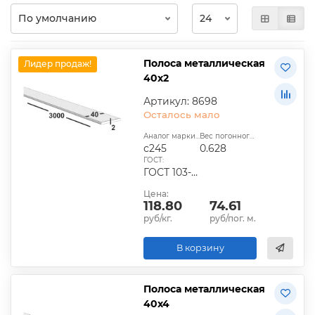
Полоса металлическая
Лидер продаж!
40х2
Артикул: 8698
Осталось мало
Аналог марки стали:
Вес погонного метра, кг:
с245
0.628
ГОСТ:
ГОСТ 103-2006, ГОСТ 1577-93, ГОСТ 4405-75
Цена:
118.80
74.61
руб/кг.
руб/пог. м.
В корзину
Полоса металлическая
40х4