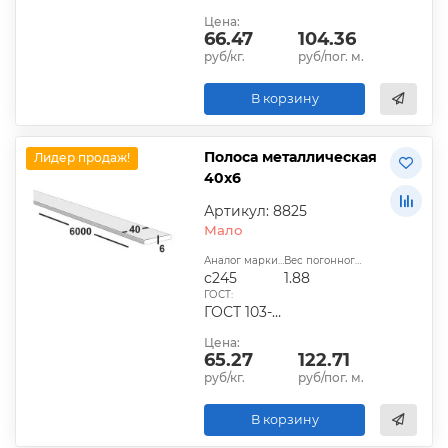
Цена:
66.47
104.36
руб/кг.
руб/пог. м.
В корзину
Полоса металлическая
Лидер продаж!
40х6
Артикул: 8825
Мало
Аналог марки стали:
Вес погонного метра, кг:
с245
1.88
ГОСТ:
ГОСТ 103-2006, ГОСТ 1577-93, ГОСТ 4405-75
Цена:
65.27
122.71
руб/кг.
руб/пог. м.
В корзину