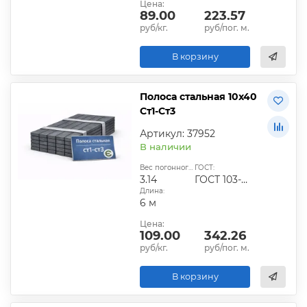
Цена:
89.00
223.57
руб/кг.
руб/пог. м.
В корзину
Полоса стальная 10х40
Ст1-Ст3
Артикул: 37952
В наличии
Вес погонного метра, кг:
ГОСТ:
3.14
ГОСТ 103-2006
Длина:
6 м
Цена:
109.00
342.26
руб/кг.
руб/пог. м.
В корзину