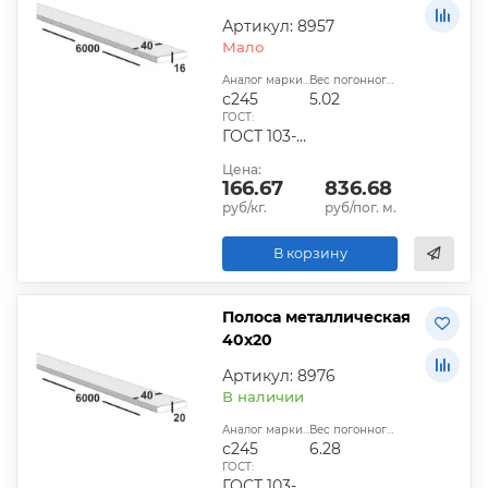
Артикул: 8957
Мало
Аналог марки стали:
Вес погонного метра, кг:
с245
5.02
ГОСТ:
ГОСТ 103-2006, ГОСТ 1577-93, ГОСТ 4405-75
Цена:
166.67
836.68
руб/кг.
руб/пог. м.
В корзину
Полоса металлическая
40х20
Артикул: 8976
В наличии
Аналог марки стали:
Вес погонного метра, кг:
с245
6.28
ГОСТ:
ГОСТ 103-2006, ГОСТ 1577-93, ГОСТ 4405-75