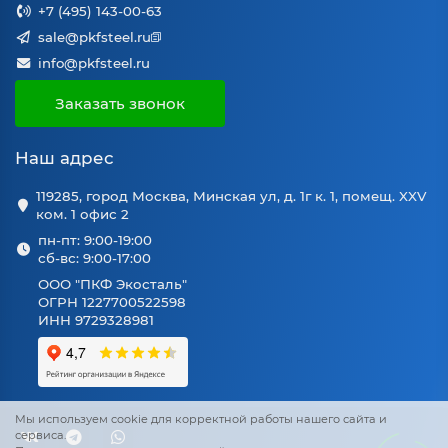
+7 (495) 143-00-63
sale@pkfsteel.ru
info@pkfsteel.ru
Заказать звонок
Наш адрес
119285, город Москва, Минская ул, д. 1г к. 1, помещ. XXV
ком. 1 офис 2
пн-пт: 9:00-19:00
сб-вс: 9:00-17:00
ООО "ПКФ Экосталь"
ОГРН 1227700522598
ИНН 9729328981
Мы используем cookie для корректной работы нашего сайта и
сервиса.