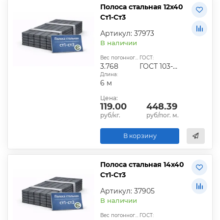
Полоса стальная 12х40
Ст1-Ст3
Артикул: 37973
В наличии
Вес погонного метра, кг:
ГОСТ:
3.768
ГОСТ 103-2006
Длина:
6 м
Цена:
119.00
448.39
руб/кг.
руб/пог. м.
В корзину
Полоса стальная 14х40
Ст1-Ст3
Артикул: 37905
В наличии
Вес погонного метра, кг:
ГОСТ: