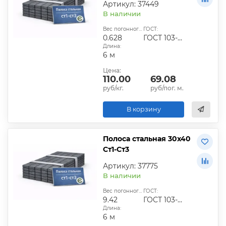
Артикул: 37449
В наличии
Вес погонного метра, кг:
ГОСТ:
0.628
ГОСТ 103-2006
Длина:
6 м
Цена:
110.00
69.08
руб/кг.
руб/пог. м.
В корзину
Полоса стальная 30х40
Ст1-Ст3
Артикул: 37775
В наличии
Вес погонного метра, кг:
ГОСТ:
9.42
ГОСТ 103-2006
Длина:
6 м