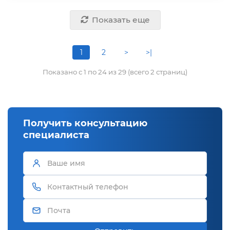
Показать еще
1
2
>
>|
Показано с 1 по 24 из 29 (всего 2 страниц)
Получить консультацию
специалиста