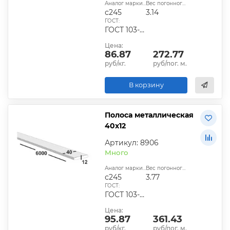
Аналог марки стали:
Вес погонного метра, кг:
с245
3.14
ГОСТ:
ГОСТ 103-2006, ГОСТ 1577-93, ГОСТ 4405-75
Цена:
86.87
272.77
руб/кг.
руб/пог. м.
В корзину
Полоса металлическая
40х12
Артикул: 8906
Много
Аналог марки стали:
Вес погонного метра, кг:
с245
3.77
ГОСТ:
ГОСТ 103-2006, ГОСТ 1577-93, ГОСТ 4405-75
Цена:
95.87
361.43
руб/кг.
руб/пог. м.