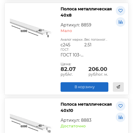
Полоса металлическая
40х8
Артикул: 8859
Мало
Аналог марки стали:
Вес погонного метра, кг:
с245
2.51
ГОСТ:
ГОСТ 103-2006, ГОСТ 1577-93, ГОСТ 4405-75
Цена:
82.07
206.00
руб/кг.
руб/пог. м.
В корзину
Полоса металлическая
40х10
Артикул: 8883
Достаточно