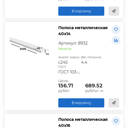
В корзину
Полоса металлическая
40х14
Артикул: 8932
Много
Аналог марки стали:
Вес погонного метра, кг:
с245
4.4
ГОСТ:
ГОСТ 103-2006, ГОСТ 1577-93, ГОСТ 4405-75
Цена:
156.71
689.52
руб/кг.
руб/пог. м.
В корзину
Полоса металлическая
40х16