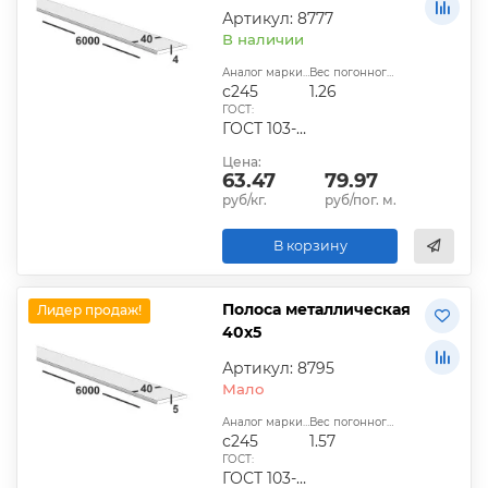
Артикул: 8777
В наличии
Аналог марки стали:
Вес погонного метра, кг:
с245
1.26
ГОСТ:
ГОСТ 103-2006, ГОСТ 1577-93, ГОСТ 4405-75
Цена:
63.47
79.97
руб/кг.
руб/пог. м.
В корзину
Полоса металлическая
Лидер продаж!
40х5
Артикул: 8795
Мало
Аналог марки стали:
Вес погонного метра, кг:
с245
1.57
ГОСТ:
ГОСТ 103-2006, ГОСТ 1577-93, ГОСТ 4405-75