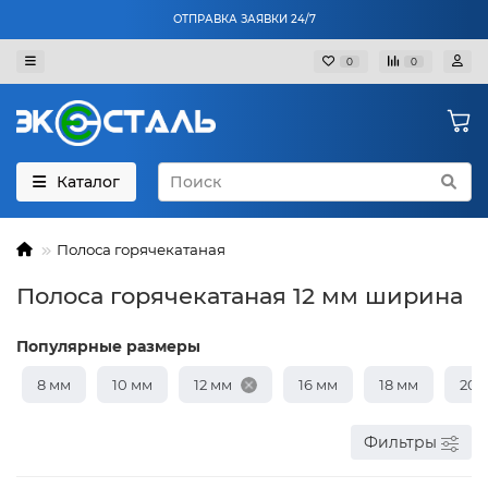
ОТПРАВКА ЗАЯВКИ 24/7
0
0
Каталог
Полоса горячекатаная
Полоса горячекатаная 12 мм ширина
Популярные размеры
8 мм
10 мм
12 мм
16 мм
18 мм
20 
Фильтры