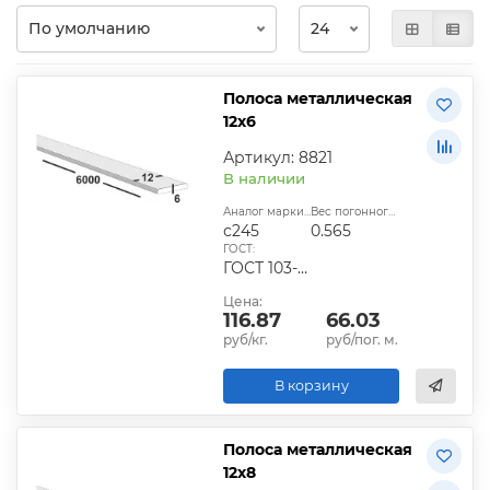
Полоса металлическая
12х6
Артикул: 8821
В наличии
Аналог марки стали:
Вес погонного метра, кг:
с245
0.565
ГОСТ:
ГОСТ 103-2006, ГОСТ 1577-93, ГОСТ 4405-75
Цена:
116.87
66.03
руб/кг.
руб/пог. м.
В корзину
Полоса металлическая
12х8