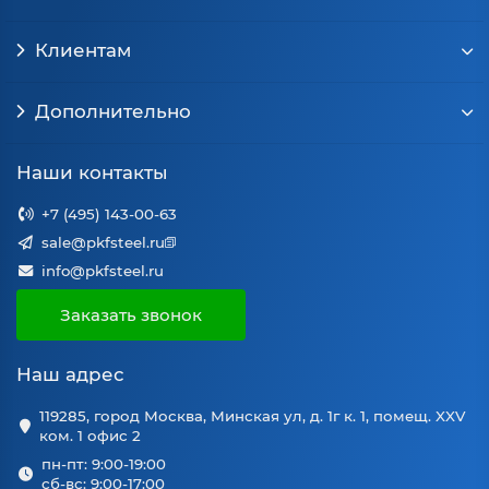
Клиентам
Дополнительно
Наши контакты
+7 (495) 143-00-63
sale@pkfsteel.ru
info@pkfsteel.ru
Заказать звонок
Наш адрес
119285, город Москва, Минская ул, д. 1г к. 1, помещ. XXV
ком. 1 офис 2
пн-пт: 9:00-19:00
сб-вс: 9:00-17:00