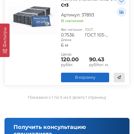
Ст3
Артикул: 37893
В наличии
Фильтры
Вес погонного метра, кг:
ГОСТ:
0.7536
ГОСТ 103-2006
Длина:
6 м
Цена:
120.00
90.43
руб/кг.
руб/пог. м.
В корзину
Показано с 1 по 5 из 5 (всего 1 страниц)
Получить консультацию
специалиста