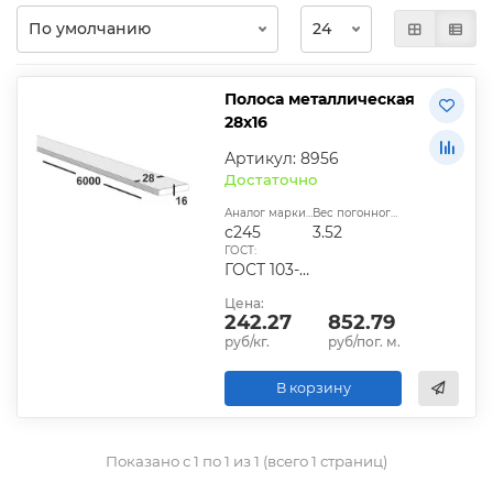
Полоса металлическая
28х16
Артикул: 8956
Достаточно
Аналог марки стали:
Вес погонного метра, кг:
с245
3.52
ГОСТ:
ГОСТ 103-2006, ГОСТ 1577-93, ГОСТ 4405-75
Цена:
242.27
852.79
руб/кг.
руб/пог. м.
В корзину
Показано с 1 по 1 из 1 (всего 1 страниц)