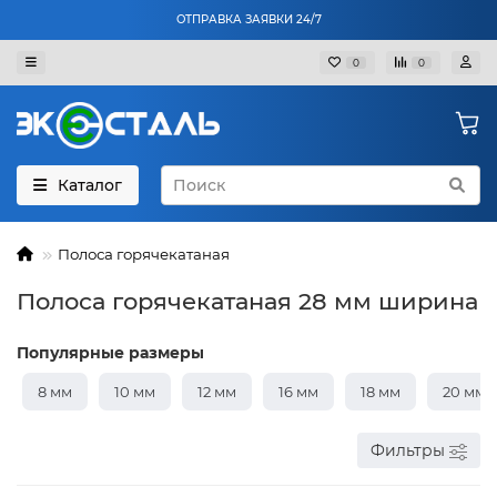
ОТПРАВКА ЗАЯВКИ 24/7
0
0
Каталог
Полоса горячекатаная
Полоса горячекатаная 28 мм ширина
Популярные размеры
8 мм
10 мм
12 мм
16 мм
18 мм
20 мм
Фильтры