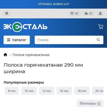
ОТПРАВКА ЗАЯВКИ 24/7
0
0
Каталог
Полоса горячекатаная
Полоса горячекатаная 290 мм
ширина
Популярные размеры
8 мм
10 мм
12 мм
16 мм
18 мм
20 мм
Фильтры