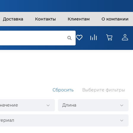
Доставка
Контакты
Клиентам
О компании
Сбросить
Выберите фильтры
начение
Длина
териал