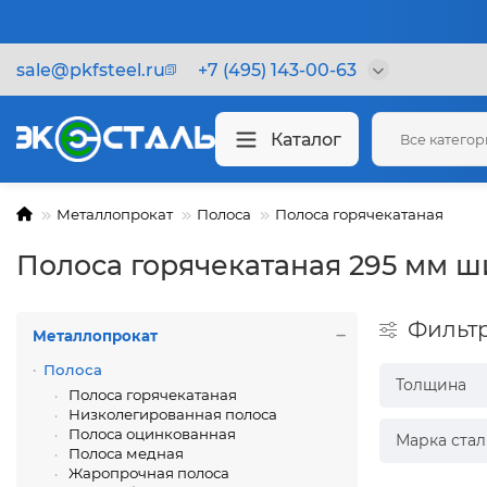
sale@pkfsteel.ru
+7 (495) 143-00-63
Каталог
Все катего
Металлопрокат
Полоса
Полоса горячекатаная
Полоса горячекатаная 295 мм 
Фильт
Металлопрокат
Полоса
Толщина
Полоса горячекатаная
Низколегированная полоса
Полоса оцинкованная
Марка стал
Полоса медная
Жаропрочная полоса