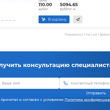
Цена:
110.00
5094.65
руб/кг.
руб/пог. м.
В корзину
Показано с 1 по 1 из 1 (всег
лучить консультацию специалист
Отправить
 прочитал и согласен с условиями
Политики конфиденциа