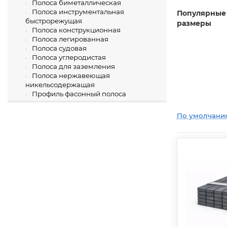
Полоса биметаллическая
Полоса инструментальная
Популярные
быстрорежущая
размеры
Полоса конструкционная
Полоса легированная
Полоса судовая
Полоса углеродистая
Полоса для заземления
Полоса нержавеющая
никельсодержащая
Профиль фасонный полоса
По умолчани