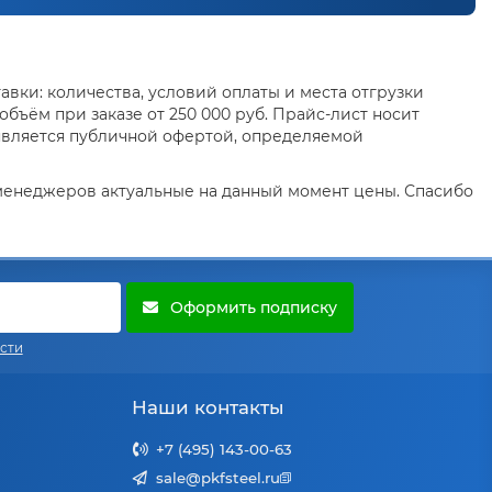
вки: количества, условий оплаты и места отгрузки
бъём при заказе от 250 000 руб. Прайс-лист носит
является публичной офертой, определяемой
 менеджеров актуальные на данный момент цены. Спасибо
Оформить подписку
сти
Наши контакты
+7 (495) 143-00-63
sale@pkfsteel.ru