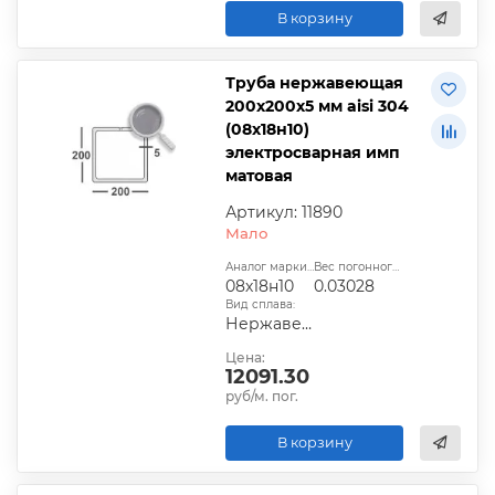
В корзину
Труба нержавеющая
200х200х5 мм aisi 304
(08х18н10)
электросварная имп
матовая
Артикул: 11890
Мало
Аналог марки стали:
Вес погонного метра, т.:
08х18н10
0.03028
Вид сплава:
Нержавеющая сталь
Цена:
12091.30
руб/м. пог.
В корзину