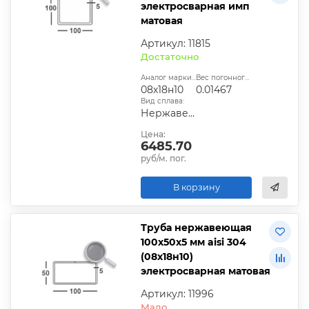
электросварная имп
матовая
Артикул: 11815
Достаточно
Аналог марки стали:
Вес погонного метра, т.:
08х18н10
0.01467
Вид сплава:
Нержавеющая сталь
Цена:
6485.70
руб/м. пог.
В корзину
Труба нержавеющая
100х50х5 мм aisi 304
(08х18н10)
электросварная матовая
Артикул: 11996
Мало