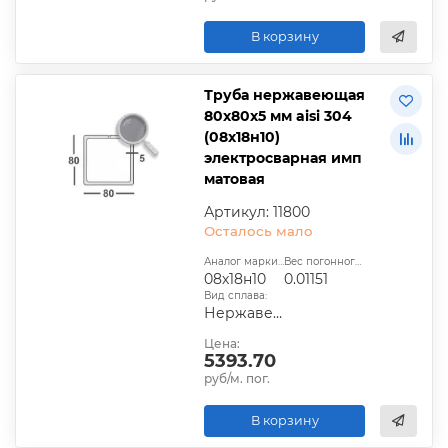
В корзину
Труба нержавеющая
80х80х5 мм aisi 304
(08х18н10)
электросварная имп
матовая
Артикул: 11800
Осталось мало
Аналог марки стали:
Вес погонного метра, т.:
08х18н10
0.01151
Вид сплава:
Нержавеющая сталь
Цена:
5393.70
руб/м. пог.
В корзину