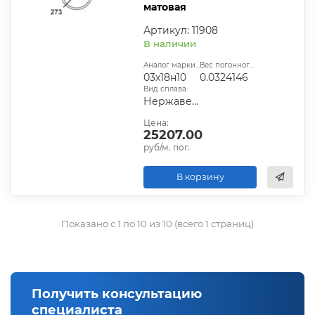
матовая
Артикул: 11908
В наличии
Аналог марки стали:
Вес погонного метра, т.:
03х18н10
0.0324146
Вид сплава:
Нержавеющая сталь
Цена:
25207.00
руб/м. пог.
В корзину
Показано с 1 по 10 из 10 (всего 1 страниц)
Получить консультацию
специалиста