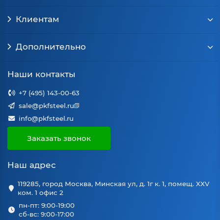
Клиентам
Дополнительно
Наши контакты
+7 (495) 143-00-63
sale@pkfsteel.ru
info@pkfsteel.ru
Заказать звонок
Наш адрес
119285, город Москва, Минская ул, д. 1г к. 1, помещ. XXV
ком. 1 офис 2
пн-пт: 9:00-19:00
сб-вс: 9:00-17:00