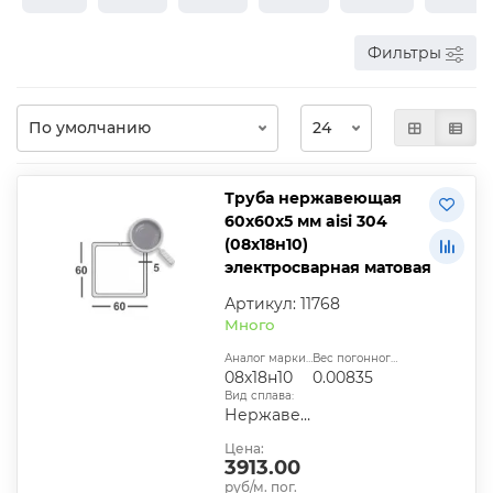
Фильтры
Труба нержавеющая
60х60х5 мм aisi 304
(08х18н10)
электросварная матовая
Артикул: 11768
Много
Аналог марки стали:
Вес погонного метра, т.:
08х18н10
0.00835
Вид сплава:
Нержавеющая сталь
Цена:
3913.00
руб/м. пог.