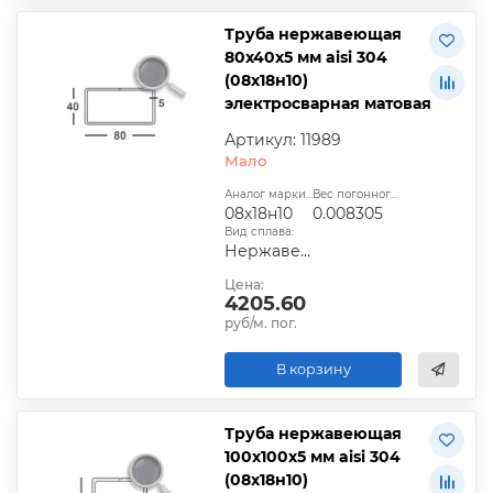
Труба нержавеющая
80х40х5 мм aisi 304
(08х18н10)
электросварная матовая
Артикул: 11989
Мало
Аналог марки стали:
Вес погонного метра, т.:
08х18н10
0.008305
Вид сплава:
Нержавеющая сталь
Цена:
4205.60
руб/м. пог.
В корзину
Труба нержавеющая
100х100х5 мм aisi 304
(08х18н10)