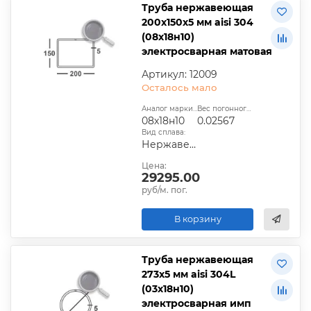
Труба нержавеющая
200х150х5 мм aisi 304
(08х18н10)
электросварная матовая
Артикул: 12009
Осталось мало
Аналог марки стали:
Вес погонного метра, т.:
08х18н10
0.02567
Вид сплава:
Нержавеющая сталь
Цена:
29295.00
руб/м. пог.
В корзину
Труба нержавеющая
273х5 мм aisi 304L
(03х18н10)
электросварная имп