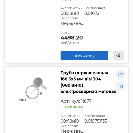
Аналог марки стали:
Вес погонного метра, т.:
08х18н10
0.01072
Вид сплава:
Нержавеющая сталь
Цена:
4498.20
руб/м. пог.
В корзину
Труба нержавеющая
168,3х5 мм aisi 304
(08х18н10)
электросварная матовая
Артикул: 11877
В наличии
Аналог марки стали:
Вес погонного метра, т.:
08х18н10
0.019751135
Вид сплава:
Нержавеющая сталь