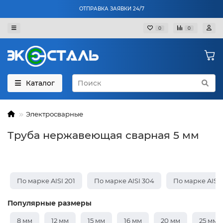
ОТПРАВКА ЗАЯВКИ 24/7
0
0
Каталог
Электросварные
Труба нержавеющая сварная 5 мм
По марке AISI 201
По марке AISI 304
По марке AISI 
Популярные размеры
8 мм
12 мм
15 мм
16 мм
20 мм
25 мм