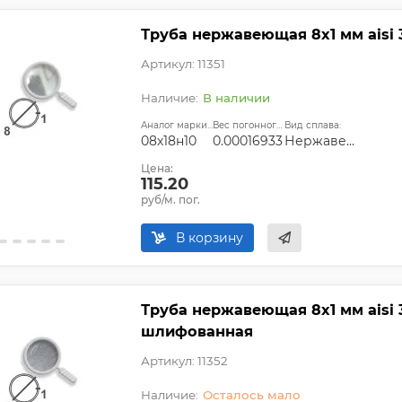
Труба нержавеющая 8х1 мм aisi 
Артикул: 11351
В наличии
Аналог марки стали:
Вес погонного метра, т.:
Вид сплава:
08х18н10
0.00016933
Нержавеющая сталь
Цена:
115.20
руб/м. пог.
В корзину
Труба нержавеющая 8х1 мм aisi 
шлифованная
Артикул: 11352
Осталось мало