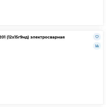
01 (12х15г9нд) электросварная