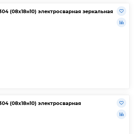
304 (08х18н10) электросварная зеркальная
304 (08х18н10) электросварная