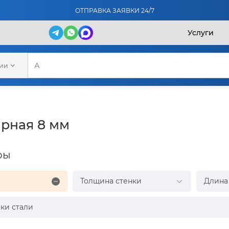
ОТПРАВКА ЗАЯВКИ 24/7
Услуги
рии
рная 8 мм
ры
Толщина стенки
Длина
ки стали