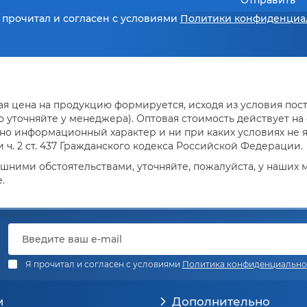
Отправить
 прочитал и согласен с условиями
Политики конфиденциа
я цена на продукцию формируется, исходя из условия поста
уточняйте у менеджера). Оптовая стоимость действует на о
но информационный характер и ни при каких условиях не 
ч. 2 ст. 437 Гражданского кодекса Российской Федерации.
ешними обстоятельствами, уточняйте, пожалуйста, у наших
.
Я прочитал и согласен с условиями
Политика конфиденциально
м
Дополнительно