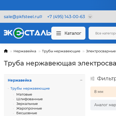
sale@pkfsteel.ru
+7 (495) 143-00-63
Каталог
Все катего
Нержавейка
Трубы нержавеющие
Электросварные
Труба нержавеющая электросва
Фильт
Нержавейка
Трубы нержавеющие
8 мм
Матовые
Шлифованные
Зеркальные
Аналог мар
Жаропрочные
Бесшовные