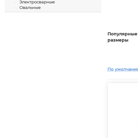
Электросварные
Овальные
Популярные
размеры
По умолчани