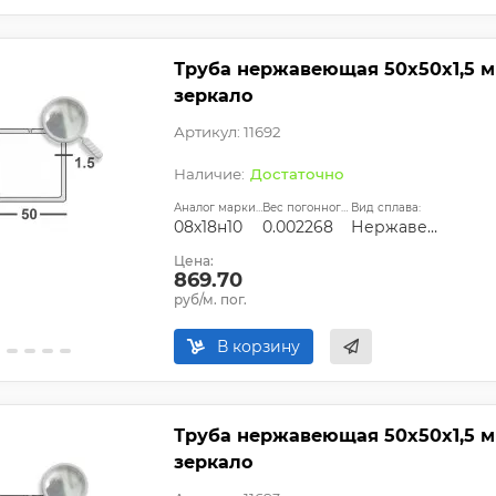
Труба нержавеющая 50х50х1,5 мм
зеркало
Артикул: 11692
Достаточно
Аналог марки стали:
Вес погонного метра, т.:
Вид сплава:
08х18н10
0.002268
Нержавеющая сталь
Цена:
869.70
руб/м. пог.
В корзину
Труба нержавеющая 50х50х1,5 мм
зеркало