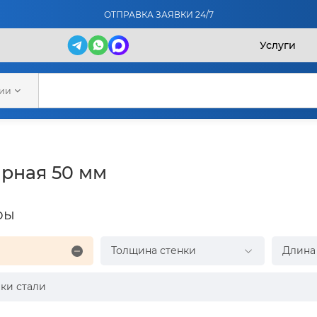
ОТПРАВКА ЗАЯВКИ 24/7
Услуги
рии
рная 50 мм
ры
Толщина стенки
Длина
ки стали