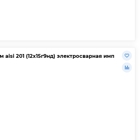
aisi 201 (12х15г9нд) электросварная имп