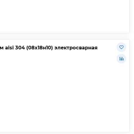
 aisi 304 (08х18н10) электросварная