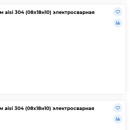
 aisi 304 (08х18н10) электросварная
 aisi 304 (08х18н10) электросварная