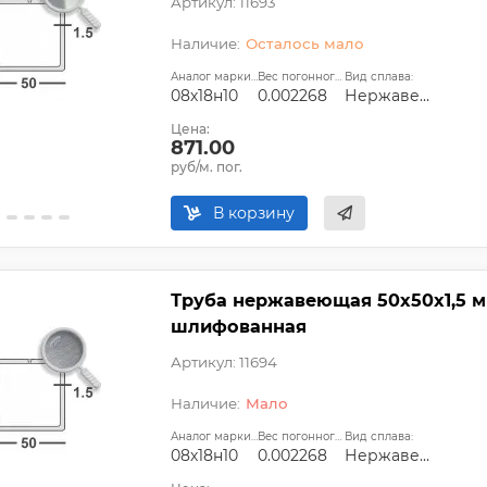
Артикул: 11693
Осталось мало
Аналог марки стали:
Вес погонного метра, т.:
Вид сплава:
08х18н10
0.002268
Нержавеющая сталь
Цена:
871.00
руб/м. пог.
В корзину
Труба нержавеющая 50х50х1,5 мм
шлифованная
Артикул: 11694
Мало
Аналог марки стали:
Вес погонного метра, т.:
Вид сплава:
08х18н10
0.002268
Нержавеющая сталь