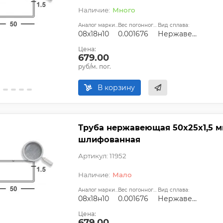
Много
Аналог марки стали:
Вес погонного метра, т.:
Вид сплава:
08х18н10
0.001676
Нержавеющая сталь
Цена:
679.00
руб/м. пог.
В корзину
Труба нержавеющая 50х25х1,5 мм
шлифованная
Артикул: 11952
Мало
Аналог марки стали:
Вес погонного метра, т.:
Вид сплава:
08х18н10
0.001676
Нержавеющая сталь
Цена:
679.00