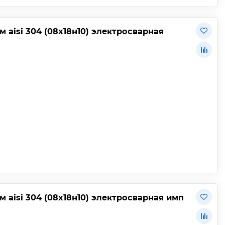
 aisi 304 (08х18н10) электросварная
 aisi 304 (08х18н10) электросварная имп