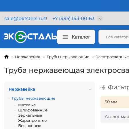
sale@pkfsteel.ru
+7 (495) 143-00-63
Каталог
Все катего
Нержавейка
Трубы нержавеющие
Электросварные
Труба нержавеющая электросва
Фильт
Нержавейка
Трубы нержавеющие
50 мм
Матовые
Шлифованные
Зеркальные
Аналог мар
Жаропрочные
Бесшовные