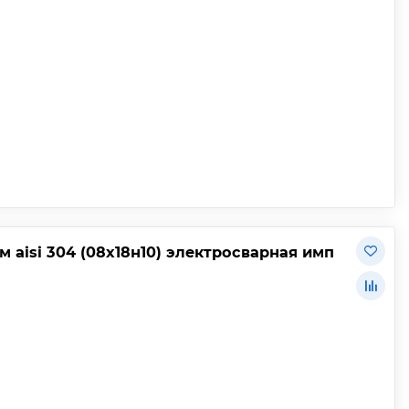
 aisi 304 (08х18н10) электросварная имп