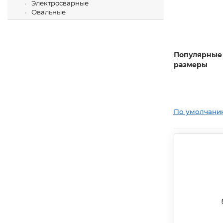
Электросварные
Овальные
Популярные
размеры
По умолчани