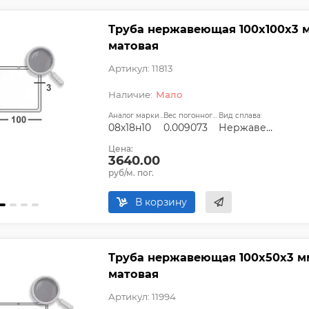
Труба нержавеющая 100х100х3 мм
матовая
Артикул: 11813
Мало
Аналог марки стали:
Вес погонного метра, т.:
Вид сплава:
08х18н10
0.009073
Нержавеющая сталь
Цена:
3640.00
руб/м. пог.
В корзину
Труба нержавеющая 100х50х3 мм 
матовая
Артикул: 11994