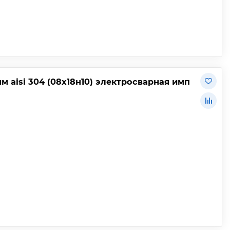
 aisi 304 (08х18н10) электросварная имп