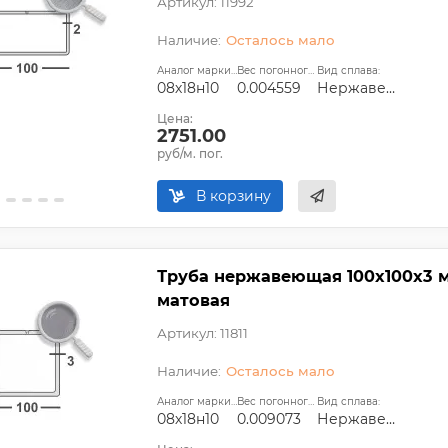
Артикул: 11992
Осталось мало
Аналог марки стали:
Вес погонного метра, т.:
Вид сплава:
08х18н10
0.004559
Нержавеющая сталь
Цена:
2751.00
руб/м. пог.
В корзину
Труба нержавеющая 100х100х3 мм
матовая
Артикул: 11811
Осталось мало
Аналог марки стали:
Вес погонного метра, т.:
Вид сплава:
08х18н10
0.009073
Нержавеющая сталь