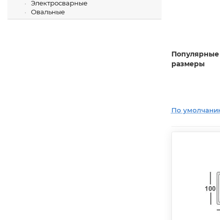
Электросварные
Овальные
Популярные
размеры
По умолчани