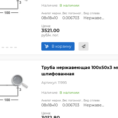
В наличии
Аналог марки стали:
Вес погонного метра, т.:
Вид сплава:
08х18н10
0.006703
Нержавеющая сталь
Цена:
3521.00
руб/м. пог.
В корзину
Труба нержавеющая 100х50х3 мм 
шлифованная
Артикул: 11995
В наличии
Аналог марки стали:
Вес погонного метра, т.:
Вид сплава:
08х18н10
0.006703
Нержавеющая сталь
Цена:
3012.80