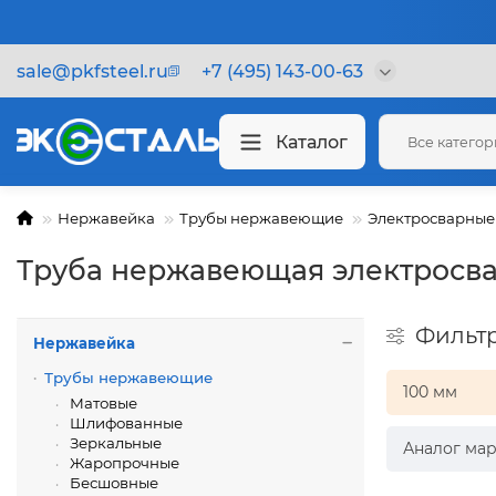
sale@pkfsteel.ru
+7 (495) 143-00-63
Каталог
Все катего
Нержавейка
Трубы нержавеющие
Электросварные
Труба нержавеющая электросва
Фильт
Нержавейка
Трубы нержавеющие
100 мм
Матовые
Шлифованные
Зеркальные
Аналог мар
Жаропрочные
Бесшовные