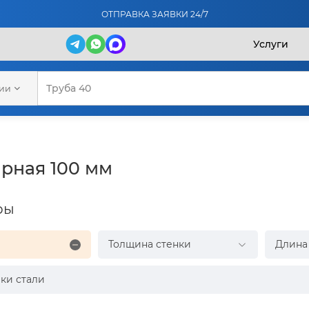
ОТПРАВКА ЗАЯВКИ 24/7
Услуги
рии
рная 100 мм
ры
Толщина стенки
Длина
ки стали