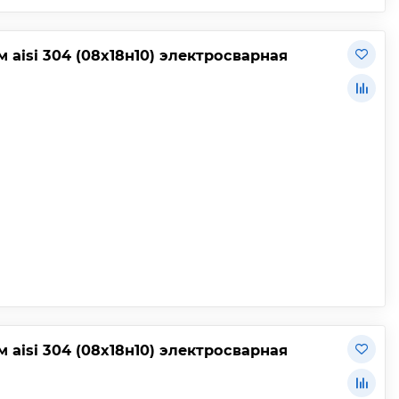
aisi 304 (08х18н10) электросварная
aisi 304 (08х18н10) электросварная