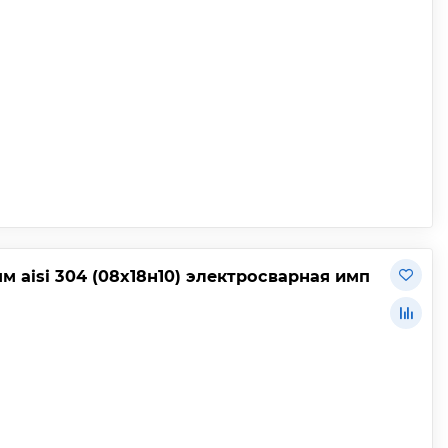
 aisi 304 (08х18н10) электросварная имп