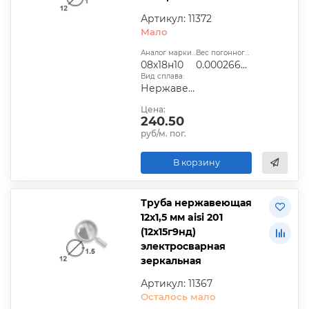
Артикул: 11372
Мало
Аналог марки стали:
Вес погонного метра, т.:
08х18н10
0.00026609
Вид сплава:
Нержавеющая сталь
Цена:
240.50
руб/м. пог.
В корзину
Труба нержавеющая
12х1,5 мм aisi 201
(12х15г9нд)
электросварная
зеркальная
Артикул: 11367
Осталось мало