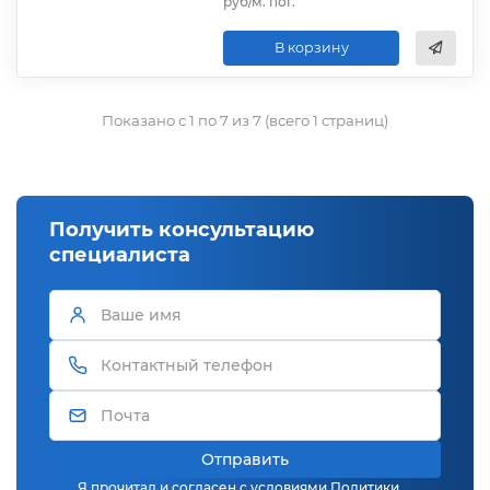
руб/м. пог.
В корзину
Показано с 1 по 7 из 7 (всего 1 страниц)
Получить консультацию
специалиста
Отправить
Я прочитал и согласен с условиями
Политики