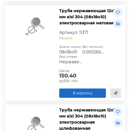
Труба нержавеющая 12х1
мм aisi 304 (08х18н10)
электросварная матовая
Артикул: 11371
Много
Аналог марки стали:
Вес погонного метра, т.:
08х18н10
0.00026609
Вид сплава:
Нержавеющая сталь
Цена:
150.40
руб/м. пог.
В корзину
Труба нержавеющая 12х1
мм aisi 304 (08х18н10)
электросварная
шлифованная