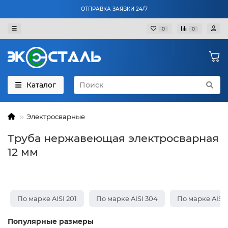
ОТПРАВКА ЗАЯВКИ 24/7
0
0
Каталог
Электросварные
Труба нержавеющая электросварная
12 мм
По марке AISI 201
По марке AISI 304
По марке AISI 
Популярные размеры