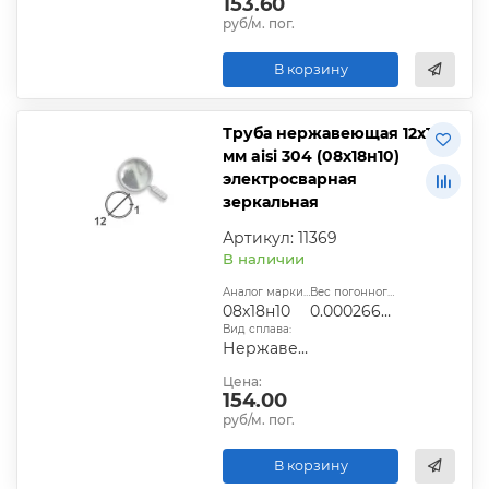
153.60
руб/м. пог.
В корзину
Труба нержавеющая 12х1
мм aisi 304 (08х18н10)
электросварная
зеркальная
Артикул: 11369
В наличии
Аналог марки стали:
Вес погонного метра, т.:
08х18н10
0.00026609
Вид сплава:
Нержавеющая сталь
Цена:
154.00
руб/м. пог.
В корзину