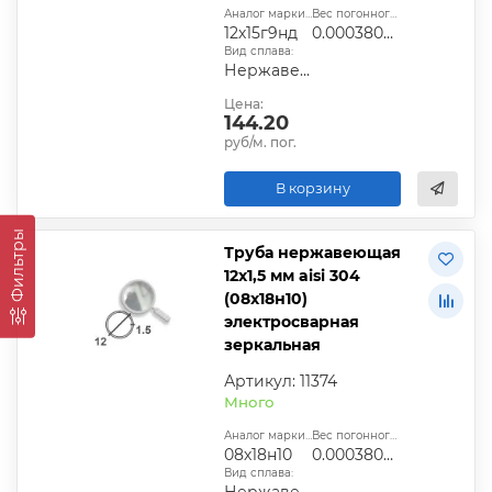
Аналог марки стали:
Вес погонного метра, т.:
12х15г9нд
0.0003809925
Вид сплава:
Нержавеющая сталь
Цена:
144.20
руб/м. пог.
В корзину
Фильтры
Труба нержавеющая
12х1,5 мм aisi 304
(08х18н10)
электросварная
зеркальная
Артикул: 11374
Много
Аналог марки стали:
Вес погонного метра, т.:
08х18н10
0.0003809925
Вид сплава:
Нержавеющая сталь